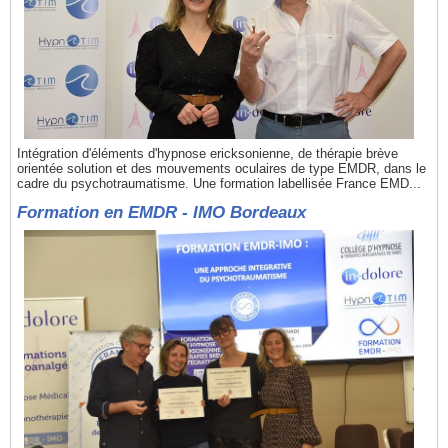
Intégration d'éléments d'hypnose ericksonienne, de thérapie brève
orientée solution et des mouvements oculaires de type EMDR, dans le
cadre du psychotraumatisme. Une formation labellisée France EMD...
Formation en EMDR - IMO Bordeaux