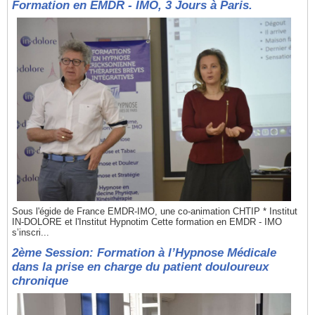
Formation en EMDR - IMO, 3 Jours à Paris.
Sous l'égide de France EMDR-IMO, une co-animation CHTIP * Institut
IN-DOLORE et l'Institut Hypnotim Cette formation en EMDR - IMO
s’inscri...
2ème Session: Formation à l’Hypnose Médicale
dans la prise en charge du patient douloureux
chronique