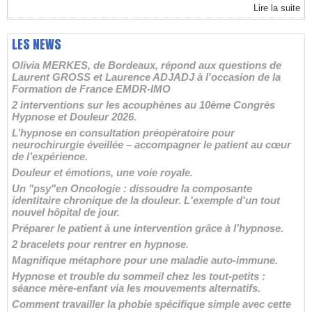
Lire la suite
LES NEWS
Olivia MERKES, de Bordeaux, répond aux questions de
Laurent GROSS et Laurence ADJADJ à l'occasion de la
Formation de France EMDR-IMO
2 interventions sur les acouphènes au 10ème Congrès
Hypnose et Douleur 2026.
L’hypnose en consultation préopératoire pour
neurochirurgie éveillée – accompagner le patient au cœur
de l’expérience.
Douleur et émotions, une voie royale.
Un "psy"en Oncologie : dissoudre la composante
identitaire chronique de la douleur. L'exemple d'un tout
nouvel hôpital de jour.
Préparer le patient à une intervention grâce à l’hypnose.
2 bracelets pour rentrer en hypnose.
Magnifique métaphore pour une maladie auto-immune.
Hypnose et trouble du sommeil chez les tout-petits :
séance mère-enfant via les mouvements alternatifs.
Comment travailler la phobie spécifique simple avec cette