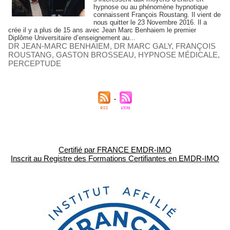
hypnose ou au phénomène hypnotique
connaissent François Roustang. Il vient de
nous quitter le 23 Novembre 2016. Il a
crée il y a plus de 15 ans avec Jean Marc Benhaiem le premier
Diplôme Universitaire d’enseignement au...
DR JEAN-MARC BENHAIEM
,
DR MARC GALY
,
FRANÇOIS
ROUSTANG
,
GASTON BROSSEAU
,
HYPNOSE MÉDICALE
,
PERCEPTUDE
Certifié par FRANCE EMDR-IMO
Inscrit au Registre des Formations Certifiantes en EMDR-IMO