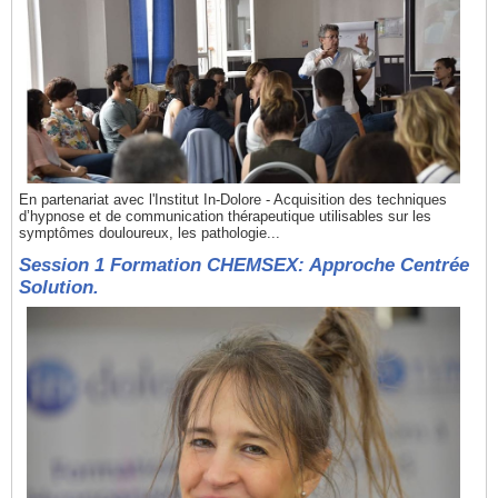
En partenariat avec l'Institut In-Dolore - Acquisition des techniques
d’hypnose et de communication thérapeutique utilisables sur les
symptômes douloureux, les pathologie...
Session 1 Formation CHEMSEX: Approche Centrée
Solution.