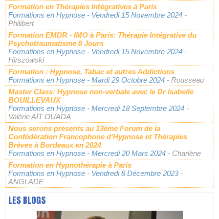
Formation en Thérapies Intégratives à Paris
Formations en Hypnose
- Vendredi 15 Novembre 2024
-
Philibert
Formation EMDR - IMO à Paris: Thérapie Intégrative du
Psychotraumatisme 8 Jours
Formations en Hypnose
- Vendredi 15 Novembre 2024
-
Hirszowski
Formation : Hypnose, Tabac et autres Addictions
Formations en Hypnose
- Mardi 29 Octobre 2024
- Rousseau
Master Class: Hypnose non-verbale avec le Dr Isabelle
BOUILLEVAUX
Formations en Hypnose
- Mercredi 18 Septembre 2024
-
Valérie AÏT OUADA
Nous serons présents au 13ème Forum de la
Confédération Francophone d'Hypnose et Thérapies
Brèves à Bordeaux en 2024
Formations en Hypnose
- Mercredi 20 Mars 2024
- Charlène
Formation en Hypnothérapie à Paris
Formations en Hypnose
- Vendredi 8 Décembre 2023
-
ANGLADE
LES BLOGS