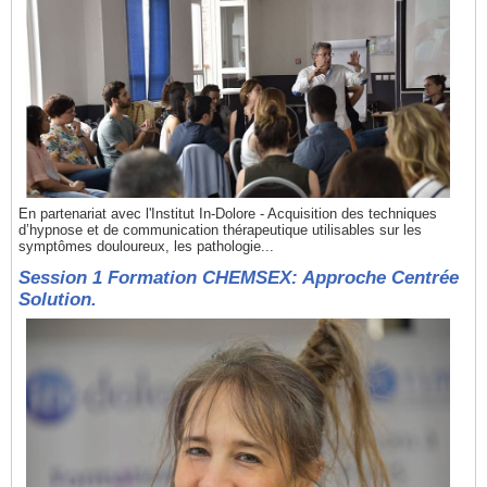
En partenariat avec l'Institut In-Dolore - Acquisition des techniques
d’hypnose et de communication thérapeutique utilisables sur les
symptômes douloureux, les pathologie...
Session 1 Formation CHEMSEX: Approche Centrée
Solution.