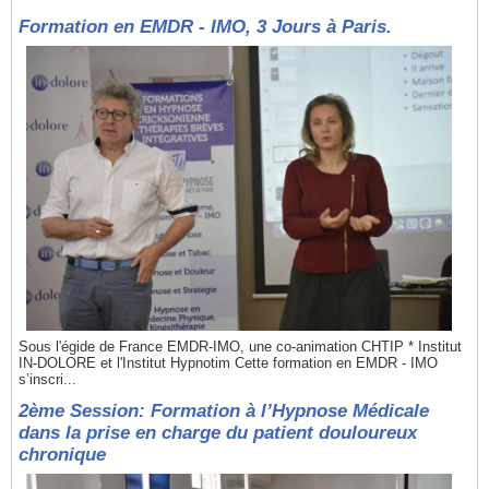
Formation en EMDR - IMO, 3 Jours à Paris.
Sous l'égide de France EMDR-IMO, une co-animation CHTIP * Institut
IN-DOLORE et l'Institut Hypnotim Cette formation en EMDR - IMO
s’inscri...
2ème Session: Formation à l’Hypnose Médicale
dans la prise en charge du patient douloureux
chronique