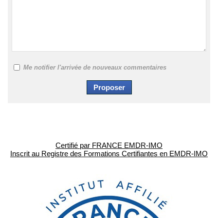
Me notifier l'arrivée de nouveaux commentaires
Certifié par FRANCE EMDR-IMO
Inscrit au Registre des Formations Certifiantes en EMDR-IMO