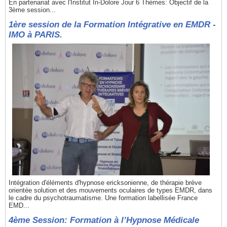
En partenariat avec l'Institut In-Dolore Jour 6 Thèmes: Objectif de la
3ème session...
1ère session de la Formation Intégrative en EMDR -
IMO à PARIS.
Intégration d'éléments d'hypnose ericksonienne, de thérapie brève
orientée solution et des mouvements oculaires de types EMDR, dans
le cadre du psychotraumatisme. Une formation labellisée France
EMD...
4ème Session: Formation à l’Hypnose Médicale