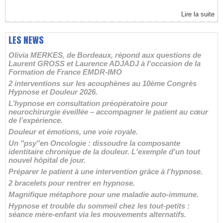
Lire la suite
LES NEWS
Olivia MERKES, de Bordeaux, répond aux questions de
Laurent GROSS et Laurence ADJADJ à l'occasion de la
Formation de France EMDR-IMO
2 interventions sur les acouphènes au 10ème Congrès
Hypnose et Douleur 2026.
L’hypnose en consultation préopératoire pour
neurochirurgie éveillée – accompagner le patient au cœur
de l’expérience.
Douleur et émotions, une voie royale.
Un "psy"en Oncologie : dissoudre la composante
identitaire chronique de la douleur. L'exemple d'un tout
nouvel hôpital de jour.
Préparer le patient à une intervention grâce à l’hypnose.
2 bracelets pour rentrer en hypnose.
Magnifique métaphore pour une maladie auto-immune.
Hypnose et trouble du sommeil chez les tout-petits :
séance mère-enfant via les mouvements alternatifs.