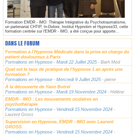
Formation EMDR - IMO: Thérapie Intégrative du Psychotraumatisme,
un partenariat CHTIP, In-Dolore, Institut Hypnotim et Hypnose33, cette
formation centrée sur l'EMDR - IMO, a été conçue pour apporte...
DANS LE FORUM
Formation à l’Hypnose Médicale dans la prise en charge du
patient douloureux à Paris
Formations en Hypnose
- Mardi 22 Juillet 2025
- Barh Med
Quel est le taux de pratique de l’hypnose 1 an après une
formation ?
Formations en Hypnose
- Mercredi 9 Juillet 2025
- pierre
À la découverte de Yann Botrel
Formations en Hypnose
- Mardi 19 Novembre 2024
- Hélène
EMDR - IMO : Les mouvements oculaires en
psychothérapie
Formations en Hypnose
- Vendredi 15 Novembre 2024
-
Laurent Gross
Supervision en Hypnose, EMDR - IMO avec Laurent
GROSS
Formations en Hypnose
- Vendredi 15 Novembre 2024
-