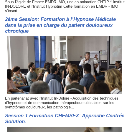
Sous l'égide de France EMDR-IMO, une co-animation CHTIP * Institut
IN-DOLORE et l'Institut Hypnotim Cette formation en EMDR - IMO
s’inscri...
2ème Session: Formation à l’Hypnose Médicale
dans la prise en charge du patient douloureux
chronique
En partenariat avec l'Institut In-Dolore - Acquisition des techniques
d’hypnose et de communication thérapeutique utilisables sur les
symptômes douloureux, les pathologie...
Session 1 Formation CHEMSEX: Approche Centrée
Solution.