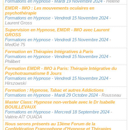
Formations en Hypnose
- Mardi 19 Novembre 2024
- Hélène
EMDR - IMO : Les mouvements oculaires en
psychothérapie
Formations en Hypnose
- Vendredi 15 Novembre 2024
-
Laurent Gross
Supervision en Hypnose, EMDR - IMO avec Laurent
GROSS
Formations en Hypnose
- Vendredi 15 Novembre 2024
-
MedGé 75
Formation en Thérapies Intégratives à Paris
Formations en Hypnose
- Vendredi 15 Novembre 2024
-
Philibert
Formation EMDR - IMO à Paris: Thérapie Intégrative du
Psychotraumatisme 8 Jours
Formations en Hypnose
- Vendredi 15 Novembre 2024
-
Hirszowski
Formation : Hypnose, Tabac et autres Addictions
Formations en Hypnose
- Mardi 29 Octobre 2024
- Rousseau
Master Class: Hypnose non-verbale avec le Dr Isabelle
BOUILLEVAUX
Formations en Hypnose
- Mercredi 18 Septembre 2024
-
Valérie AÏT OUADA
Nous serons présents au 13ème Forum de la
Confédération Francophone d'Hypnose et Thérapies