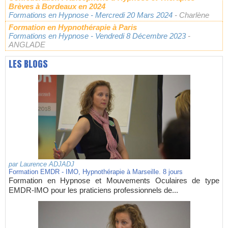
Brèves à Bordeaux en 2024
Formations en Hypnose
- Mercredi 20 Mars 2024
- Charlène
Formation en Hypnothérapie à Paris
Formations en Hypnose
- Vendredi 8 Décembre 2023
-
ANGLADE
LES BLOGS
par
Laurence ADJADJ
Formation EMDR - IMO, Hypnothérapie à Marseille. 8 jours
Formation en Hypnose et Mouvements Oculaires de type
EMDR-IMO pour les praticiens professionnels de...