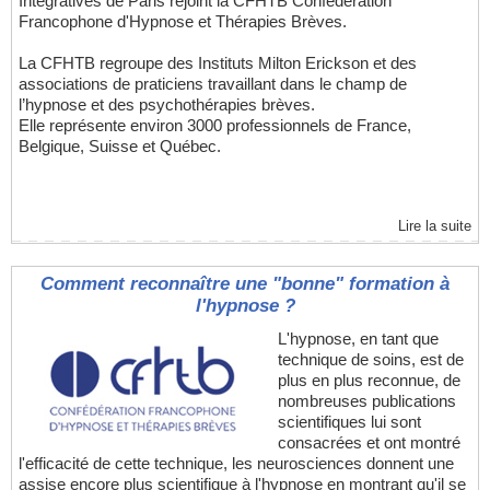
Intégratives de Paris rejoint la CFHTB Confédération
Francophone d'Hypnose et Thérapies Brèves.
La CFHTB regroupe des Instituts Milton Erickson et des
associations de praticiens travaillant dans le champ de
l’hypnose et des psychothérapies brèves.
Elle représente environ 3000 professionnels de France,
Belgique, Suisse et Québec.
Lire la suite
Comment reconnaître une "bonne" formation à
l'hypnose ?
L'hypnose, en tant que
technique de soins, est de
plus en plus reconnue, de
nombreuses publications
scientifiques lui sont
consacrées et ont montré
l'efficacité de cette technique, les neurosciences donnent une
assise encore plus scientifique à l'hypnose en montrant qu'il se