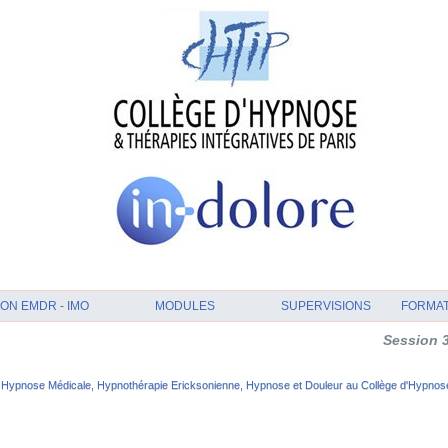
ON EMDR - IMO
MODULES
SUPERVISIONS
FORMA
 
Seion 3: Superv
Hypnoe Médicale, Hypnothérapie Erickonienne, Hypnoe et Douleur au Collège d'Hypnoe