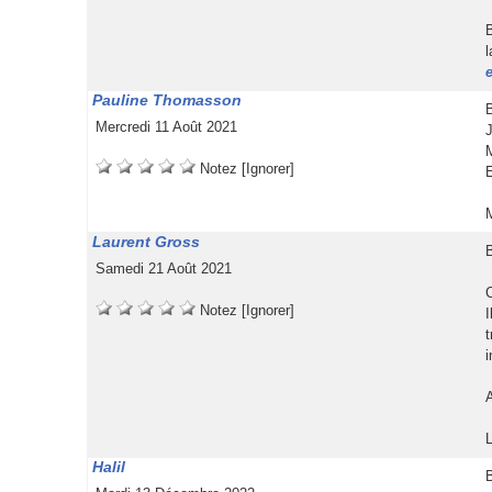
 
 Pauline Thomaon
 
 Mercredi 11 Août 2021
 
 
 
 
 
Notez
 
[Ignorer]
 
 Laurent Gro
 
 Samedi 21 Août 2021
 
 
 
 
 
Notez
 
[Ignorer]
 Halil
 