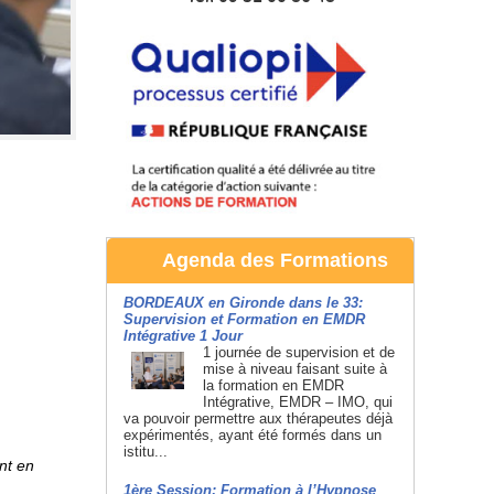
Agenda des Formations
BORDEAUX en Gironde dans le 33:
Supervision et Formation en EMDR
Intégrative 1 Jour
1 journée de supervision et de
mise à niveau faisant suite à
la formation en EMDR
Intégrative, EMDR – IMO, qui
va pouvoir permettre aux thérapeutes déjà
expérimentés, ayant été formés dans un
istitu...
nt en
1ère Session: Formation à l’Hypnose