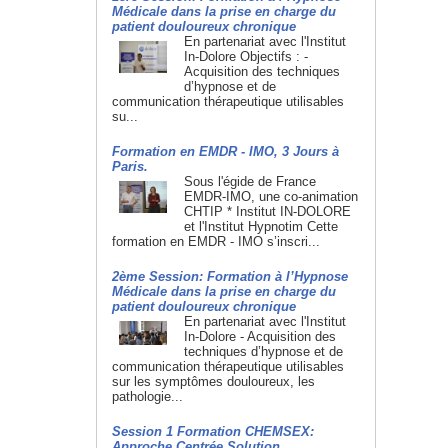
Médicale dans la prise en charge du
patient douloureux chronique
En partenariat avec l'Institut
In-Dolore Objectifs : -
Acquisition des techniques
d’hypnose et de
communication thérapeutique utilisables
su...
Formation en EMDR - IMO, 3 Jours à
Paris.
Sous l'égide de France
EMDR-IMO, une co-animation
CHTIP * Institut IN-DOLORE
et l'Institut Hypnotim Cette
formation en EMDR - IMO s’inscri...
2ème Session: Formation à l’Hypnose
Médicale dans la prise en charge du
patient douloureux chronique
En partenariat avec l'Institut
In-Dolore - Acquisition des
techniques d’hypnose et de
communication thérapeutique utilisables
sur les symptômes douloureux, les
pathologie...
Session 1 Formation CHEMSEX:
Approche Centrée Solution.