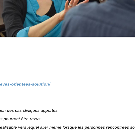
reves-orientees-solution/
ion des cas cliniques apportés.
es pourront être revus.
f réalisable vers lequel aller même lorsque les personnes rencontrées so