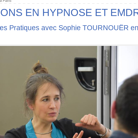
à Paris
IONS EN HYPNOSE ET EMD
e des Pratiques avec Sophie TOURNOUËR e