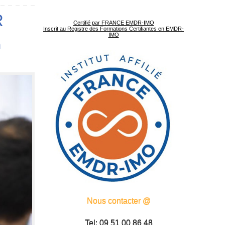
R
Certifié par FRANCE EMDR-IMO
Inscrit au Registre des Formations Certifiantes en EMDR-
IMO
n
Nous contacter @
Tel: 09 51 00 86 48