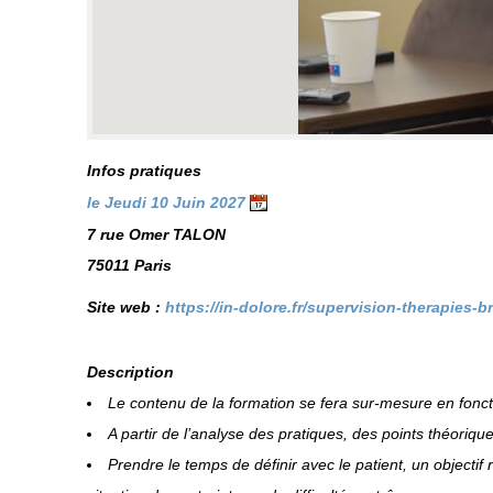
Infos pratiques
le Jeudi 10 Juin 2027
7 rue Omer TALON
75011 Paris
Site web :
https://in-dolore.fr/supervision-therapies-b
Description
Le contenu de la formation se fera sur-mesure en fonct
A partir de l’analyse des pratiques, des points théoriqu
Prendre le temps de définir avec le patient, un objecti