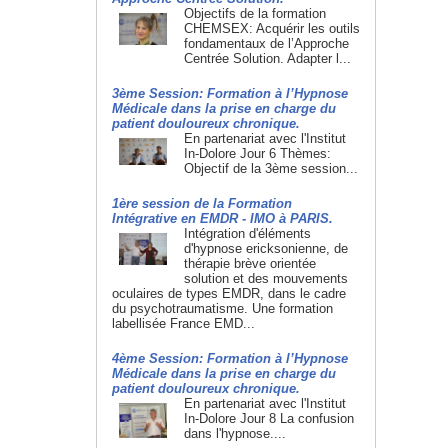
Objectifs de la formation
CHEMSEX: Acquérir les outils
fondamentaux de l’Approche
Centrée Solution. Adapter l...
3ème Session: Formation à l’Hypnose
Médicale dans la prise en charge du
patient douloureux chronique.
En partenariat avec l'Institut
In-Dolore Jour 6 Thèmes:
Objectif de la 3ème session...
1ère session de la Formation
Intégrative en EMDR - IMO à PARIS.
Intégration d'éléments
d'hypnose ericksonienne, de
thérapie brève orientée
solution et des mouvements
oculaires de types EMDR, dans le cadre
du psychotraumatisme. Une formation
labellisée France EMD...
4ème Session: Formation à l’Hypnose
Médicale dans la prise en charge du
patient douloureux chronique.
En partenariat avec l'Institut
In-Dolore Jour 8 La confusion
dans l'hypnose....