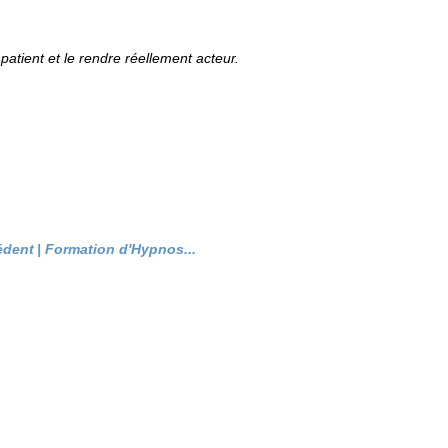
patient et le rendre réellement acteur.
édent
|
Formation d'Hypnos...