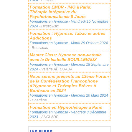
Formation EMDR - IMO à Paris:
Thérapie Intégrative du
Psychotraumatisme 8 Jours
Formations en Hypnose
- Vendredi 15 Novembre
2024
- Hirszowski
Formation : Hypnose, Tabac et autres
Addictions
Formations en Hypnose
- Mardi 29 Octobre 2024
- Rousseau
Master Class: Hypnose non-verbale
avec le Dr Isabelle BOUILLEVAUX
Formations en Hypnose
- Mercredi 18 Septembre
2024
- Valérie AÏT OUADA
Nous serons présents au 13ème Forum
de la Confédération Francophone
d'Hypnose et Thérapies Brèves à
Bordeaux en 2024
Formations en Hypnose
- Mercredi 20 Mars 2024
- Charlène
Formation en Hypnothérapie à Paris
Formations en Hypnose
- Vendredi 8 Décembre
2023
- ANGLADE
LES BLOGS