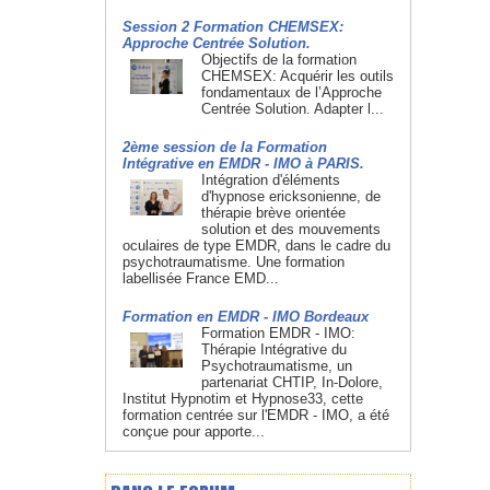
Session 2 Formation CHEMSEX:
Approche Centrée Solution.
Objectifs de la formation
CHEMSEX: Acquérir les outils
fondamentaux de l’Approche
Centrée Solution. Adapter l...
2ème session de la Formation
Intégrative en EMDR - IMO à PARIS.
Intégration d'éléments
d'hypnose ericksonienne, de
thérapie brève orientée
solution et des mouvements
oculaires de type EMDR, dans le cadre du
psychotraumatisme. Une formation
labellisée France EMD...
Formation en EMDR - IMO Bordeaux
Formation EMDR - IMO:
Thérapie Intégrative du
Psychotraumatisme, un
partenariat CHTIP, In-Dolore,
Institut Hypnotim et Hypnose33, cette
formation centrée sur l'EMDR - IMO, a été
conçue pour apporte...