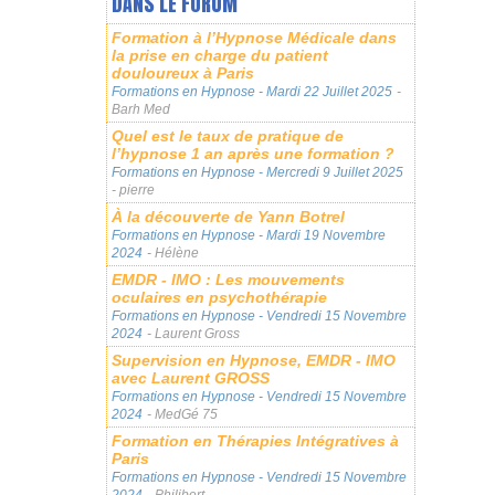
DANS LE FORUM
Formation à l’Hypnose Médicale dans
la prise en charge du patient
douloureux à Paris
Formations en Hypnose
- Mardi 22 Juillet 2025
-
Barh Med
Quel est le taux de pratique de
l’hypnose 1 an après une formation ?
Formations en Hypnose
- Mercredi 9 Juillet 2025
- pierre
À la découverte de Yann Botrel
Formations en Hypnose
- Mardi 19 Novembre
2024
- Hélène
EMDR - IMO : Les mouvements
oculaires en psychothérapie
Formations en Hypnose
- Vendredi 15 Novembre
2024
- Laurent Gross
Supervision en Hypnose, EMDR - IMO
avec Laurent GROSS
Formations en Hypnose
- Vendredi 15 Novembre
2024
- MedGé 75
Formation en Thérapies Intégratives à
Paris
Formations en Hypnose
- Vendredi 15 Novembre
2024
- Philibert