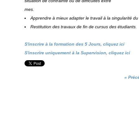
situation de contrainte ou de difficultés extrê
mes.
Apprendre à mieux adapter le travail à la singularité du 
Restitution des travaux de fin de cursus des étudiants.
S'inscrire à la formation des 5 Jours, cliquez ici
S'inscrire uniquement à la Supervision, cliquez ici
« Préc