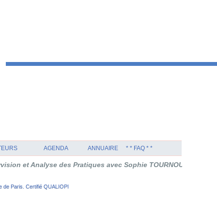
TEURS
AGENDA
ANNUAIRE
* * FAQ * *
lyse des Pratiques avec Sophie TOURNOUËR en Thérapie Orientée
 de Paris. Certifié QUALIOPI