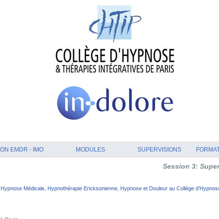
ON EMDR - IMO
MODULES
SUPERVISIONS
FORMA
Session 3: Supervision et Ana
Hypnose Médicale, Hypnothérapie Ericksonienne, Hypnose et Douleur au Collège d'Hypnose