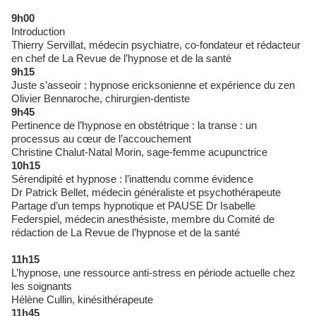
9h00
Introduction
Thierry Servillat, médecin psychiatre, co-fondateur et rédacteur
en chef de La Revue de l’hypnose et de la santé
9h15
Juste s’asseoir : hypnose ericksonienne et expérience du zen
Olivier Bennaroche, chirurgien-dentiste
9h45
Pertinence de l’hypnose en obstétrique : la transe : un
processus au cœur de l’accouchement
Christine Chalut-Natal Morin, sage-femme acupunctrice
10h15
Sérendipité et hypnose : l’inattendu comme évidence
Dr Patrick Bellet, médecin généraliste et psychothérapeute
Partage d’un temps hypnotique et PAUSE Dr Isabelle
Federspiel, médecin anesthésiste, membre du Comité de
rédaction de La Revue de l’hypnose et de la santé
11h15
L’hypnose, une ressource anti-stress en période actuelle chez
les soignants
Hélène Cullin, kinésithérapeute
11h45