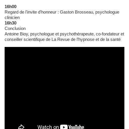
16h00
Regard de l'invite d'honneur : Gaston Brosseau, psychologue
clinicien
16h30
Conclusion
Antoine Bioy, psychologue et psychothérapeute, co-fondateur et
conseiller scientifique de La Revue de l’hypnose et de la santé