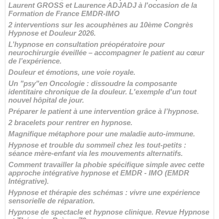
Laurent GROSS et Laurence ADJADJ à l'occasion de la
Formation de France EMDR-IMO
2 interventions sur les acouphènes au 10ème Congrès
Hypnose et Douleur 2026.
L’hypnose en consultation préopératoire pour
neurochirurgie éveillée – accompagner le patient au cœur
de l’expérience.
Douleur et émotions, une voie royale.
Un "psy"en Oncologie : dissoudre la composante
identitaire chronique de la douleur. L'exemple d'un tout
nouvel hôpital de jour.
Préparer le patient à une intervention grâce à l’hypnose.
2 bracelets pour rentrer en hypnose.
Magnifique métaphore pour une maladie auto-immune.
Hypnose et trouble du sommeil chez les tout-petits :
séance mère-enfant via les mouvements alternatifs.
Comment travailler la phobie spécifique simple avec cette
approche intégrative hypnose et EMDR - IMO (EMDR
Intégrative).
Hypnose et thérapie des schémas : vivre une expérience
sensorielle de réparation.
Hypnose de spectacle et hypnose clinique. Revue Hypnose