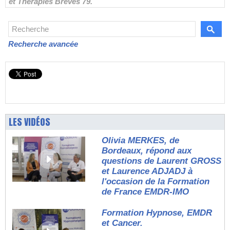
et Thérapies Brèves 79.
Recherche avancée
LES VIDÉOS
Olivia MERKES, de
Bordeaux, répond aux
questions de Laurent GROSS
et Laurence ADJADJ à
l'occasion de la Formation
de France EMDR-IMO
Formation Hypnose, EMDR
et Cancer.