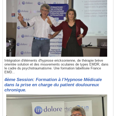
Intégration d'éléments d'hypnose ericksonienne, de thérapie brève
orientée solution et des mouvements oculaires de types EMDR, dans
le cadre du psychotraumatisme. Une formation labellisée France
EMD...
4ème Session: Formation à l’Hypnose Médicale
dans la prise en charge du patient douloureux
chronique.