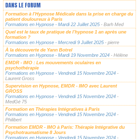
DANS LE FORUM
Formation à l’Hypnose Médicale dans la prise en charge du
patient douloureux à Paris
Formations en Hypnose
- Mardi 22 Juillet 2025
- Barh Med
Quel est le taux de pratique de l’hypnose 1 an après une
formation ?
Formations en Hypnose
- Mercredi 9 Juillet 2025
- pierre
À la découverte de Yann Botrel
Formations en Hypnose
- Mardi 19 Novembre 2024
- Hélène
EMDR - IMO : Les mouvements oculaires en
psychothérapie
Formations en Hypnose
- Vendredi 15 Novembre 2024
-
Laurent Gross
Supervision en Hypnose, EMDR - IMO avec Laurent
GROSS
Formations en Hypnose
- Vendredi 15 Novembre 2024
-
MedGé 75
Formation en Thérapies Intégratives à Paris
Formations en Hypnose
- Vendredi 15 Novembre 2024
-
Philibert
Formation EMDR - IMO à Paris: Thérapie Intégrative du
Psychotraumatisme 8 Jours
Formations en Hypnose
- Vendredi 15 Novembre 2024
-