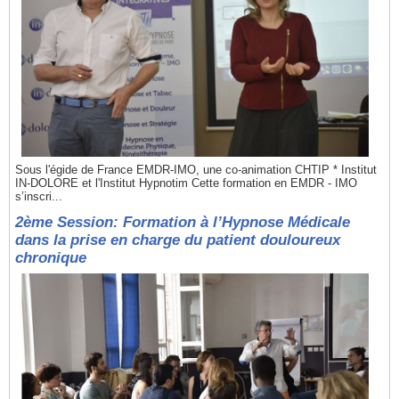
Sous l'égide de France EMDR-IMO, une co-animation CHTIP * Institut
IN-DOLORE et l'Institut Hypnotim Cette formation en EMDR - IMO
s’inscri...
2ème Session: Formation à l’Hypnose Médicale
dans la prise en charge du patient douloureux
chronique