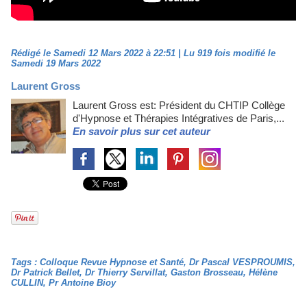
Rédigé le Samedi 12 Mars 2022 à 22:51 | Lu 919 fois modifié le
Samedi 19 Mars 2022
Laurent Gross
Laurent Gross est: Président du CHTIP Collège
d'Hypnose et Thérapies Intégratives de Paris,...
En savoir plus sur cet auteur
Tags
:
Colloque Revue Hypnose et Santé
,
Dr Pascal VESPROUMIS
,
Dr Patrick Bellet
,
Dr Thierry Servillat
,
Gaston Brosseau
,
Hélène
CULLIN
,
Pr Antoine Bioy