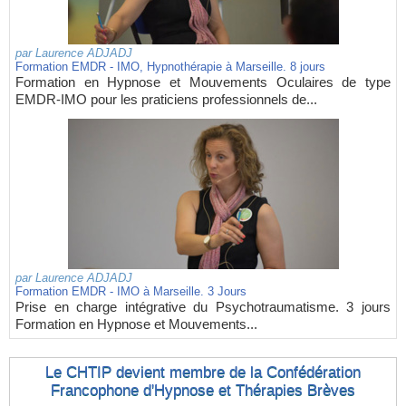
par
Laurence ADJADJ
Formation EMDR - IMO, Hypnothérapie à Marseille. 8 jours
Formation en Hypnose et Mouvements Oculaires de type
EMDR-IMO pour les praticiens professionnels de...
par
Laurence ADJADJ
Formation EMDR - IMO à Marseille. 3 Jours
Prise en charge intégrative du Psychotraumatisme. 3 jours
Formation en Hypnose et Mouvements...
Le CHTIP devient membre de la Confédération
Francophone d'Hypnose et Thérapies Brèves