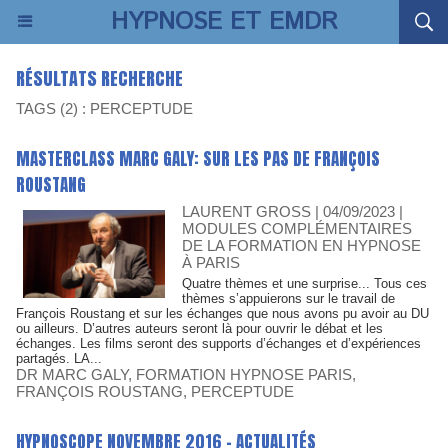
HYPNOSE ET EMDR
RÉSULTATS RECHERCHE
TAGS (2) : PERCEPTUDE
MASTERCLASS MARC GALY: SUR LES PAS DE FRANÇOIS
ROUSTANG
LAURENT GROSS
| 04/09/2023
|
MODULES COMPLÉMENTAIRES
DE LA FORMATION EN HYPNOSE
À PARIS
Quatre thèmes et une surprise... Tous ces
thèmes s’appuierons sur le travail de
François Roustang et sur les échanges que nous avons pu avoir au DU
ou ailleurs. D’autres auteurs seront là pour ouvrir le débat et les
échanges. Les films seront des supports d’échanges et d’expériences
partagés. LA...
DR MARC GALY
,
FORMATION HYPNOSE PARIS
,
FRANÇOIS ROUSTANG
,
PERCEPTUDE
HYPNOSCOPE NOVEMBRE 2016 - ACTUALITÉS