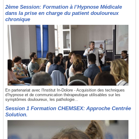
2ème Session: Formation à l’Hypnose Médicale
dans la prise en charge du patient douloureux
chronique
En partenariat avec l'Institut In-Dolore - Acquisition des techniques
d’hypnose et de communication thérapeutique utilisables sur les
symptômes douloureux, les pathologie...
Session 1 Formation CHEMSEX: Approche Centrée
Solution.