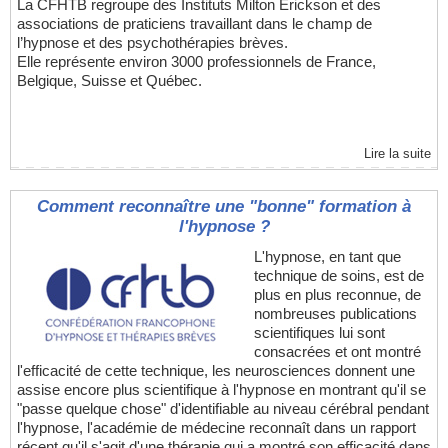
La CFHTB regroupe des Instituts Milton Erickson et des
associations de praticiens travaillant dans le champ de
l’hypnose et des psychothérapies brèves.
Elle représente environ 3000 professionnels de France,
Belgique, Suisse et Québec.
Lire la suite
Comment reconnaître une "bonne" formation à
l'hypnose ?
L'hypnose, en tant que
technique de soins, est de
plus en plus reconnue, de
nombreuses publications
scientifiques lui sont
consacrées et ont montré
l'efficacité de cette technique, les neurosciences donnent une
assise encore plus scientifique à l'hypnose en montrant qu'il se
"passe quelque chose" d'identifiable au niveau cérébral pendant
l'hypnose, l'académie de médecine reconnaît dans un rapport
récent qu'il s'agit d'une thérapie qui a montré son efficacité dans