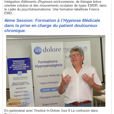
Intégration d'éléments d'hypnose ericksonienne, de thérapie brève
orientée solution et des mouvements oculaires de types EMDR, dans
le cadre du psychotraumatisme. Une formation labellisée France
EMD...
4ème Session: Formation à l’Hypnose Médicale
dans la prise en charge du patient douloureux
chronique.
En partenariat avec l'Institut In-Dolore Jour 8 La confusion dans