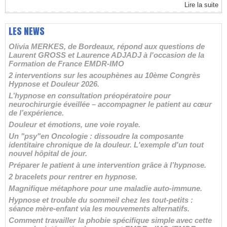
Lire la suite
LES NEWS
Olivia MERKES, de Bordeaux, répond aux questions de
Laurent GROSS et Laurence ADJADJ à l'occasion de la
Formation de France EMDR-IMO
2 interventions sur les acouphènes au 10ème Congrès
Hypnose et Douleur 2026.
L’hypnose en consultation préopératoire pour
neurochirurgie éveillée – accompagner le patient au cœur
de l’expérience.
Douleur et émotions, une voie royale.
Un "psy"en Oncologie : dissoudre la composante
identitaire chronique de la douleur. L'exemple d'un tout
nouvel hôpital de jour.
Préparer le patient à une intervention grâce à l’hypnose.
2 bracelets pour rentrer en hypnose.
Magnifique métaphore pour une maladie auto-immune.
Hypnose et trouble du sommeil chez les tout-petits :
séance mère-enfant via les mouvements alternatifs.
Comment travailler la phobie spécifique simple avec cette