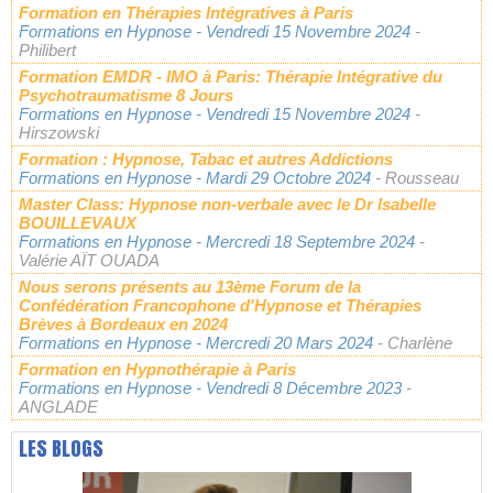
Formation en Thérapies Intégratives à Paris
Formations en Hypnose
- Vendredi 15 Novembre 2024
-
Philibert
Formation EMDR - IMO à Paris: Thérapie Intégrative du
Psychotraumatisme 8 Jours
Formations en Hypnose
- Vendredi 15 Novembre 2024
-
Hirszowski
Formation : Hypnose, Tabac et autres Addictions
Formations en Hypnose
- Mardi 29 Octobre 2024
- Rousseau
Master Class: Hypnose non-verbale avec le Dr Isabelle
BOUILLEVAUX
Formations en Hypnose
- Mercredi 18 Septembre 2024
-
Valérie AÏT OUADA
Nous serons présents au 13ème Forum de la
Confédération Francophone d'Hypnose et Thérapies
Brèves à Bordeaux en 2024
Formations en Hypnose
- Mercredi 20 Mars 2024
- Charlène
Formation en Hypnothérapie à Paris
Formations en Hypnose
- Vendredi 8 Décembre 2023
-
ANGLADE
LES BLOGS