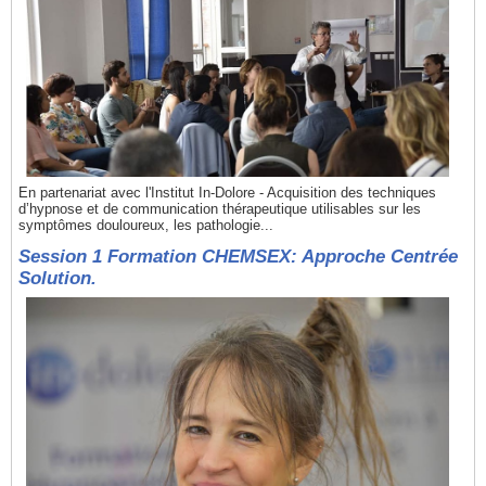
En partenariat avec l'Institut In-Dolore - Acquisition des techniques
d’hypnose et de communication thérapeutique utilisables sur les
symptômes douloureux, les pathologie...
Session 1 Formation CHEMSEX: Approche Centrée
Solution.