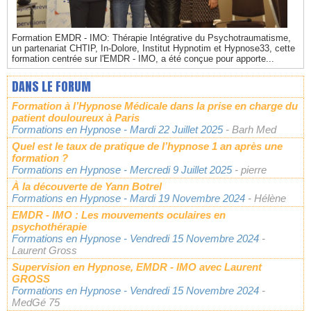
Formation EMDR - IMO: Thérapie Intégrative du Psychotraumatisme,
un partenariat CHTIP, In-Dolore, Institut Hypnotim et Hypnose33, cette
formation centrée sur l'EMDR - IMO, a été conçue pour apporte...
DANS LE FORUM
Formation à l’Hypnose Médicale dans la prise en charge du
patient douloureux à Paris
Formations en Hypnose
- Mardi 22 Juillet 2025
- Barh Med
Quel est le taux de pratique de l’hypnose 1 an après une
formation ?
Formations en Hypnose
- Mercredi 9 Juillet 2025
- pierre
À la découverte de Yann Botrel
Formations en Hypnose
- Mardi 19 Novembre 2024
- Hélène
EMDR - IMO : Les mouvements oculaires en
psychothérapie
Formations en Hypnose
- Vendredi 15 Novembre 2024
-
Laurent Gross
Supervision en Hypnose, EMDR - IMO avec Laurent
GROSS
Formations en Hypnose
- Vendredi 15 Novembre 2024
-
MedGé 75