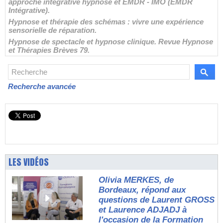
approche intégrative hypnose et EMDR - IMO (EMDR
Intégrative).
Hypnose et thérapie des schémas : vivre une expérience
sensorielle de réparation.
Hypnose de spectacle et hypnose clinique. Revue Hypnose
et Thérapies Brèves 79.
Recherche avancée
LES VIDÉOS
Olivia MERKES, de
Bordeaux, répond aux
questions de Laurent GROSS
et Laurence ADJADJ à
l'occasion de la Formation