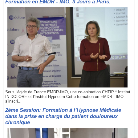
Formation en EMDR - IMO, 3 Jours à Paris.
Sous l'égide de France EMDR-IMO, une co-animation CHTIP * Institut
IN-DOLORE et l'Institut Hypnotim Cette formation en EMDR - IMO
s’inscri...
2ème Session: Formation à l’Hypnose Médicale
dans la prise en charge du patient douloureux
chronique