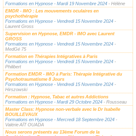
Formations en Hypnose
- Mardi 19 Novembre 2024
- Hélène
EMDR - IMO : Les mouvements oculaires en
psychothérapie
Formations en Hypnose
- Vendredi 15 Novembre 2024
-
Laurent Gross
Supervision en Hypnose, EMDR - IMO avec Laurent
GROSS
Formations en Hypnose
- Vendredi 15 Novembre 2024
-
MedGé 75
Formation en Thérapies Intégratives à Paris
Formations en Hypnose
- Vendredi 15 Novembre 2024
-
Philibert
Formation EMDR - IMO à Paris: Thérapie Intégrative du
Psychotraumatisme 8 Jours
Formations en Hypnose
- Vendredi 15 Novembre 2024
-
Hirszowski
Formation : Hypnose, Tabac et autres Addictions
Formations en Hypnose
- Mardi 29 Octobre 2024
- Rousseau
Master Class: Hypnose non-verbale avec le Dr Isabelle
BOUILLEVAUX
Formations en Hypnose
- Mercredi 18 Septembre 2024
-
Valérie AÏT OUADA
Nous serons présents au 13ème Forum de la