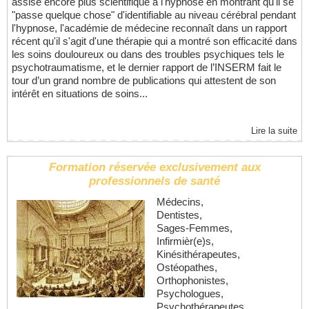
assise encore plus scientifique à l'hypnose en montrant qu'il se
"passe quelque chose" d'identifiable au niveau cérébral pendant
l'hypnose, l'académie de médecine reconnaît dans un rapport
récent qu'il s'agit d'une thérapie qui a montré son efficacité dans
les soins douloureux ou dans des troubles psychiques tels le
psychotraumatisme, et le dernier rapport de l’INSERM fait le
tour d’un grand nombre de publications qui attestent de son
intérêt en situations de soins...
Lire la suite
Formation réservée exclusivement aux
professionnels de santé
Médecins,
Dentistes,
Sages-Femmes,
Infirmièr(e)s,
Kinésithérapeutes,
Ostéopathes,
Orthophonistes,
Psychologues,
Psychothérapeutes,