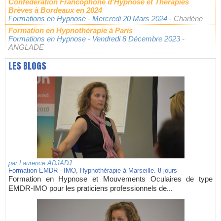
Confédération Francophone d'Hypnose et Thérapies
Brèves à Bordeaux en 2024
Formations en Hypnose
- Mercredi 20 Mars 2024
- Charlène
Formation en Hypnothérapie à Paris
Formations en Hypnose
- Vendredi 8 Décembre 2023
-
ANGLADE
LES BLOGS
par
Laurence ADJADJ
Formation EMDR - IMO, Hypnothérapie à Marseille. 8 jours
Formation en Hypnose et Mouvements Oculaires de type
EMDR-IMO pour les praticiens professionnels de...