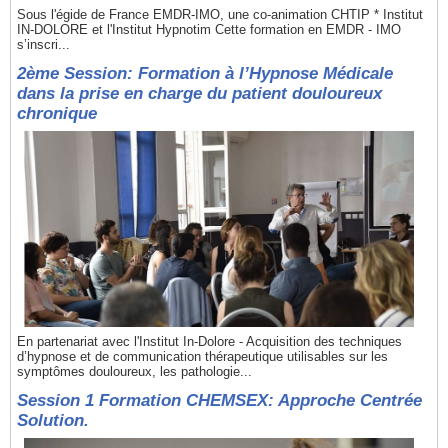
Sous l'égide de France EMDR-IMO, une co-animation CHTIP * Institut
IN-DOLORE et l'Institut Hypnotim Cette formation en EMDR - IMO
s’inscri...
2ème Session: Formation à l’Hypnose Médicale
dans la prise en charge du patient douloureux
chronique
En partenariat avec l'Institut In-Dolore - Acquisition des techniques
d’hypnose et de communication thérapeutique utilisables sur les
symptômes douloureux, les pathologie...
Session 1 Formation CHEMSEX: Approche Centrée
Solution.