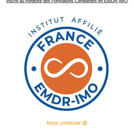
Inscrit au Registre des Formations Certifiantes en EMDR-IMO
Nous contacter @