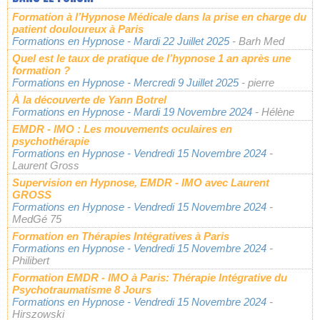
Formation à l’Hypnose Médicale dans la prise en charge du
patient douloureux à Paris
Formations en Hypnose
- Mardi 22 Juillet 2025
- Barh Med
Quel est le taux de pratique de l’hypnose 1 an après une
formation ?
Formations en Hypnose
- Mercredi 9 Juillet 2025
- pierre
À la découverte de Yann Botrel
Formations en Hypnose
- Mardi 19 Novembre 2024
- Hélène
EMDR - IMO : Les mouvements oculaires en
psychothérapie
Formations en Hypnose
- Vendredi 15 Novembre 2024
-
Laurent Gross
Supervision en Hypnose, EMDR - IMO avec Laurent
GROSS
Formations en Hypnose
- Vendredi 15 Novembre 2024
-
MedGé 75
Formation en Thérapies Intégratives à Paris
Formations en Hypnose
- Vendredi 15 Novembre 2024
-
Philibert
Formation EMDR - IMO à Paris: Thérapie Intégrative du
Psychotraumatisme 8 Jours
Formations en Hypnose
- Vendredi 15 Novembre 2024
-
Hirszowski