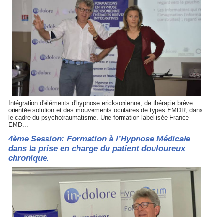
Intégration d'éléments d'hypnose ericksonienne, de thérapie brève
orientée solution et des mouvements oculaires de types EMDR, dans
le cadre du psychotraumatisme. Une formation labellisée France
EMD...
4ème Session: Formation à l’Hypnose Médicale
dans la prise en charge du patient douloureux
chronique.