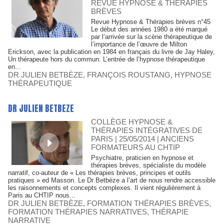
REVUE HYPNOSE & THÉRAPIES
BRÈVES
Revue Hypnose & Thérapies brèves n°45
Le début des années 1980 a été marqué
par l’arrivée sur la scène thérapeutique de
l’importance de l’œuvre de Milton
Erickson, avec la publication en 1984 en français du livre de Jay Haley,
Un thérapeute hors du commun. L’entrée de l’hypnose thérapeutique
en...
DR JULIEN BETBÈZE
,
FRANÇOIS ROUSTANG
,
HYPNOSE
THÉRAPEUTIQUE
DR JULIEN BETBEZE
COLLÈGE HYPNOSE &
THÉRAPIES INTÉGRATIVES DE
PARIS
| 25/05/2014
|
ANCIENS
FORMATEURS AU CHTIP
Psychiatre, praticien en hypnose et
thérapies brèves, spécialiste du modèle
narratif, co-auteur de « Les thérapies brèves, principes et outils
pratiques » ed Masson. Le Dr Betbèze a l’art de nous rendre accessible
les raisonnements et concepts complexes. Il vient régulièrement à
Paris au CHTIP nous...
DR JULIEN BETBÈZE
,
FORMATION THÉRAPIES BRÈVES
,
FORMATION THÉRAPIES NARRATIVES
,
THÉRAPIE
NARRATIVE