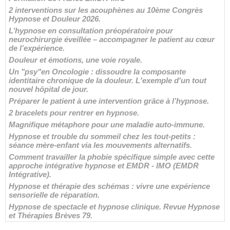
2 interventions sur les acouphènes au 10ème Congrès
Hypnose et Douleur 2026.
L’hypnose en consultation préopératoire pour
neurochirurgie éveillée – accompagner le patient au cœur
de l’expérience.
Douleur et émotions, une voie royale.
Un "psy"en Oncologie : dissoudre la composante
identitaire chronique de la douleur. L'exemple d'un tout
nouvel hôpital de jour.
Préparer le patient à une intervention grâce à l’hypnose.
2 bracelets pour rentrer en hypnose.
Magnifique métaphore pour une maladie auto-immune.
Hypnose et trouble du sommeil chez les tout-petits :
séance mère-enfant via les mouvements alternatifs.
Comment travailler la phobie spécifique simple avec cette
approche intégrative hypnose et EMDR - IMO (EMDR
Intégrative).
Hypnose et thérapie des schémas : vivre une expérience
sensorielle de réparation.
Hypnose de spectacle et hypnose clinique. Revue Hypnose
et Thérapies Brèves 79.