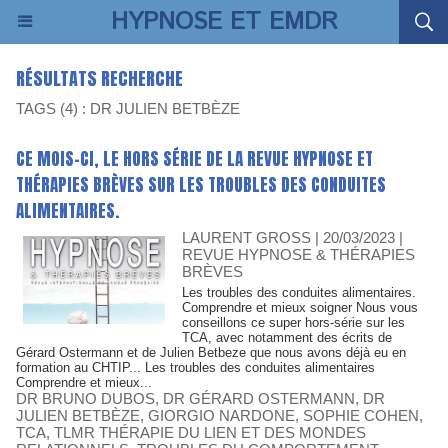
HYPNOSE ET EMDR
RÉSULTATS RECHERCHE
TAGS (4) : DR JULIEN BETBÈZE
CE MOIS-CI, LE HORS SÉRIE DE LA REVUE HYPNOSE ET
THÉRAPIES BRÈVES SUR LES TROUBLES DES CONDUITES
ALIMENTAIRES.
LAURENT GROSS
| 20/03/2023
|
REVUE HYPNOSE & THÉRAPIES
BRÈVES
Les troubles des conduites alimentaires.
Comprendre et mieux soigner Nous vous
conseillons ce super hors-série sur les
TCA, avec notamment des écrits de
Gérard Ostermann et de Julien Betbeze que nous avons déjà eu en
formation au CHTIP... Les troubles des conduites alimentaires
Comprendre et mieux...
DR BRUNO DUBOS
,
DR GÉRARD OSTERMANN
,
DR
JULIEN BETBÈZE
,
GIORGIO NARDONE
,
SOPHIE COHEN
,
TCA
,
TLMR THÉRAPIE DU LIEN ET DES MONDES