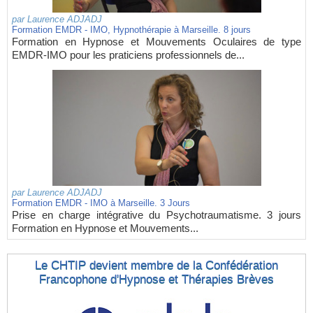
par
Laurence ADJADJ
Formation EMDR - IMO, Hypnothérapie à Marseille. 8 jours
Formation en Hypnose et Mouvements Oculaires de type
EMDR-IMO pour les praticiens professionnels de...
par
Laurence ADJADJ
Formation EMDR - IMO à Marseille. 3 Jours
Prise en charge intégrative du Psychotraumatisme. 3 jours
Formation en Hypnose et Mouvements...
Le CHTIP devient membre de la Confédération
Francophone d'Hypnose et Thérapies Brèves