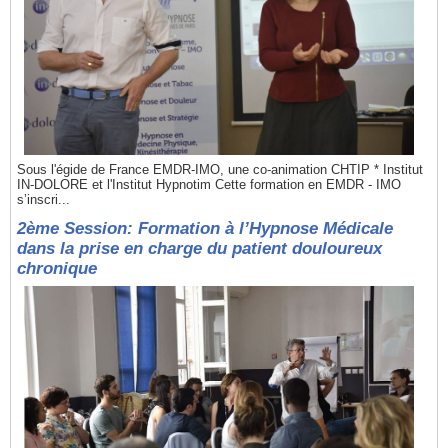
Sous l'égide de France EMDR-IMO, une co-animation CHTIP * Institut
IN-DOLORE et l'Institut Hypnotim Cette formation en EMDR - IMO
s’inscri...
2ème Session: Formation à l’Hypnose Médicale
dans la prise en charge du patient douloureux
chronique