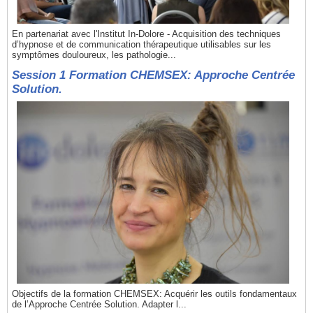
En partenariat avec l'Institut In-Dolore - Acquisition des techniques
d’hypnose et de communication thérapeutique utilisables sur les
symptômes douloureux, les pathologie...
Session 1 Formation CHEMSEX: Approche Centrée
Solution.
Objectifs de la formation CHEMSEX: Acquérir les outils fondamentaux
de l’Approche Centrée Solution. Adapter l...