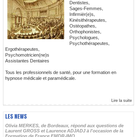
Dentistes,
Sages-Femmes,
Infirmièr(e)s,
Kinésithérapeutes,
Ostéopathes,
Orthophonistes,
Psychologues,
Psychothérapeutes,
Ergothérapeutes,
Psychomotricien(ne)s
Assistantes Dentaires
Tous les professionnels de santé, pour une formation en
hypnose médicale et paramédicale.
Lire la suite
LES NEWS
Olivia MERKES, de Bordeaux, répond aux questions de
Laurent GROSS et Laurence ADJADJ à l'occasion de la
Formation de France EMDR-IMO