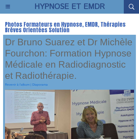
HYPNOSE ET EMDR
Photos Formateurs en Hypnose, EMDR, Thérapies
Brèves Orientées Solution
Dr Bruno Suarez et Dr Michèle
Fourchon: Formation Hypnose
Médicale en Radiodiagnostic
et Radiothérapie.
Revenir à l'album
|
Diaporama