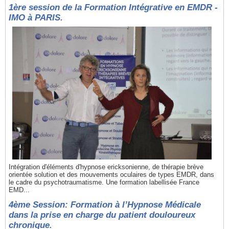
1ère session de la Formation Intégrative en EMDR -
IMO à PARIS.
Intégration d'éléments d'hypnose ericksonienne, de thérapie brève
orientée solution et des mouvements oculaires de types EMDR, dans
le cadre du psychotraumatisme. Une formation labellisée France
EMD...
4ème Session: Formation à l’Hypnose Médicale
dans la prise en charge du patient douloureux
chronique.