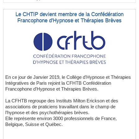
Le CHTIP devient membre de la Confédération
Francophone d'Hypnose et Thérapies Brèves
En ce jour de Janvier 2019, le Collège d'Hypnose et Thérapies
Intégratives de Paris rejoint la CFHTB Confédération
Francophone d'Hypnose et Thérapies Brèves.
La CFHTB regroupe des Instituts Milton Erickson et des
associations de praticiens travaillant dans le champ de
l’hypnose et des psychothérapies brèves.
Elle représente environ 3000 professionnels de France,
Belgique, Suisse et Québec.