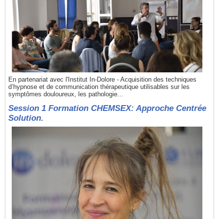
En partenariat avec l'Institut In-Dolore - Acquisition des techniques
d’hypnose et de communication thérapeutique utilisables sur les
symptômes douloureux, les pathologie...
Session 1 Formation CHEMSEX: Approche Centrée
Solution.