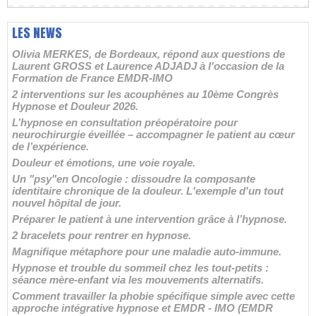
LES NEWS
Olivia MERKES, de Bordeaux, répond aux questions de
Laurent GROSS et Laurence ADJADJ à l'occasion de la
Formation de France EMDR-IMO
2 interventions sur les acouphènes au 10ème Congrès
Hypnose et Douleur 2026.
L’hypnose en consultation préopératoire pour
neurochirurgie éveillée – accompagner le patient au cœur
de l’expérience.
Douleur et émotions, une voie royale.
Un "psy"en Oncologie : dissoudre la composante
identitaire chronique de la douleur. L'exemple d'un tout
nouvel hôpital de jour.
Préparer le patient à une intervention grâce à l’hypnose.
2 bracelets pour rentrer en hypnose.
Magnifique métaphore pour une maladie auto-immune.
Hypnose et trouble du sommeil chez les tout-petits :
séance mère-enfant via les mouvements alternatifs.
Comment travailler la phobie spécifique simple avec cette
approche intégrative hypnose et EMDR - IMO (EMDR