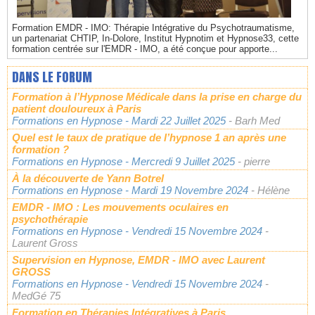
Formation EMDR - IMO: Thérapie Intégrative du Psychotraumatisme,
un partenariat CHTIP, In-Dolore, Institut Hypnotim et Hypnose33, cette
formation centrée sur l'EMDR - IMO, a été conçue pour apporte...
DANS LE FORUM
Formation à l’Hypnose Médicale dans la prise en charge du
patient douloureux à Paris
Formations en Hypnose
- Mardi 22 Juillet 2025
- Barh Med
Quel est le taux de pratique de l’hypnose 1 an après une
formation ?
Formations en Hypnose
- Mercredi 9 Juillet 2025
- pierre
À la découverte de Yann Botrel
Formations en Hypnose
- Mardi 19 Novembre 2024
- Hélène
EMDR - IMO : Les mouvements oculaires en
psychothérapie
Formations en Hypnose
- Vendredi 15 Novembre 2024
-
Laurent Gross
Supervision en Hypnose, EMDR - IMO avec Laurent
GROSS
Formations en Hypnose
- Vendredi 15 Novembre 2024
-
MedGé 75
Formation en Thérapies Intégratives à Paris