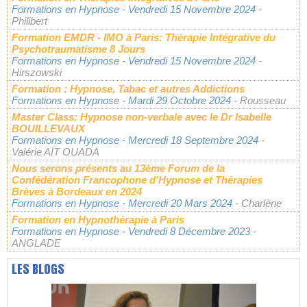
Formations en Hypnose
- Vendredi 15 Novembre 2024
-
Philibert
Formation EMDR - IMO à Paris: Thérapie Intégrative du
Psychotraumatisme 8 Jours
Formations en Hypnose
- Vendredi 15 Novembre 2024
-
Hirszowski
Formation : Hypnose, Tabac et autres Addictions
Formations en Hypnose
- Mardi 29 Octobre 2024
- Rousseau
Master Class: Hypnose non-verbale avec le Dr Isabelle
BOUILLEVAUX
Formations en Hypnose
- Mercredi 18 Septembre 2024
-
Valérie AÏT OUADA
Nous serons présents au 13ème Forum de la
Confédération Francophone d'Hypnose et Thérapies
Brèves à Bordeaux en 2024
Formations en Hypnose
- Mercredi 20 Mars 2024
- Charlène
Formation en Hypnothérapie à Paris
Formations en Hypnose
- Vendredi 8 Décembre 2023
-
ANGLADE
LES BLOGS