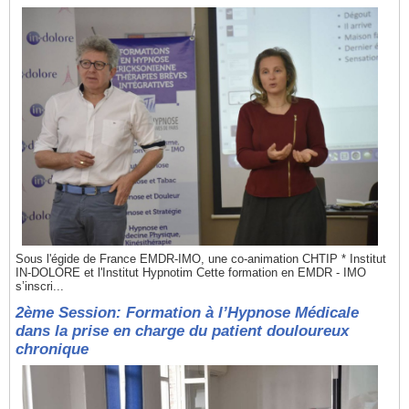
Sous l'égide de France EMDR-IMO, une co-animation CHTIP * Institut
IN-DOLORE et l'Institut Hypnotim Cette formation en EMDR - IMO
s’inscri...
2ème Session: Formation à l’Hypnose Médicale
dans la prise en charge du patient douloureux
chronique