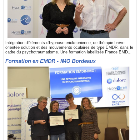
Intégration d'éléments d'hypnose ericksonienne, de thérapie brève
orientée solution et des mouvements oculaires de type EMDR, dans le
cadre du psychotraumatisme. Une formation labellisée France EMD...
Formation en EMDR - IMO Bordeaux