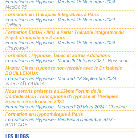
Formations en Hypnose
- Vendredi 15 Novembre 2024
-
MedGé 75
Formation en Thérapies Intégratives à Paris
Formations en Hypnose
- Vendredi 15 Novembre 2024
-
Philibert
Formation EMDR - IMO à Paris: Thérapie Intégrative du
Psychotraumatisme 8 Jours
Formations en Hypnose
- Vendredi 15 Novembre 2024
-
Hirszowski
Formation : Hypnose, Tabac et autres Addictions
Formations en Hypnose
- Mardi 29 Octobre 2024
- Rousseau
Master Class: Hypnose non-verbale avec le Dr Isabelle
BOUILLEVAUX
Formations en Hypnose
- Mercredi 18 Septembre 2024
-
Valérie AÏT OUADA
Nous serons présents au 13ème Forum de la
Confédération Francophone d'Hypnose et Thérapies
Brèves à Bordeaux en 2024
Formations en Hypnose
- Mercredi 20 Mars 2024
- Charlène
Formation en Hypnothérapie à Paris
Formations en Hypnose
- Vendredi 8 Décembre 2023
-
ANGLADE
LES BLOGS