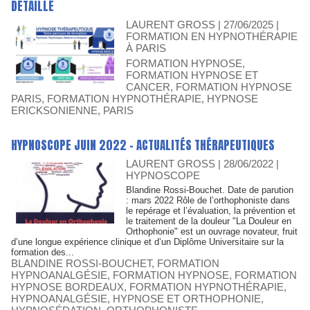
DÉTAILLÉ
LAURENT GROSS
| 27/06/2025
|
FORMATION EN HYPNOTHÉRAPIE
À PARIS
FORMATION HYPNOSE
,
FORMATION HYPNOSE ET
CANCER
,
FORMATION HYPNOSE
PARIS
,
FORMATION HYPNOTHÉRAPIE
,
HYPNOSE
ERICKSONIENNE
,
PARIS
HYPNOSCOPE JUIN 2022 - ACTUALITÉS THÉRAPEUTIQUES
LAURENT GROSS
| 28/06/2022
|
HYPNOSCOPE
Blandine Rossi-Bouchet. Date de parution
: mars 2022 Rôle de l’orthophoniste dans
le repérage et l’évaluation, la prévention et
le traitement de la douleur "La Douleur en
Orthophonie" est un ouvrage novateur, fruit
d’une longue expérience clinique et d’un Diplôme Universitaire sur la
formation des...
BLANDINE ROSSI-BOUCHET
,
FORMATION
HYPNOANALGÉSIE
,
FORMATION HYPNOSE
,
FORMATION
HYPNOSE BORDEAUX
,
FORMATION HYPNOTHÉRAPIE
,
HYPNOANALGÉSIE
,
HYPNOSE ET ORTHOPHONIE
,