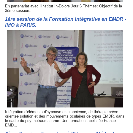
En partenariat avec l'Institut In-Dolore Jour 6 Thèmes: Objectif de la
3ème session...
1ère session de la Formation Intégrative en EMDR -
IMO à PARIS.
Intégration d'éléments d'hypnose ericksonienne, de thérapie brève
orientée solution et des mouvements oculaires de types EMDR, dans
le cadre du psychotraumatisme. Une formation labellisée France
EMD...