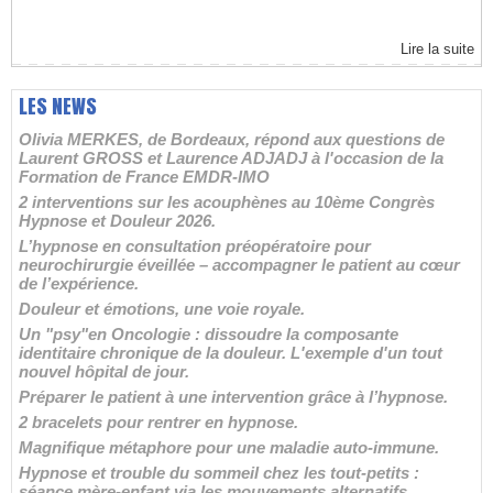
Lire la suite
LES NEWS
Olivia MERKES, de Bordeaux, répond aux questions de
Laurent GROSS et Laurence ADJADJ à l'occasion de la
Formation de France EMDR-IMO
2 interventions sur les acouphènes au 10ème Congrès
Hypnose et Douleur 2026.
L’hypnose en consultation préopératoire pour
neurochirurgie éveillée – accompagner le patient au cœur
de l’expérience.
Douleur et émotions, une voie royale.
Un "psy"en Oncologie : dissoudre la composante
identitaire chronique de la douleur. L'exemple d'un tout
nouvel hôpital de jour.
Préparer le patient à une intervention grâce à l’hypnose.
2 bracelets pour rentrer en hypnose.
Magnifique métaphore pour une maladie auto-immune.
Hypnose et trouble du sommeil chez les tout-petits :
séance mère-enfant via les mouvements alternatifs.