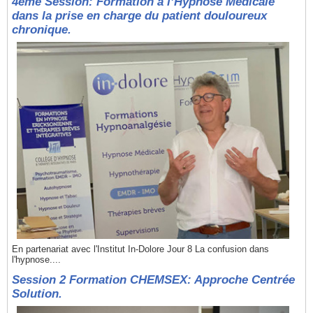
4ème Session: Formation à l’Hypnose Médicale
dans la prise en charge du patient douloureux
chronique.
En partenariat avec l'Institut In-Dolore Jour 8 La confusion dans
l'hypnose....
Session 2 Formation CHEMSEX: Approche Centrée
Solution.