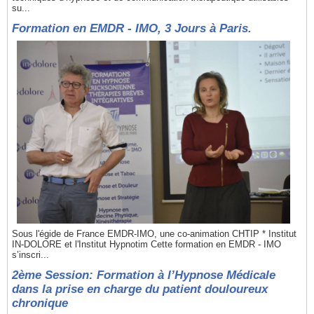
su...
Formation en EMDR - IMO, 3 Jours à Paris.
Sous l'égide de France EMDR-IMO, une co-animation CHTIP * Institut
IN-DOLORE et l'Institut Hypnotim Cette formation en EMDR - IMO
s’inscri...
2ème Session: Formation à l’Hypnose Médicale
dans la prise en charge du patient douloureux
chronique