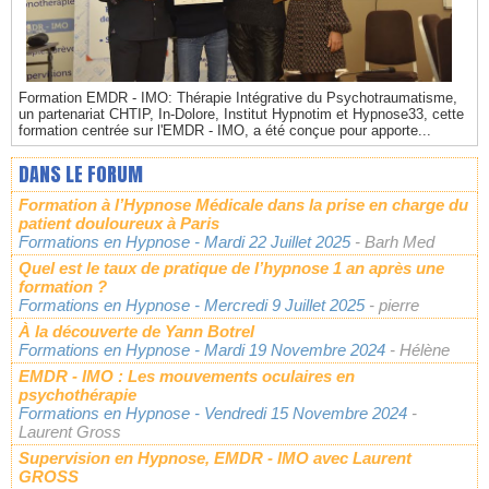
Formation EMDR - IMO: Thérapie Intégrative du Psychotraumatisme,
un partenariat CHTIP, In-Dolore, Institut Hypnotim et Hypnose33, cette
formation centrée sur l'EMDR - IMO, a été conçue pour apporte...
DANS LE FORUM
Formation à l’Hypnose Médicale dans la prise en charge du
patient douloureux à Paris
Formations en Hypnose
- Mardi 22 Juillet 2025
- Barh Med
Quel est le taux de pratique de l’hypnose 1 an après une
formation ?
Formations en Hypnose
- Mercredi 9 Juillet 2025
- pierre
À la découverte de Yann Botrel
Formations en Hypnose
- Mardi 19 Novembre 2024
- Hélène
EMDR - IMO : Les mouvements oculaires en
psychothérapie
Formations en Hypnose
- Vendredi 15 Novembre 2024
-
Laurent Gross
Supervision en Hypnose, EMDR - IMO avec Laurent
GROSS