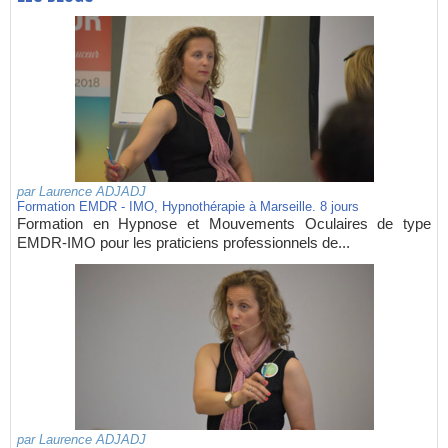
par
Laurence ADJADJ
Formation EMDR - IMO, Hypnothérapie à Marseille. 8 jours
Formation en Hypnose et Mouvements Oculaires de type
EMDR-IMO pour les praticiens professionnels de...
par
Laurence ADJADJ