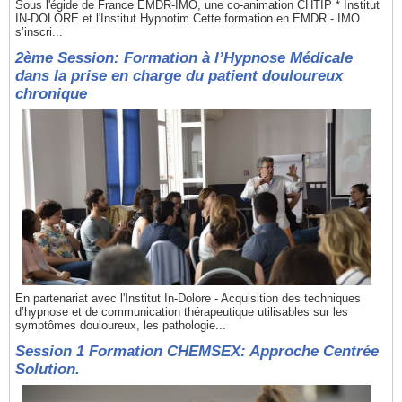
Sous l'égide de France EMDR-IMO, une co-animation CHTIP * Institut
IN-DOLORE et l'Institut Hypnotim Cette formation en EMDR - IMO
s’inscri...
2ème Session: Formation à l’Hypnose Médicale
dans la prise en charge du patient douloureux
chronique
En partenariat avec l'Institut In-Dolore - Acquisition des techniques
d’hypnose et de communication thérapeutique utilisables sur les
symptômes douloureux, les pathologie...
Session 1 Formation CHEMSEX: Approche Centrée
Solution.