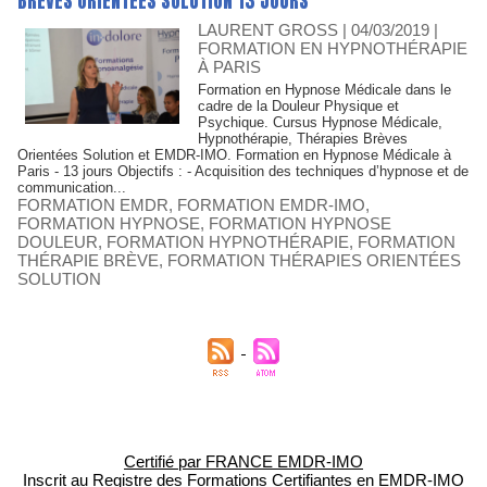
BRÈVES ORIENTÉES SOLUTION 13 JOURS
LAURENT GROSS
| 04/03/2019
|
FORMATION EN HYPNOTHÉRAPIE
À PARIS
Formation en Hypnose Médicale dans le
cadre de la Douleur Physique et
Psychique. Cursus Hypnose Médicale,
Hypnothérapie, Thérapies Brèves
Orientées Solution et EMDR-IMO. Formation en Hypnose Médicale à
Paris - 13 jours Objectifs : - Acquisition des techniques d’hypnose et de
communication...
FORMATION EMDR
,
FORMATION EMDR-IMO
,
FORMATION HYPNOSE
,
FORMATION HYPNOSE
DOULEUR
,
FORMATION HYPNOTHÉRAPIE
,
FORMATION
THÉRAPIE BRÈVE
,
FORMATION THÉRAPIES ORIENTÉES
SOLUTION
Certifié par FRANCE EMDR-IMO
Inscrit au Registre des Formations Certifiantes en EMDR-IMO