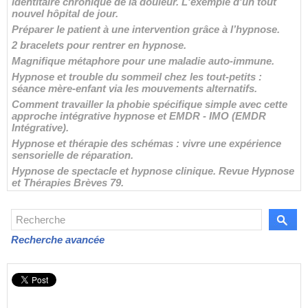
identitaire chronique de la douleur. L'exemple d'un tout
nouvel hôpital de jour.
Préparer le patient à une intervention grâce à l’hypnose.
2 bracelets pour rentrer en hypnose.
Magnifique métaphore pour une maladie auto-immune.
Hypnose et trouble du sommeil chez les tout-petits :
séance mère-enfant via les mouvements alternatifs.
Comment travailler la phobie spécifique simple avec cette
approche intégrative hypnose et EMDR - IMO (EMDR
Intégrative).
Hypnose et thérapie des schémas : vivre une expérience
sensorielle de réparation.
Hypnose de spectacle et hypnose clinique. Revue Hypnose
et Thérapies Brèves 79.
Recherche avancée