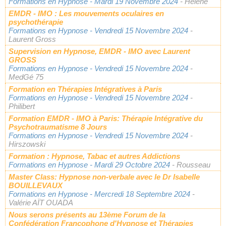
Formations en Hypnose
- Mardi 19 Novembre 2024
- Hélène
EMDR - IMO : Les mouvements oculaires en
psychothérapie
Formations en Hypnose
- Vendredi 15 Novembre 2024
-
Laurent Gross
Supervision en Hypnose, EMDR - IMO avec Laurent
GROSS
Formations en Hypnose
- Vendredi 15 Novembre 2024
-
MedGé 75
Formation en Thérapies Intégratives à Paris
Formations en Hypnose
- Vendredi 15 Novembre 2024
-
Philibert
Formation EMDR - IMO à Paris: Thérapie Intégrative du
Psychotraumatisme 8 Jours
Formations en Hypnose
- Vendredi 15 Novembre 2024
-
Hirszowski
Formation : Hypnose, Tabac et autres Addictions
Formations en Hypnose
- Mardi 29 Octobre 2024
- Rousseau
Master Class: Hypnose non-verbale avec le Dr Isabelle
BOUILLEVAUX
Formations en Hypnose
- Mercredi 18 Septembre 2024
-
Valérie AÏT OUADA
Nous serons présents au 13ème Forum de la
Confédération Francophone d'Hypnose et Thérapies