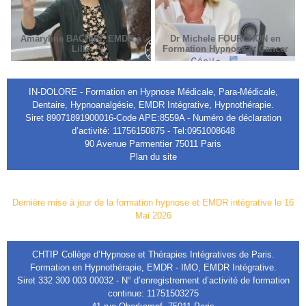
Amaryline BACHIRI, EMDR à
Dr Michele FOURCHON en
Lille
Formation Hypnose et Cancer
IN-DOLORE - Formation en Hypnose Médicale, Para-Médicale,
Dentaire, Hypnoanalgésie, EMDR Intégrative, Hypnothérapie.
Siret 89071891900016-Code APE:8559A - Numéro de déclaration
d’activité: 11756150875 - Tel:0951008648
90 Avenue Parmentier 75011 Paris
Plan du site
Dernière mise à jour de la formation hypnose et EMDR intégrative le 16
Mai 2026
CHTIP Collège d’Hypnose et Thérapies Intégratives de Paris.
Formation en Hypnothérapie, EMDR - IMO, EMDR Intégrative.
Siret 332 300 003 00032 - N° d’enregistrement d’activité de formation
continue: 11751503275