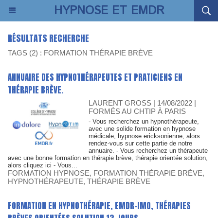
HYPNOSE ET EMDR
RÉSULTATS RECHERCHE
TAGS (2) : FORMATION THÉRAPIE BRÈVE
ANNUAIRE DES HYPNOTHÉRAPEUTES ET PRATICIENS EN
THÉRAPIE BRÈVE.
LAURENT GROSS
| 14/08/2022
|
FORMÉS AU CHTIP À PARIS
- Vous recherchez un hypnothérapeute,
avec une solide formation en hypnose
médicale, hypnose ericksonienne, alors
rendez-vous sur cette partie de notre
annuaire. - Vous recherchez un thérapeute
avec une bonne formation en thérapie brève, thérapie orientée solution,
alors cliquez ici - Vous...
FORMATION HYPNOSE
,
FORMATION THÉRAPIE BRÈVE
,
HYPNOTHÉRAPEUTE
,
THÉRAPIE BRÈVE
FORMATION EN HYPNOTHÉRAPIE, EMDR-IMO, THÉRAPIES