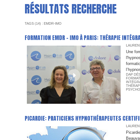
RÉSULTATS RECHERCHE
TAGS (14) : EMDR-IMO
FORMATION EMDR - IMO À PARIS: THÉRAPIE INTÉG
LAUREN
Une for
l'hypno
formati
l’hypno
DAP DÉ
FORMAT
INTÉGR
THÉRAP
PSYCHO
PICARDIE: PRATICIENS HYPNOTHÉRAPEUTES CERTIFI
LAUREN
Picard
Beauva