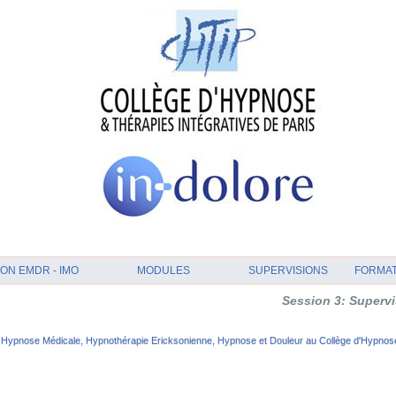
ON EMDR - IMO
MODULES
SUPERVISIONS
FORMA
Session 3: Supervision et Analyse
Hypnose Médicale, Hypnothérapie Ericksonienne, Hypnose et Douleur au Collège d'Hypnose