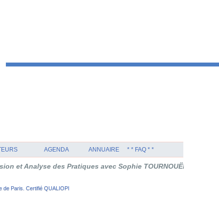
TEURS
AGENDA
ANNUAIRE
* * FAQ * *
 des Pratiques avec Sophie TOURNOUËR en Thérapie Orientée Solu
 de Paris. Certifié QUALIOPI