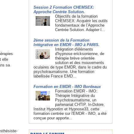
Session 2 Formation CHEMSEX:
Approche Centrée Solution.
Objectifs de la formation
CHEMSEX: Acquérir les outils
fondamentaux de l’Approche
Centrée Solution. Adapter l...
2ème session de la Formation
Intégrative en EMDR - IMO à PARIS.
Intégration d'éléments
d'hypnose ericksonienne, de
hérapies
thérapie brève orientée
 elle
solution et des mouvements
ans sa
oculaires de type EMDR, dans le cadre du
psychotraumatisme. Une formation
labellisée France EMD...
Formation en EMDR - IMO Bordeaux
Formation EMDR - IMO:
Thérapie Intégrative du
Psychotraumatisme, un
partenariat CHTIP, In-Dolore,
Institut Hypnotim et Hypnose33, cette
formation centrée sur l'EMDR - IMO, a été
conçue pour apporte...
sthésiste-