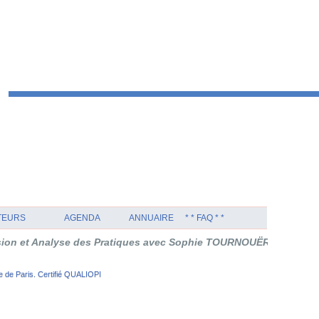
TEURS
AGENDA
ANNUAIRE
* * FAQ * *
yse des Pratiques avec Sophie TOURNOUËR en Thérapie Orientée S
 de Paris. Certifié QUALIOPI