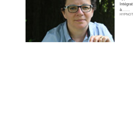
Intégrat
à.......
HYPNOT