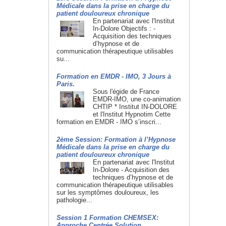
Médicale dans la prise en charge du
patient douloureux chronique
En partenariat avec l'Institut
In-Dolore Objectifs : -
Acquisition des techniques
d’hypnose et de
communication thérapeutique utilisables
su...
Formation en EMDR - IMO, 3 Jours à
Paris.
Sous l'égide de France
EMDR-IMO, une co-animation
CHTIP * Institut IN-DOLORE
et l'Institut Hypnotim Cette
formation en EMDR - IMO s’inscri...
2ème Session: Formation à l’Hypnose
Médicale dans la prise en charge du
patient douloureux chronique
En partenariat avec l'Institut
In-Dolore - Acquisition des
techniques d’hypnose et de
communication thérapeutique utilisables
sur les symptômes douloureux, les
pathologie...
Session 1 Formation CHEMSEX:
Approche Centrée Solution.