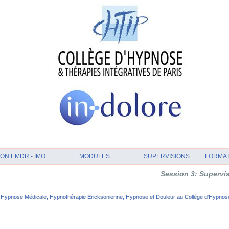
ON EMDR - IMO
MODULES
SUPERVISIONS
FORMA
Session 3: Supervision et Anal
Hypnose Médicale, Hypnothérapie Ericksonienne, Hypnose et Douleur au Collège d'Hypnose