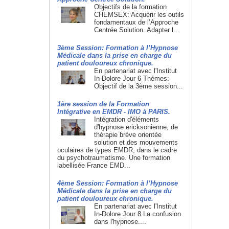
Objectifs de la formation
CHEMSEX: Acquérir les outils
fondamentaux de l’Approche
Centrée Solution. Adapter l...
3ème Session: Formation à l’Hypnose
Médicale dans la prise en charge du
patient douloureux chronique.
En partenariat avec l'Institut
In-Dolore Jour 6 Thèmes:
Objectif de la 3ème session...
1ère session de la Formation
Intégrative en EMDR - IMO à PARIS.
Intégration d'éléments
d'hypnose ericksonienne, de
thérapie brève orientée
solution et des mouvements
oculaires de types EMDR, dans le cadre
du psychotraumatisme. Une formation
labellisée France EMD...
4ème Session: Formation à l’Hypnose
Médicale dans la prise en charge du
patient douloureux chronique.
En partenariat avec l'Institut
In-Dolore Jour 8 La confusion
dans l'hypnose....