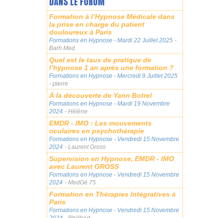
DANS LE FORUM
Formation à l’Hypnose Médicale dans
la prise en charge du patient
douloureux à Paris
Formations en Hypnose
- Mardi 22 Juillet 2025
-
Barh Med
Quel est le taux de pratique de
l’hypnose 1 an après une formation ?
Formations en Hypnose
- Mercredi 9 Juillet 2025
- pierre
À la découverte de Yann Botrel
Formations en Hypnose
- Mardi 19 Novembre
2024
- Hélène
EMDR - IMO : Les mouvements
oculaires en psychothérapie
Formations en Hypnose
- Vendredi 15 Novembre
2024
- Laurent Gross
Supervision en Hypnose, EMDR - IMO
avec Laurent GROSS
Formations en Hypnose
- Vendredi 15 Novembre
2024
- MedGé 75
Formation en Thérapies Intégratives à
Paris
Formations en Hypnose
- Vendredi 15 Novembre
2024
- Philibert