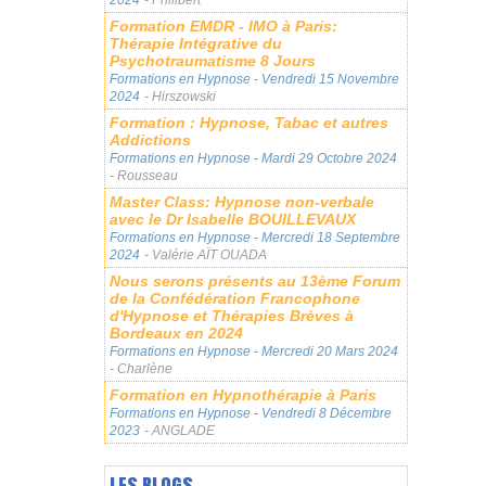
Formation EMDR - IMO à Paris:
Thérapie Intégrative du
Psychotraumatisme 8 Jours
Formations en Hypnose
- Vendredi 15 Novembre
2024
- Hirszowski
Formation : Hypnose, Tabac et autres
Addictions
Formations en Hypnose
- Mardi 29 Octobre 2024
- Rousseau
Master Class: Hypnose non-verbale
avec le Dr Isabelle BOUILLEVAUX
Formations en Hypnose
- Mercredi 18 Septembre
2024
- Valérie AÏT OUADA
Nous serons présents au 13ème Forum
de la Confédération Francophone
d'Hypnose et Thérapies Brèves à
Bordeaux en 2024
Formations en Hypnose
- Mercredi 20 Mars 2024
- Charlène
Formation en Hypnothérapie à Paris
Formations en Hypnose
- Vendredi 8 Décembre
2023
- ANGLADE
LES BLOGS