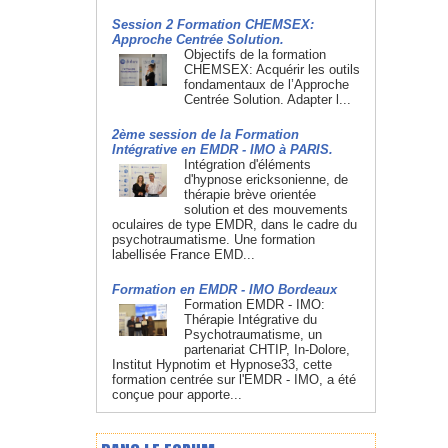
Session 2 Formation CHEMSEX:
Approche Centrée Solution.
Objectifs de la formation
CHEMSEX: Acquérir les outils
fondamentaux de l’Approche
Centrée Solution. Adapter l...
2ème session de la Formation
Intégrative en EMDR - IMO à PARIS.
Intégration d'éléments
d'hypnose ericksonienne, de
thérapie brève orientée
solution et des mouvements
oculaires de type EMDR, dans le cadre du
psychotraumatisme. Une formation
labellisée France EMD...
Formation en EMDR - IMO Bordeaux
Formation EMDR - IMO:
Thérapie Intégrative du
Psychotraumatisme, un
partenariat CHTIP, In-Dolore,
Institut Hypnotim et Hypnose33, cette
formation centrée sur l'EMDR - IMO, a été
conçue pour apporte...