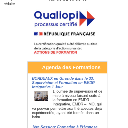
., réduite
Agenda des Formations
BORDEAUX en Gironde dans le 33:
Supervision et Formation en EMDR
Intégrative 1 Jour
1 journée de supervision et de
mise à niveau faisant suite à
la formation en EMDR
Intégrative, EMDR – IMO, qui
va pouvoir permettre aux thérapeutes déjà
expérimentés, ayant été formés dans un
istitu...
1ère Session: Formation à l’Hypnose