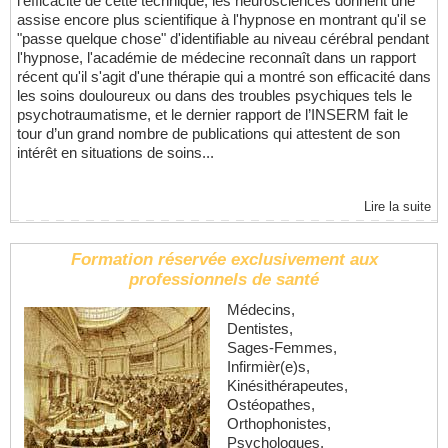
l'efficacité de cette technique, les neurosciences donnent une
assise encore plus scientifique à l'hypnose en montrant qu'il se
"passe quelque chose" d'identifiable au niveau cérébral pendant
l'hypnose, l'académie de médecine reconnaît dans un rapport
récent qu'il s'agit d'une thérapie qui a montré son efficacité dans
les soins douloureux ou dans des troubles psychiques tels le
psychotraumatisme, et le dernier rapport de l’INSERM fait le
tour d’un grand nombre de publications qui attestent de son
intérêt en situations de soins...
Lire la suite
Formation réservée exclusivement aux
professionnels de santé
Médecins,
Dentistes,
Sages-Femmes,
Infirmièr(e)s,
Kinésithérapeutes,
Ostéopathes,
Orthophonistes,
Psychologues,