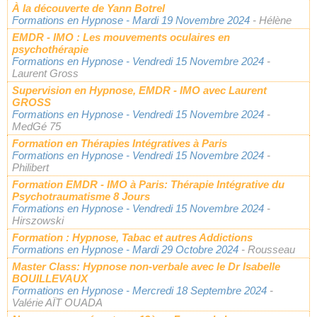
À la découverte de Yann Botrel
Formations en Hypnose
- Mardi 19 Novembre 2024
- Hélène
EMDR - IMO : Les mouvements oculaires en
psychothérapie
Formations en Hypnose
- Vendredi 15 Novembre 2024
-
Laurent Gross
Supervision en Hypnose, EMDR - IMO avec Laurent
GROSS
Formations en Hypnose
- Vendredi 15 Novembre 2024
-
MedGé 75
Formation en Thérapies Intégratives à Paris
Formations en Hypnose
- Vendredi 15 Novembre 2024
-
Philibert
Formation EMDR - IMO à Paris: Thérapie Intégrative du
Psychotraumatisme 8 Jours
Formations en Hypnose
- Vendredi 15 Novembre 2024
-
Hirszowski
Formation : Hypnose, Tabac et autres Addictions
Formations en Hypnose
- Mardi 29 Octobre 2024
- Rousseau
Master Class: Hypnose non-verbale avec le Dr Isabelle
BOUILLEVAUX
Formations en Hypnose
- Mercredi 18 Septembre 2024
-
Valérie AÏT OUADA