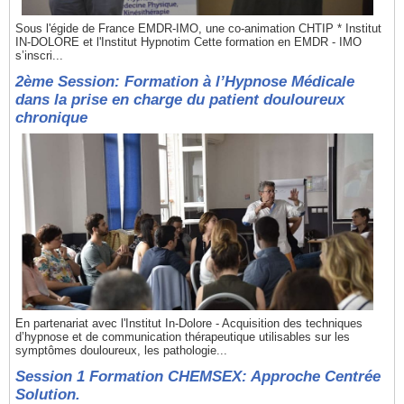
Sous l'égide de France EMDR-IMO, une co-animation CHTIP * Institut
IN-DOLORE et l'Institut Hypnotim Cette formation en EMDR - IMO
s’inscri...
2ème Session: Formation à l’Hypnose Médicale
dans la prise en charge du patient douloureux
chronique
En partenariat avec l'Institut In-Dolore - Acquisition des techniques
d’hypnose et de communication thérapeutique utilisables sur les
symptômes douloureux, les pathologie...
Session 1 Formation CHEMSEX: Approche Centrée
Solution.