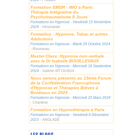
Formation EMDR - IMO à Paris:
Thérapie Intégrative du
Psychotraumatisme 8 Jours
Formations en Hypnose
- Vendredi 15 Novembre
2024
- Hirszowski
Formation : Hypnose, Tabac et autres
Addictions
Formations en Hypnose
- Mardi 29 Octobre 2024
- Rousseau
Master Class: Hypnose non-verbale
avec le Dr Isabelle BOUILLEVAUX
Formations en Hypnose
- Mercredi 18 Septembre
2024
- Valérie AÏT OUADA
Nous serons présents au 13ème Forum
de la Confédération Francophone
d'Hypnose et Thérapies Brèves à
Bordeaux en 2024
Formations en Hypnose
- Mercredi 20 Mars 2024
- Charlène
Formation en Hypnothérapie à Paris
Formations en Hypnose
- Vendredi 8 Décembre
2023
- ANGLADE
LES BLOGS