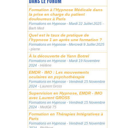
DANS LE FORUM
Formation à l’Hypnose Médicale dans
la prise en charge du patient
douloureux à Paris
Formations en Hypnose
- Mardi 22 Juillet 2025
-
Barh Med
Quel est le taux de pratique de
l’hypnose 1 an après une formation ?
Formations en Hypnose
- Mercredi 9 Juillet 2025
- pierre
À la découverte de Yann Botrel
Formations en Hypnose
- Mardi 19 Novembre
2024
- Hélène
EMDR - IMO : Les mouvements
oculaires en psychothérapie
Formations en Hypnose
- Vendredi 15 Novembre
2024
- Laurent Gross
Supervision en Hypnose, EMDR - IMO
avec Laurent GROSS
Formations en Hypnose
- Vendredi 15 Novembre
2024
- MedGé 75
Formation en Thérapies Intégratives à
Paris
Formations en Hypnose
- Vendredi 15 Novembre
2024
- Philibert