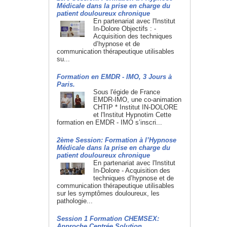
Médicale dans la prise en charge du
patient douloureux chronique
En partenariat avec l'Institut
In-Dolore Objectifs : -
Acquisition des techniques
d’hypnose et de
communication thérapeutique utilisables
su...
Formation en EMDR - IMO, 3 Jours à
Paris.
Sous l'égide de France
EMDR-IMO, une co-animation
CHTIP * Institut IN-DOLORE
et l'Institut Hypnotim Cette
formation en EMDR - IMO s’inscri...
2ème Session: Formation à l’Hypnose
Médicale dans la prise en charge du
patient douloureux chronique
En partenariat avec l'Institut
In-Dolore - Acquisition des
techniques d’hypnose et de
communication thérapeutique utilisables
sur les symptômes douloureux, les
pathologie...
Session 1 Formation CHEMSEX:
Approche Centrée Solution.