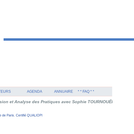
TEURS
AGENDA
ANNUAIRE
* * FAQ * *
yse des Pratiques avec Sophie TOURNOUËR en Thérapie Orientée 
 de Paris. Certifié QUALIOPI