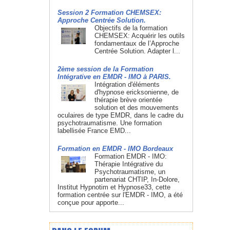
Session 2 Formation CHEMSEX:
Approche Centrée Solution.
Objectifs de la formation
CHEMSEX: Acquérir les outils
fondamentaux de l’Approche
Centrée Solution. Adapter l...
2ème session de la Formation
Intégrative en EMDR - IMO à PARIS.
Intégration d'éléments
d'hypnose ericksonienne, de
thérapie brève orientée
solution et des mouvements
oculaires de type EMDR, dans le cadre du
psychotraumatisme. Une formation
labellisée France EMD...
Formation en EMDR - IMO Bordeaux
Formation EMDR - IMO:
Thérapie Intégrative du
Psychotraumatisme, un
partenariat CHTIP, In-Dolore,
Institut Hypnotim et Hypnose33, cette
formation centrée sur l'EMDR - IMO, a été
conçue pour apporte...