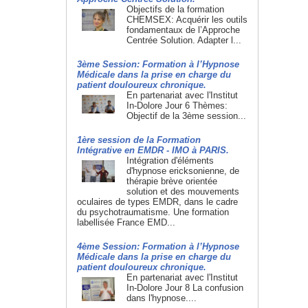
Objectifs de la formation
CHEMSEX: Acquérir les outils
fondamentaux de l’Approche
Centrée Solution. Adapter l...
3ème Session: Formation à l’Hypnose
Médicale dans la prise en charge du
patient douloureux chronique.
En partenariat avec l'Institut
In-Dolore Jour 6 Thèmes:
Objectif de la 3ème session...
1ère session de la Formation
Intégrative en EMDR - IMO à PARIS.
Intégration d'éléments
d'hypnose ericksonienne, de
thérapie brève orientée
solution et des mouvements
oculaires de types EMDR, dans le cadre
du psychotraumatisme. Une formation
labellisée France EMD...
4ème Session: Formation à l’Hypnose
Médicale dans la prise en charge du
patient douloureux chronique.
En partenariat avec l'Institut
In-Dolore Jour 8 La confusion
dans l'hypnose....