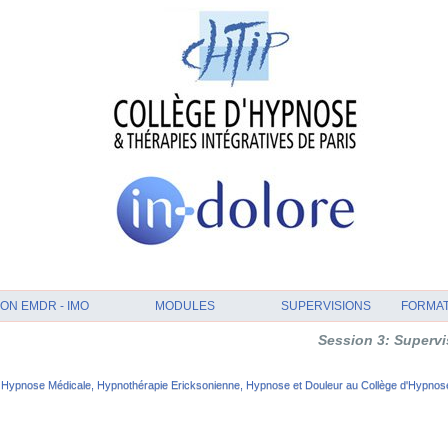
ON EMDR - IMO
MODULES
SUPERVISIONS
FORMA
Session 3: Supervision et Anal
Hypnose Médicale, Hypnothérapie Ericksonienne, Hypnose et Douleur au Collège d'Hypnose