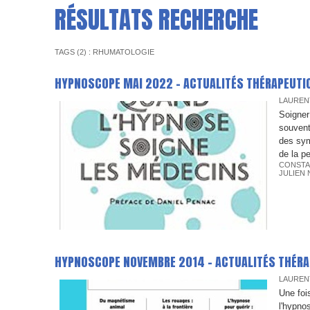
RÉSULTATS RECHERCHE
TAGS (2) : RHUMATOLOGIE
HYPNOSCOPE MAI 2022 - ACTUALITÉS THÉRAPEUTI
LAUREN
Soigner
souvent
des sym
de la pe
CONSTA
JULIEN 
HYPNOSCOPE NOVEMBRE 2014 - ACTUALITÉS THÉR
LAUREN
Une foi
l'hypno