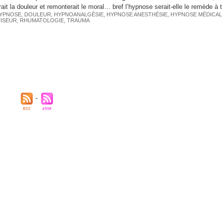
ait la douleur et remonterait le moral… bref l’hypnose serait-elle le remède à 
YPNOSE
,
DOULEUR
,
HYPNOANALGÉSIE
,
HYPNOSE ANESTHÉSIE
,
HYPNOSE MÉDICA
ISEUR
,
RHUMATOLOGIE
,
TRAUMA