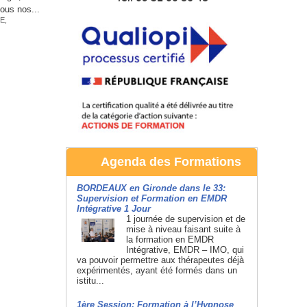
tous nos...
LE
,
Agenda des Formations
BORDEAUX en Gironde dans le 33:
Supervision et Formation en EMDR
Intégrative 1 Jour
1 journée de supervision et de
mise à niveau faisant suite à
la formation en EMDR
Intégrative, EMDR – IMO, qui
va pouvoir permettre aux thérapeutes déjà
expérimentés, ayant été formés dans un
istitu...
1ère Session: Formation à l’Hypnose