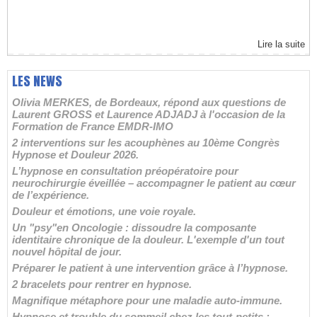
Lire la suite
LES NEWS
Olivia MERKES, de Bordeaux, répond aux questions de
Laurent GROSS et Laurence ADJADJ à l'occasion de la
Formation de France EMDR-IMO
2 interventions sur les acouphènes au 10ème Congrès
Hypnose et Douleur 2026.
L’hypnose en consultation préopératoire pour
neurochirurgie éveillée – accompagner le patient au cœur
de l’expérience.
Douleur et émotions, une voie royale.
Un "psy"en Oncologie : dissoudre la composante
identitaire chronique de la douleur. L'exemple d'un tout
nouvel hôpital de jour.
Préparer le patient à une intervention grâce à l’hypnose.
2 bracelets pour rentrer en hypnose.
Magnifique métaphore pour une maladie auto-immune.
Hypnose et trouble du sommeil chez les tout-petits :