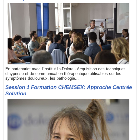
En partenariat avec l'Institut In-Dolore - Acquisition des techniques
d’hypnose et de communication thérapeutique utilisables sur les
symptômes douloureux, les pathologie...
Session 1 Formation CHEMSEX: Approche Centrée
Solution.