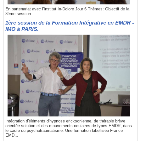
En partenariat avec l'Institut In-Dolore Jour 6 Thèmes: Objectif de la
3ème session...
1ère session de la Formation Intégrative en EMDR -
IMO à PARIS.
Intégration d'éléments d'hypnose ericksonienne, de thérapie brève
orientée solution et des mouvements oculaires de types EMDR, dans
le cadre du psychotraumatisme. Une formation labellisée France
EMD...