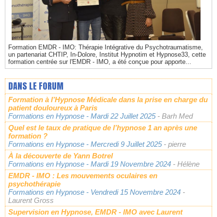
Formation EMDR - IMO: Thérapie Intégrative du Psychotraumatisme,
un partenariat CHTIP, In-Dolore, Institut Hypnotim et Hypnose33, cette
formation centrée sur l'EMDR - IMO, a été conçue pour apporte...
DANS LE FORUM
Formation à l’Hypnose Médicale dans la prise en charge du
patient douloureux à Paris
Formations en Hypnose
- Mardi 22 Juillet 2025
- Barh Med
Quel est le taux de pratique de l’hypnose 1 an après une
formation ?
Formations en Hypnose
- Mercredi 9 Juillet 2025
- pierre
À la découverte de Yann Botrel
Formations en Hypnose
- Mardi 19 Novembre 2024
- Hélène
EMDR - IMO : Les mouvements oculaires en
psychothérapie
Formations en Hypnose
- Vendredi 15 Novembre 2024
-
Laurent Gross
Supervision en Hypnose, EMDR - IMO avec Laurent