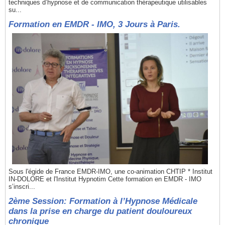
techniques d’hypnose et de communication thérapeutique utilisables
su...
Formation en EMDR - IMO, 3 Jours à Paris.
Sous l'égide de France EMDR-IMO, une co-animation CHTIP * Institut
IN-DOLORE et l'Institut Hypnotim Cette formation en EMDR - IMO
s’inscri...
2ème Session: Formation à l’Hypnose Médicale
dans la prise en charge du patient douloureux
chronique