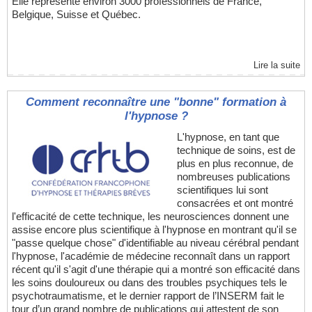
Elle représente environ 3000 professionnels de France,
Belgique, Suisse et Québec.
Lire la suite
Comment reconnaître une "bonne" formation à
l'hypnose ?
L'hypnose, en tant que
technique de soins, est de
plus en plus reconnue, de
nombreuses publications
scientifiques lui sont
consacrées et ont montré
l'efficacité de cette technique, les neurosciences donnent une
assise encore plus scientifique à l'hypnose en montrant qu'il se
"passe quelque chose" d'identifiable au niveau cérébral pendant
l'hypnose, l'académie de médecine reconnaît dans un rapport
récent qu'il s'agit d'une thérapie qui a montré son efficacité dans
les soins douloureux ou dans des troubles psychiques tels le
psychotraumatisme, et le dernier rapport de l’INSERM fait le
tour d’un grand nombre de publications qui attestent de son