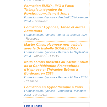
Formation EMDR - IMO à Paris:
Thérapie Intégrative du
Psychotraumatisme 8 Jours
Formations en Hypnose
- Vendredi 15 Novembre
2024
- Hirszowski
Formation : Hypnose, Tabac et autres
Addictions
Formations en Hypnose
- Mardi 29 Octobre 2024
- Rousseau
Master Class: Hypnose non-verbale
avec le Dr Isabelle BOUILLEVAUX
Formations en Hypnose
- Mercredi 18 Septembre
2024
- Valérie AÏT OUADA
Nous serons présents au 13ème Forum
de la Confédération Francophone
d'Hypnose et Thérapies Brèves à
Bordeaux en 2024
Formations en Hypnose
- Mercredi 20 Mars 2024
- Charlène
Formation en Hypnothérapie à Paris
Formations en Hypnose
- Vendredi 8 Décembre
2023
- ANGLADE
LES BLOGS