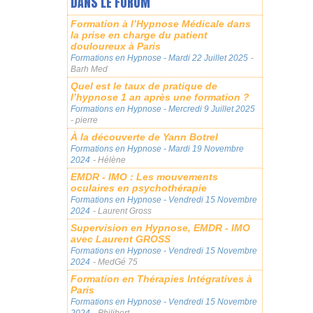
DANS LE FORUM
Formation à l’Hypnose Médicale dans
la prise en charge du patient
douloureux à Paris
Formations en Hypnose
- Mardi 22 Juillet 2025
-
Barh Med
Quel est le taux de pratique de
l’hypnose 1 an après une formation ?
Formations en Hypnose
- Mercredi 9 Juillet 2025
- pierre
À la découverte de Yann Botrel
Formations en Hypnose
- Mardi 19 Novembre
2024
- Hélène
EMDR - IMO : Les mouvements
oculaires en psychothérapie
Formations en Hypnose
- Vendredi 15 Novembre
2024
- Laurent Gross
Supervision en Hypnose, EMDR - IMO
avec Laurent GROSS
Formations en Hypnose
- Vendredi 15 Novembre
2024
- MedGé 75
Formation en Thérapies Intégratives à
Paris
Formations en Hypnose
- Vendredi 15 Novembre
2024
- Philibert