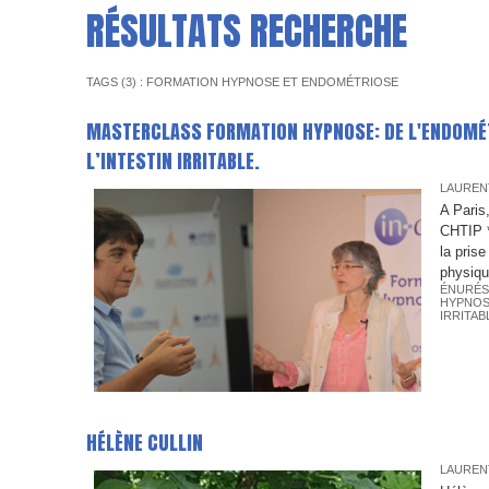
RÉSULTATS RECHERCHE
TAGS (3) : FORMATION HYPNOSE ET ENDOMÉTRIOSE
MASTERCLASS FORMATION HYPNOSE: DE L'ENDOMÉTR
L’INTESTIN IRRITABLE.
LAUREN
A Paris
CHTIP *
la pris
physiqu
ÉNURÉS
HYPNOS
IRRITAB
HÉLÈNE CULLIN
LAUREN