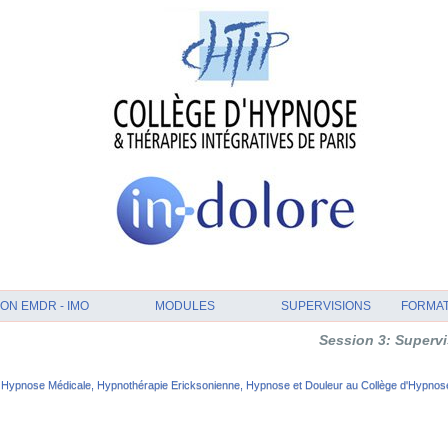
ON EMDR - IMO
MODULES
SUPERVISIONS
FORMA
Session 3: Supervision et An
Hypnose Médicale, Hypnothérapie Ericksonienne, Hypnose et Douleur au Collège d'Hypnose