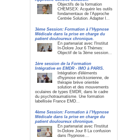
Objectifs de la formation
CHEMSEX: Acquérir les outils
fondamentaux de l’Approche
Centrée Solution. Adapter l...
3ème Session: Formation à l’Hypnose
Médicale dans la prise en charge du
patient douloureux chronique.
En partenariat avec l'Institut
In-Dolore Jour 6 Thèmes:
Objectif de la 3ème session...
1ère session de la Formation
Intégrative en EMDR - IMO à PARIS.
Intégration d'éléments
d'hypnose ericksonienne, de
thérapie brève orientée
solution et des mouvements
oculaires de types EMDR, dans le cadre
du psychotraumatisme. Une formation
labellisée France EMD...
4ème Session: Formation à l’Hypnose
Médicale dans la prise en charge du
patient douloureux chronique.
En partenariat avec l'Institut
In-Dolore Jour 8 La confusion
dans l'hypnose....