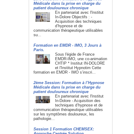
Médicale dans la prise en charge du
patient douloureux chronique
En partenariat avec l'Institut
In-Dolore Objectifs : -
Acquisition des techniques
d’hypnose et de
communication thérapeutique utilisables
su...
Formation en EMDR - IMO, 3 Jours à
Paris.
Sous l'égide de France
EMDR-IMO, une co-animation
CHTIP * Institut IN-DOLORE
et l'Institut Hypnotim Cette
formation en EMDR - IMO s’inscri...
2ème Session: Formation à l’Hypnose
Médicale dans la prise en charge du
patient douloureux chronique
En partenariat avec l'Institut
In-Dolore - Acquisition des
techniques d’hypnose et de
communication thérapeutique utilisables
sur les symptômes douloureux, les
pathologie...
Session 1 Formation CHEMSEX:
Approche Centrée Solution.