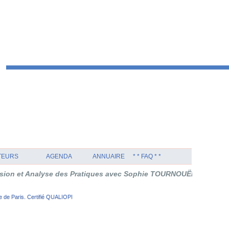
TEURS
AGENDA
ANNUAIRE
* * FAQ * *
alyse des Pratiques avec Sophie TOURNOUËR en Thérapie Orienté
 de Paris. Certifié QUALIOPI