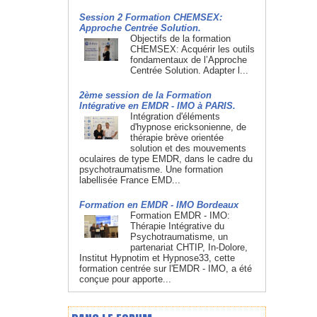
Session 2 Formation CHEMSEX:
Approche Centrée Solution.
Objectifs de la formation
CHEMSEX: Acquérir les outils
fondamentaux de l’Approche
Centrée Solution. Adapter l...
2ème session de la Formation
Intégrative en EMDR - IMO à PARIS.
Intégration d'éléments
d'hypnose ericksonienne, de
thérapie brève orientée
solution et des mouvements
oculaires de type EMDR, dans le cadre du
psychotraumatisme. Une formation
labellisée France EMD...
Formation en EMDR - IMO Bordeaux
Formation EMDR - IMO:
Thérapie Intégrative du
Psychotraumatisme, un
partenariat CHTIP, In-Dolore,
Institut Hypnotim et Hypnose33, cette
formation centrée sur l'EMDR - IMO, a été
conçue pour apporte...