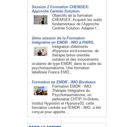
Session 2 Formation CHEMSEX:
Approche Centrée Solution.
Objectifs de la formation
CHEMSEX: Acquérir les outils
fondamentaux de l’Approche
Centrée Solution. Adapter l...
2ème session de la Formation
Intégrative en EMDR - IMO à PARIS.
Intégration d'éléments
d'hypnose ericksonienne, de
thérapie brève orientée
solution et des mouvements
oculaires de type EMDR, dans le cadre du
psychotraumatisme. Une formation
labellisée France EMD...
Formation en EMDR - IMO Bordeaux
Formation EMDR - IMO:
Thérapie Intégrative du
Psychotraumatisme, un
partenariat CHTIP, In-Dolore,
Institut Hypnotim et Hypnose33, cette
formation centrée sur l'EMDR - IMO, a été
conçue pour apporte...