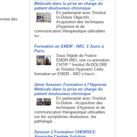
Médicale dans la prise en charge du
patient douloureux chronique
En partenariat avec l'Institut
In-Dolore Objectifs : -
erview des
Acquisition des techniques
d’hypnose et de
communication thérapeutique utilisables
su...
Formation en EMDR - IMO, 3 Jours à
Paris.
Sous l'égide de France
EMDR-IMO, une co-animation
CHTIP * Institut IN-DOLORE
et l'Institut Hypnotim Cette
formation en EMDR - IMO s’inscri...
2ème Session: Formation à l’Hypnose
Médicale dans la prise en charge du
patient douloureux chronique
En partenariat avec l'Institut
In-Dolore - Acquisition des
techniques d’hypnose et de
communication thérapeutique utilisables
sur les symptômes douloureux, les
pathologie...
Session 1 Formation CHEMSEX:
Approche Centrée Solution.