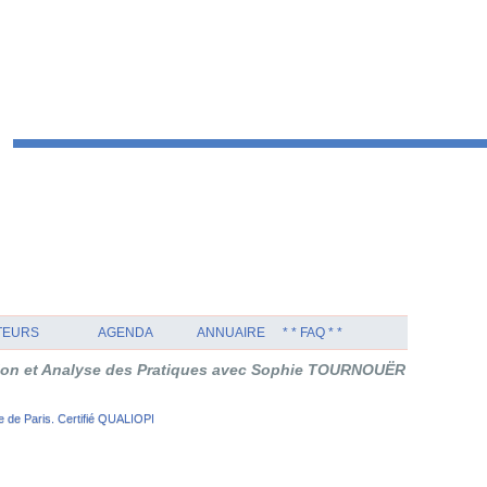
TEURS
AGENDA
ANNUAIRE
* * FAQ * *
e des Pratiques avec Sophie TOURNOUËR en Thérapie Orientée So
 de Paris. Certifié QUALIOPI