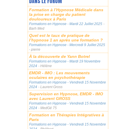
DANS LE FORUM
Formation à l’Hypnose Médicale dans
la prise en charge du patient
douloureux à Paris
Formations en Hypnose
- Mardi 22 Juillet 2025
-
Barh Med
Quel est le taux de pratique de
l’hypnose 1 an après une formation ?
Formations en Hypnose
- Mercredi 9 Juillet 2025
- pierre
À la découverte de Yann Botrel
Formations en Hypnose
- Mardi 19 Novembre
2024
- Hélène
EMDR - IMO : Les mouvements
oculaires en psychothérapie
Formations en Hypnose
- Vendredi 15 Novembre
2024
- Laurent Gross
Supervision en Hypnose, EMDR - IMO
avec Laurent GROSS
Formations en Hypnose
- Vendredi 15 Novembre
2024
- MedGé 75
Formation en Thérapies Intégratives à
Paris
Formations en Hypnose
- Vendredi 15 Novembre
2024
- Philibert