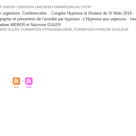
T GROSS
| 25/05/2014
|
ANCIENS FORMATEURS AU CHTIP
 urgentiste. Conférencière: - Congrès Hypnose et Douleur de St Malo 2016 -
raphie et prévention de l’anxiété par hypnose - L'Hypnose aux urgences : Int
ndrine WEBER et Nazmine GULER
MIYE GULER
,
FORMATION HYPNOANALGÉSIE
,
FORMATION HYPNOSE DOULEUR