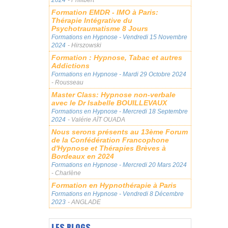
Formation EMDR - IMO à Paris:
Thérapie Intégrative du
Psychotraumatisme 8 Jours
Formations en Hypnose
- Vendredi 15 Novembre
2024
- Hirszowski
Formation : Hypnose, Tabac et autres
Addictions
Formations en Hypnose
- Mardi 29 Octobre 2024
- Rousseau
Master Class: Hypnose non-verbale
avec le Dr Isabelle BOUILLEVAUX
Formations en Hypnose
- Mercredi 18 Septembre
2024
- Valérie AÏT OUADA
Nous serons présents au 13ème Forum
de la Confédération Francophone
d'Hypnose et Thérapies Brèves à
Bordeaux en 2024
Formations en Hypnose
- Mercredi 20 Mars 2024
- Charlène
Formation en Hypnothérapie à Paris
Formations en Hypnose
- Vendredi 8 Décembre
2023
- ANGLADE
LES BLOGS