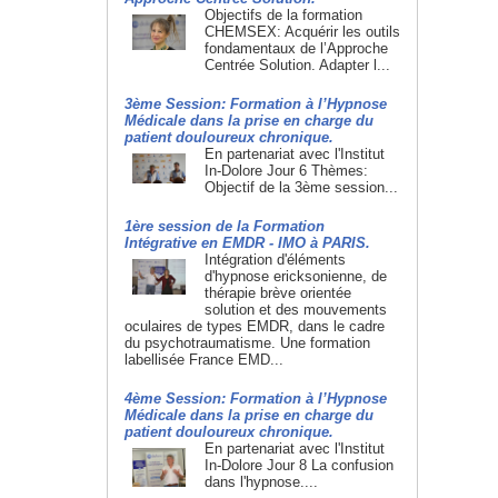
Objectifs de la formation
CHEMSEX: Acquérir les outils
fondamentaux de l’Approche
Centrée Solution. Adapter l...
3ème Session: Formation à l’Hypnose
Médicale dans la prise en charge du
patient douloureux chronique.
En partenariat avec l'Institut
In-Dolore Jour 6 Thèmes:
Objectif de la 3ème session...
1ère session de la Formation
Intégrative en EMDR - IMO à PARIS.
Intégration d'éléments
d'hypnose ericksonienne, de
thérapie brève orientée
solution et des mouvements
oculaires de types EMDR, dans le cadre
du psychotraumatisme. Une formation
labellisée France EMD...
4ème Session: Formation à l’Hypnose
Médicale dans la prise en charge du
patient douloureux chronique.
En partenariat avec l'Institut
In-Dolore Jour 8 La confusion
dans l'hypnose....