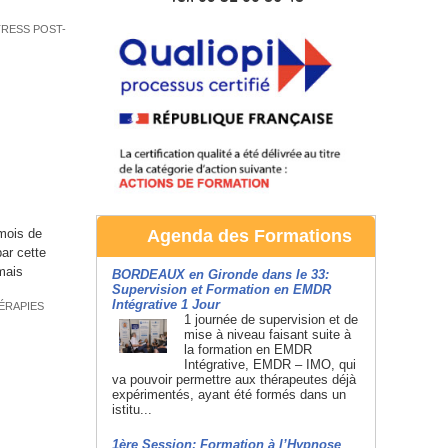
TRESS POST-
 mois de
Agenda des Formations
ar cette
 mais
BORDEAUX en Gironde dans le 33:
Supervision et Formation en EMDR
Intégrative 1 Jour
ÉRAPIES
1 journée de supervision et de
mise à niveau faisant suite à
la formation en EMDR
Intégrative, EMDR – IMO, qui
va pouvoir permettre aux thérapeutes déjà
expérimentés, ayant été formés dans un
istitu...
1ère Session: Formation à l’Hypnose