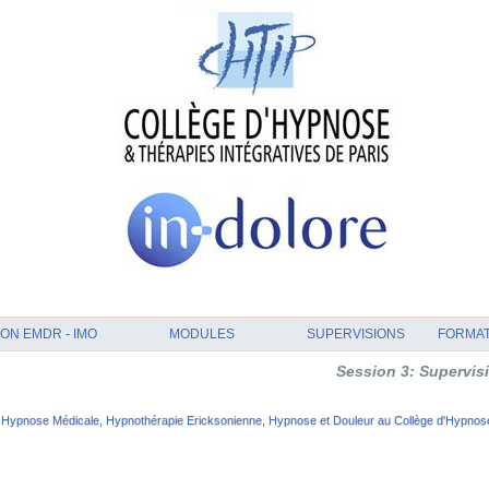
ON EMDR - IMO
MODULES
SUPERVISIONS
FORMA
Session 3: Supervision et Analys
Hypnose Médicale, Hypnothérapie Ericksonienne, Hypnose et Douleur au Collège d'Hypnose