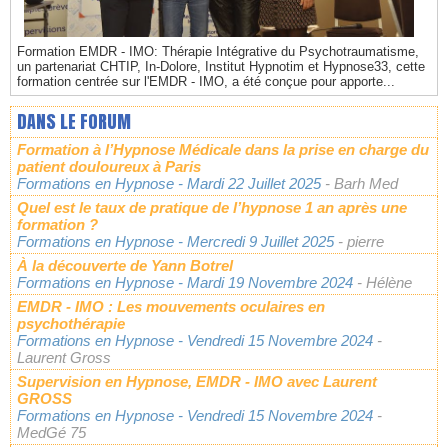
Formation EMDR - IMO: Thérapie Intégrative du Psychotraumatisme,
un partenariat CHTIP, In-Dolore, Institut Hypnotim et Hypnose33, cette
formation centrée sur l'EMDR - IMO, a été conçue pour apporte...
DANS LE FORUM
Formation à l’Hypnose Médicale dans la prise en charge du
patient douloureux à Paris
Formations en Hypnose
- Mardi 22 Juillet 2025
- Barh Med
Quel est le taux de pratique de l’hypnose 1 an après une
formation ?
Formations en Hypnose
- Mercredi 9 Juillet 2025
- pierre
À la découverte de Yann Botrel
Formations en Hypnose
- Mardi 19 Novembre 2024
- Hélène
EMDR - IMO : Les mouvements oculaires en
psychothérapie
Formations en Hypnose
- Vendredi 15 Novembre 2024
-
Laurent Gross
Supervision en Hypnose, EMDR - IMO avec Laurent
GROSS
Formations en Hypnose
- Vendredi 15 Novembre 2024
-
MedGé 75