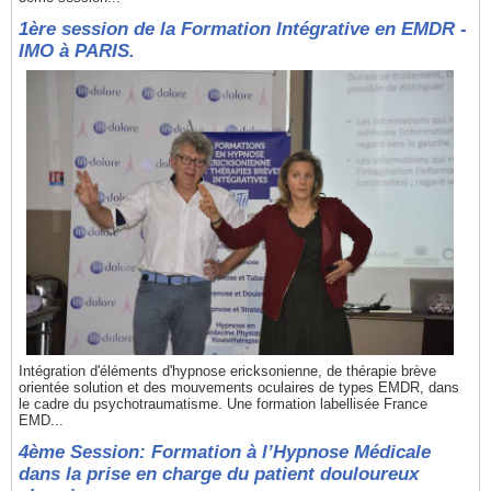
1ère session de la Formation Intégrative en EMDR -
IMO à PARIS.
Intégration d'éléments d'hypnose ericksonienne, de thérapie brève
orientée solution et des mouvements oculaires de types EMDR, dans
le cadre du psychotraumatisme. Une formation labellisée France
EMD...
4ème Session: Formation à l’Hypnose Médicale
dans la prise en charge du patient douloureux