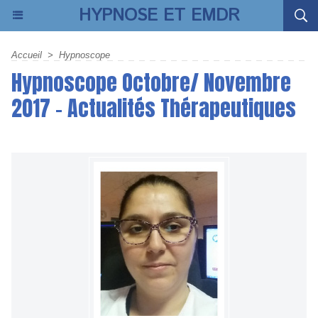
HYPNOSE ET EMDR
Accueil
>
Hypnoscope
Hypnoscope Octobre/ Novembre
2017 - Actualités Thérapeutiques