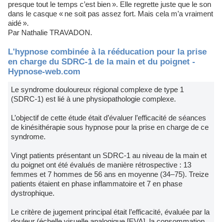
presque tout le temps c’est bien ». Elle regrette juste que le son
dans le casque « ne soit pas assez fort. Mais cela m’a vraiment
aidé ».
Par Nathalie TRAVADON.
L'hypnose combinée à la rééducation pour la prise
en charge du SDRC-1 de la main et du poignet -
Hypnose-web.com
Le syndrome douloureux régional complexe de type 1
(SDRC-1) est lié à une physiopathologie complexe.
L’objectif de cette étude était d’évaluer l’efficacité de séances
de kinésithérapie sous hypnose pour la prise en charge de ce
syndrome.
Vingt patients présentant un SDRC-1 au niveau de la main et
du poignet ont été évalués de manière rétrospective : 13
femmes et 7 hommes de 56 ans en moyenne (34–75). Treize
patients étaient en phase inflammatoire et 7 en phase
dystrophique.
Le critère de jugement principal était l’efficacité, évaluée par la
douleur (échelle visuelle analogique [EVA], la consommation