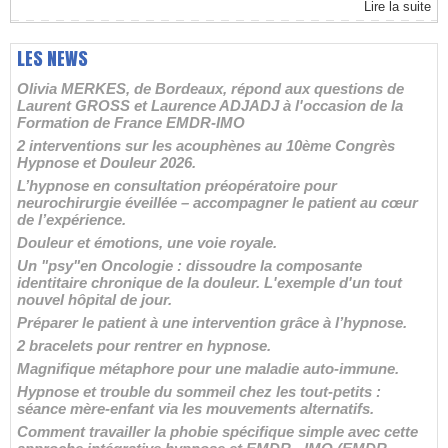
Lire la suite
LES NEWS
Olivia MERKES, de Bordeaux, répond aux questions de
Laurent GROSS et Laurence ADJADJ à l'occasion de la
Formation de France EMDR-IMO
2 interventions sur les acouphènes au 10ème Congrès
Hypnose et Douleur 2026.
L’hypnose en consultation préopératoire pour
neurochirurgie éveillée – accompagner le patient au cœur
de l’expérience.
Douleur et émotions, une voie royale.
Un "psy"en Oncologie : dissoudre la composante
identitaire chronique de la douleur. L'exemple d'un tout
nouvel hôpital de jour.
Préparer le patient à une intervention grâce à l’hypnose.
2 bracelets pour rentrer en hypnose.
Magnifique métaphore pour une maladie auto-immune.
Hypnose et trouble du sommeil chez les tout-petits :
séance mère-enfant via les mouvements alternatifs.
Comment travailler la phobie spécifique simple avec cette