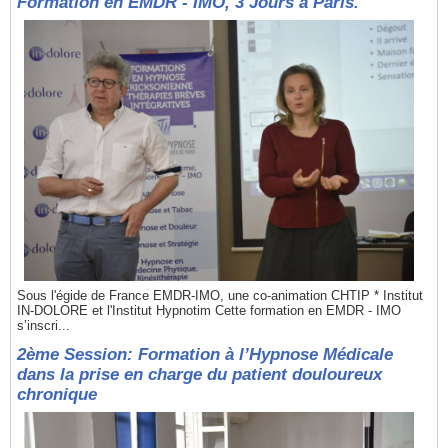
Formation en EMDR - IMO, 3 Jours à Paris.
Sous l'égide de France EMDR-IMO, une co-animation CHTIP * Institut
IN-DOLORE et l'Institut Hypnotim Cette formation en EMDR - IMO
s’inscri...
2ème Session: Formation à l’Hypnose Médicale
dans la prise en charge du patient douloureux
chronique