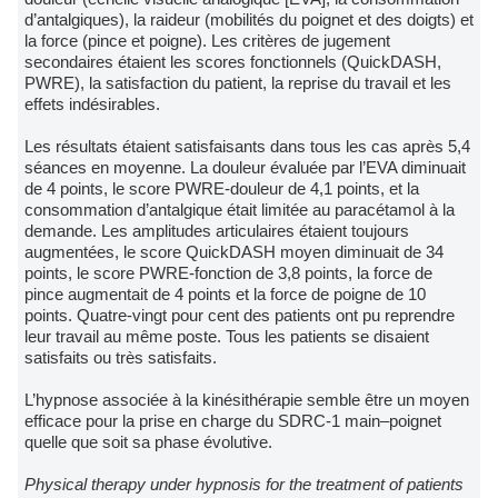
d’antalgiques), la raideur (mobilités du poignet et des doigts) et
la force (pince et poigne). Les critères de jugement
secondaires étaient les scores fonctionnels (QuickDASH,
PWRE), la satisfaction du patient, la reprise du travail et les
effets indésirables.
Les résultats étaient satisfaisants dans tous les cas après 5,4
séances en moyenne. La douleur évaluée par l’EVA diminuait
de 4 points, le score PWRE-douleur de 4,1 points, et la
consommation d’antalgique était limitée au paracétamol à la
demande. Les amplitudes articulaires étaient toujours
augmentées, le score QuickDASH moyen diminuait de 34
points, le score PWRE-fonction de 3,8 points, la force de
pince augmentait de 4 points et la force de poigne de 10
points. Quatre-vingt pour cent des patients ont pu reprendre
leur travail au même poste. Tous les patients se disaient
satisfaits ou très satisfaits.
L’hypnose associée à la kinésithérapie semble être un moyen
efficace pour la prise en charge du SDRC-1 main–poignet
quelle que soit sa phase évolutive.
Physical therapy under hypnosis for the treatment of patients