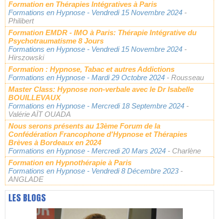
Formation en Thérapies Intégratives à Paris
Formations en Hypnose
- Vendredi 15 Novembre 2024
-
Philibert
Formation EMDR - IMO à Paris: Thérapie Intégrative du
Psychotraumatisme 8 Jours
Formations en Hypnose
- Vendredi 15 Novembre 2024
-
Hirszowski
Formation : Hypnose, Tabac et autres Addictions
Formations en Hypnose
- Mardi 29 Octobre 2024
- Rousseau
Master Class: Hypnose non-verbale avec le Dr Isabelle
BOUILLEVAUX
Formations en Hypnose
- Mercredi 18 Septembre 2024
-
Valérie AÏT OUADA
Nous serons présents au 13ème Forum de la
Confédération Francophone d'Hypnose et Thérapies
Brèves à Bordeaux en 2024
Formations en Hypnose
- Mercredi 20 Mars 2024
- Charlène
Formation en Hypnothérapie à Paris
Formations en Hypnose
- Vendredi 8 Décembre 2023
-
ANGLADE
LES BLOGS