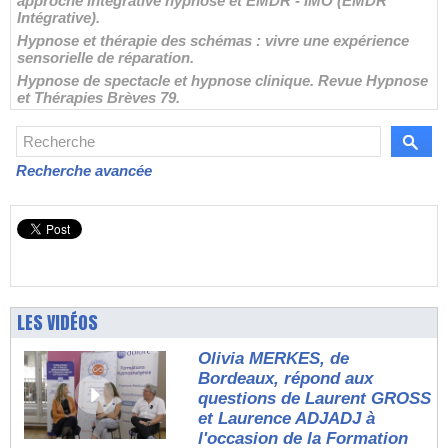
approche intégrative hypnose et EMDR - IMO (EMDR
Intégrative).
Hypnose et thérapie des schémas : vivre une expérience
sensorielle de réparation.
Hypnose de spectacle et hypnose clinique. Revue Hypnose
et Thérapies Brèves 79.
Recherche avancée
LES VIDÉOS
Olivia MERKES, de
Bordeaux, répond aux
questions de Laurent GROSS
et Laurence ADJADJ à
l'occasion de la Formation