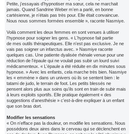
Petite, j'essayais d'hypnotiser ma sœur, cela ne marchait
jamais. Quand Sandrine Weber m'en a parlé, en bonne
cartésienne, je n'étais pas très pour. Elle était convaincue.
Nous nous sommes formées ensemble », raconte Nasmiye.
Voilà comment les deux femmes en sont venues à utiliser
l'hypnose pour soigner les gens. « L'hypnose fait partie
de mes outils thérapeutiques. Elle n'est pas exclusive. Je ne
vais pas soigner un infarctus avec. » Nasmiye raconte
quelques cas. Une patiente dyalisée rhénale venue pour une
réduction de l'épaule qui ne voulait pas subir un lourd suivi
médicamenteux. « L'épaule a été réduite en dix minutes sous
hypnose. » Avec les enfants, cela marche très bien. Nasmiye
les « emmène » dans un univers où ils se sentent bien : le
tatami de judo, le terrain de foot. Les petits blessés ne
pensent alors plus aux soins qu'ils sont en train de subir mais
à leurs exploits sportifs. Elle pratique également « des
suggestions d'anesthésie » c'est-à-dire expliquer à un enfant
que son bras dort.
Modifier les sensations
« On n'efface pas la douleur, on modifie les sensations. Nous
possédons deux aires dans le cerveau qui se déclenchent en