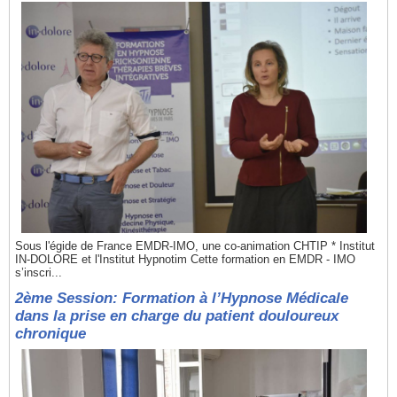
Sous l'égide de France EMDR-IMO, une co-animation CHTIP * Institut
IN-DOLORE et l'Institut Hypnotim Cette formation en EMDR - IMO
s’inscri...
2ème Session: Formation à l’Hypnose Médicale
dans la prise en charge du patient douloureux
chronique