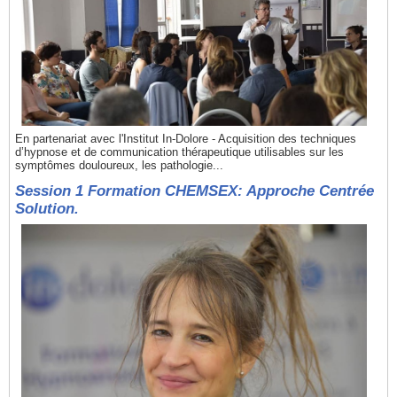
En partenariat avec l'Institut In-Dolore - Acquisition des techniques
d’hypnose et de communication thérapeutique utilisables sur les
symptômes douloureux, les pathologie...
Session 1 Formation CHEMSEX: Approche Centrée
Solution.