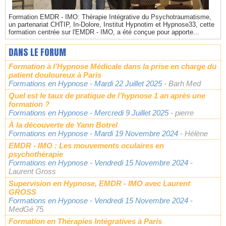
Formation EMDR - IMO: Thérapie Intégrative du Psychotraumatisme,
un partenariat CHTIP, In-Dolore, Institut Hypnotim et Hypnose33, cette
formation centrée sur l'EMDR - IMO, a été conçue pour apporte...
DANS LE FORUM
Formation à l’Hypnose Médicale dans la prise en charge du
patient douloureux à Paris
Formations en Hypnose
- Mardi 22 Juillet 2025
- Barh Med
Quel est le taux de pratique de l’hypnose 1 an après une
formation ?
Formations en Hypnose
- Mercredi 9 Juillet 2025
- pierre
À la découverte de Yann Botrel
Formations en Hypnose
- Mardi 19 Novembre 2024
- Hélène
EMDR - IMO : Les mouvements oculaires en
psychothérapie
Formations en Hypnose
- Vendredi 15 Novembre 2024
-
Laurent Gross
Supervision en Hypnose, EMDR - IMO avec Laurent
GROSS
Formations en Hypnose
- Vendredi 15 Novembre 2024
-
MedGé 75
Formation en Thérapies Intégratives à Paris