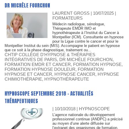
DR MICHÈLE FOURCHON
LAURENT GROSS | 10/07/2025
|
FORMATEURS
Médecin radiologue, sénologue,
Thérapeute EMDR IMO et
hypnothérapeute à l’Institut du Cancer à
Montpellier (ICM). Consultante en hypnose
pour la Ligue contre le cancer et pour le
Montpellier Institut du sein (MIS). Accompagne le patient en hypnose
que ce soit à la phase diagnostique, traitement ou...
CHTIP COLLÈGE D'HYPNOSE & THÉRAPIES
INTÉGRATIVES DE PARIS
,
DR MICHÈLE FOURCHON
,
FORMATION EMDR ET CANCER
,
FORMATION HYPNOSE
,
FORMATION HYPNOSE DOULEUR
,
FORMATION
HYPNOSE ET CANCER
,
HYPNOSE CANCER
,
HYPNOSE
CHIMIOTHÉRAPIE
,
HYPNOTHÉRAPEUTE
HYPNOSCOPE SEPTEMBRE 2018 - ACTUALITÉS
THÉRAPEUTIQUES
| 10/10/2018
|
HYPNOSCOPE
L’agence nationale du développement
professionnel continue (ANDPC) a précisé
au moyen d’une alerte diffusée sur
l’extranet des organismes de formation,