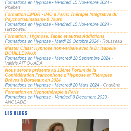
Formations en Hypnose
- Vendredi 15 Novembre 2024
-
Philibert
Formation EMDR - IMO à Paris: Thérapie Intégrative du
Psychotraumatisme 8 Jours
Formations en Hypnose
- Vendredi 15 Novembre 2024
-
Hirszowski
Formation : Hypnose, Tabac et autres Addictions
Formations en Hypnose
- Mardi 29 Octobre 2024
- Rousseau
Master Class: Hypnose non-verbale avec le Dr Isabelle
BOUILLEVAUX
Formations en Hypnose
- Mercredi 18 Septembre 2024
-
Valérie AÏT OUADA
Nous serons présents au 13ème Forum de la
Confédération Francophone d'Hypnose et Thérapies
Brèves à Bordeaux en 2024
Formations en Hypnose
- Mercredi 20 Mars 2024
- Charlène
Formation en Hypnothérapie à Paris
Formations en Hypnose
- Vendredi 8 Décembre 2023
-
ANGLADE
LES BLOGS