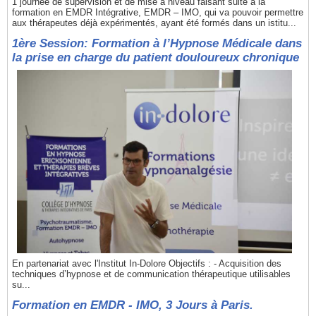
1 journée de supervision et de mise à niveau faisant suite à la
formation en EMDR Intégrative, EMDR – IMO, qui va pouvoir permettre
aux thérapeutes déjà expérimentés, ayant été formés dans un istitu...
1ère Session: Formation à l’Hypnose Médicale dans
la prise en charge du patient douloureux chronique
En partenariat avec l'Institut In-Dolore Objectifs : - Acquisition des
techniques d’hypnose et de communication thérapeutique utilisables
su...
Formation en EMDR - IMO, 3 Jours à Paris.