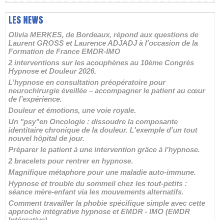
LES NEWS
Olivia MERKES, de Bordeaux, répond aux questions de
Laurent GROSS et Laurence ADJADJ à l'occasion de la
Formation de France EMDR-IMO
2 interventions sur les acouphènes au 10ème Congrès
Hypnose et Douleur 2026.
L’hypnose en consultation préopératoire pour
neurochirurgie éveillée – accompagner le patient au cœur
de l’expérience.
Douleur et émotions, une voie royale.
Un "psy"en Oncologie : dissoudre la composante
identitaire chronique de la douleur. L'exemple d'un tout
nouvel hôpital de jour.
Préparer le patient à une intervention grâce à l’hypnose.
2 bracelets pour rentrer en hypnose.
Magnifique métaphore pour une maladie auto-immune.
Hypnose et trouble du sommeil chez les tout-petits :
séance mère-enfant via les mouvements alternatifs.
Comment travailler la phobie spécifique simple avec cette
approche intégrative hypnose et EMDR - IMO (EMDR
Intégrative).