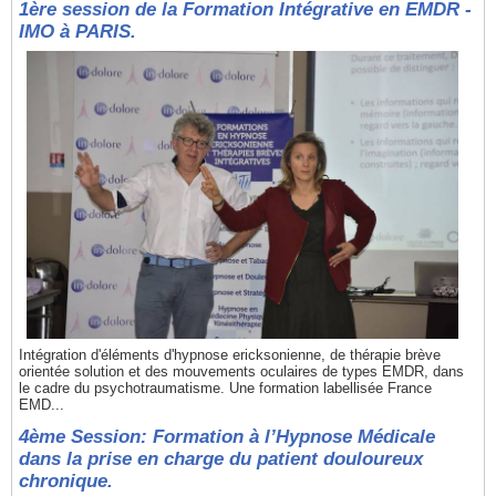
1ère session de la Formation Intégrative en EMDR -
IMO à PARIS.
Intégration d'éléments d'hypnose ericksonienne, de thérapie brève
orientée solution et des mouvements oculaires de types EMDR, dans
le cadre du psychotraumatisme. Une formation labellisée France
EMD...
4ème Session: Formation à l’Hypnose Médicale
dans la prise en charge du patient douloureux
chronique.