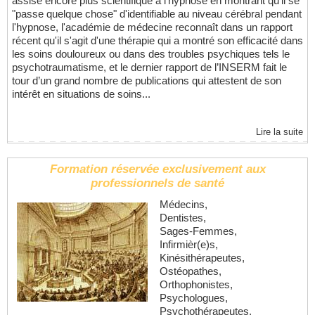
assise encore plus scientifique à l'hypnose en montrant qu'il se
"passe quelque chose" d'identifiable au niveau cérébral pendant
l'hypnose, l'académie de médecine reconnaît dans un rapport
récent qu'il s'agit d'une thérapie qui a montré son efficacité dans
les soins douloureux ou dans des troubles psychiques tels le
psychotraumatisme, et le dernier rapport de l’INSERM fait le
tour d’un grand nombre de publications qui attestent de son
intérêt en situations de soins...
Lire la suite
Formation réservée exclusivement aux
professionnels de santé
Médecins,
Dentistes,
Sages-Femmes,
Infirmièr(e)s,
Kinésithérapeutes,
Ostéopathes,
Orthophonistes,
Psychologues,
Psychothérapeutes,