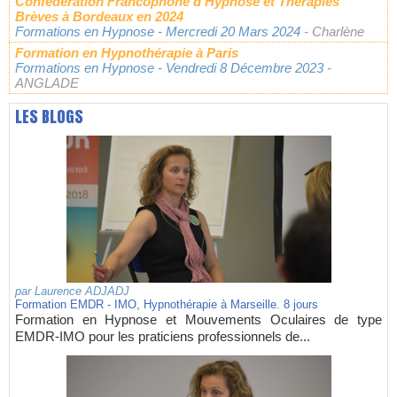
Confédération Francophone d'Hypnose et Thérapies
Brèves à Bordeaux en 2024
Formations en Hypnose
- Mercredi 20 Mars 2024
- Charlène
Formation en Hypnothérapie à Paris
Formations en Hypnose
- Vendredi 8 Décembre 2023
-
ANGLADE
LES BLOGS
par
Laurence ADJADJ
Formation EMDR - IMO, Hypnothérapie à Marseille. 8 jours
Formation en Hypnose et Mouvements Oculaires de type
EMDR-IMO pour les praticiens professionnels de...