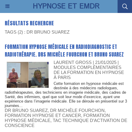
HYPNOSE ET EMDR
RÉSULTATS RECHERCHE
TAGS (2) : DR BRUNO SUAREZ
FORMATION HYPNOSE MÉDICALE EN RADIODIAGNOSTIC ET
RADIOTHÉRAPIE. DRS MICHÈLE FOURCHON ET BRUNO SUAREZ
LAURENT GROSS | 21/01/2025
|
MODULES COMPLÉMENTAIRES
DE LA FORMATION EN HYPNOSE
À PARIS
Cette formation en hypnose médicale est
destinée à des médecins radiologues,
radiothérapeutes, des techniciens en imagerie médicale, des cadres de
Santé, des infirmiers, quel que soit leur mode d’exercice, ayant une
expérience dans l’imagerie médicale. Elle se déroule en présentiel sur 3
journées...
DR BRUNO SUAREZ
,
DR MICHÈLE FOURCHON
,
FORMATION HYPNOSE ET CANCER
,
FORMATION
HYPNOSE MÉDICALE
,
TAC TECHNIQUE D’ACTIVATION DE
CONSCIENCE