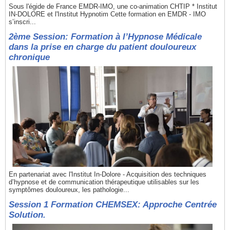
Sous l'égide de France EMDR-IMO, une co-animation CHTIP * Institut
IN-DOLORE et l'Institut Hypnotim Cette formation en EMDR - IMO
s’inscri...
2ème Session: Formation à l’Hypnose Médicale
dans la prise en charge du patient douloureux
chronique
En partenariat avec l'Institut In-Dolore - Acquisition des techniques
d’hypnose et de communication thérapeutique utilisables sur les
symptômes douloureux, les pathologie...
Session 1 Formation CHEMSEX: Approche Centrée
Solution.