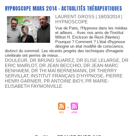
HYPNOSCOPE MARS 2014 - ACTUALITÉS THÉRAPEUTIQUES
LAURENT GROSS
| 18/03/2014
|
HYPNOSCOPE
Vue de Paris, l'Hypnose dans les médias
et ailleurs... Avec nos amis de l'Institut
Milton H. Erickson de Rezé (Nantes)
Pourquoi ? Comment ? L'état d'hypnose
désigne un état modifié de conscience,
distinct du sommeil. Les récents progrès des techniques d'imagerie
cérébrale ont permis de mieux...
DOULEUR
,
DR BRUNO SUAREZ
,
DR ELISE LELARGE
,
DR
ERIC MAIRLOT
,
DR JEAN BECCHIO
,
DR JEAN-MARC
BENHAIEM
,
DR THI MAÏ BERNEMANN
,
DR THIERRY
SERVILLAT
,
INSTITUT FRANÇAIS D'HYPNOSE
,
PIERRE
HENRI GARNIER
,
PR ANTOINE BIOY
,
PR MARIE-
ELISABETH FAYMONVILLE