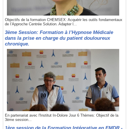
Objectifs de la formation CHEMSEX: Acquérir les outils fondamentaux
de l’Approche Centrée Solution. Adapter l...
3ème Session: Formation à l’Hypnose Médicale
dans la prise en charge du patient douloureux
chronique.
En partenariat avec l'Institut In-Dolore Jour 6 Thèmes: Objectif de la
3ème session...
1ère session de la Formation Intégrative en EMDR -