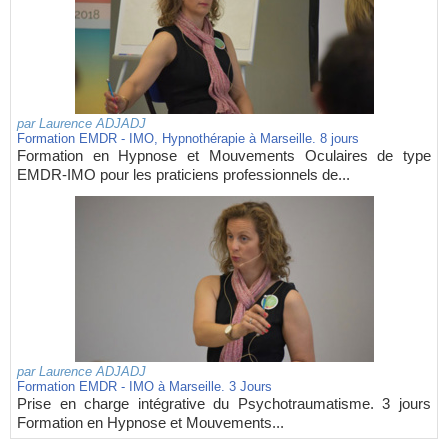
par
Laurence ADJADJ
Formation EMDR - IMO, Hypnothérapie à Marseille. 8 jours
Formation en Hypnose et Mouvements Oculaires de type
EMDR-IMO pour les praticiens professionnels de...
par
Laurence ADJADJ
Formation EMDR - IMO à Marseille. 3 Jours
Prise en charge intégrative du Psychotraumatisme. 3 jours
Formation en Hypnose et Mouvements...