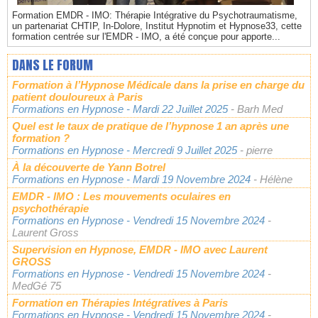
Formation EMDR - IMO: Thérapie Intégrative du Psychotraumatisme,
un partenariat CHTIP, In-Dolore, Institut Hypnotim et Hypnose33, cette
formation centrée sur l'EMDR - IMO, a été conçue pour apporte...
DANS LE FORUM
Formation à l’Hypnose Médicale dans la prise en charge du
patient douloureux à Paris
Formations en Hypnose
- Mardi 22 Juillet 2025
- Barh Med
Quel est le taux de pratique de l’hypnose 1 an après une
formation ?
Formations en Hypnose
- Mercredi 9 Juillet 2025
- pierre
À la découverte de Yann Botrel
Formations en Hypnose
- Mardi 19 Novembre 2024
- Hélène
EMDR - IMO : Les mouvements oculaires en
psychothérapie
Formations en Hypnose
- Vendredi 15 Novembre 2024
-
Laurent Gross
Supervision en Hypnose, EMDR - IMO avec Laurent
GROSS
Formations en Hypnose
- Vendredi 15 Novembre 2024
-
MedGé 75
Formation en Thérapies Intégratives à Paris
Formations en Hypnose
- Vendredi 15 Novembre 2024
-