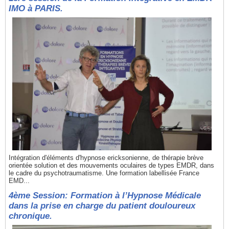
IMO à PARIS.
Intégration d'éléments d'hypnose ericksonienne, de thérapie brève
orientée solution et des mouvements oculaires de types EMDR, dans
le cadre du psychotraumatisme. Une formation labellisée France
EMD...
4ème Session: Formation à l’Hypnose Médicale
dans la prise en charge du patient douloureux
chronique.