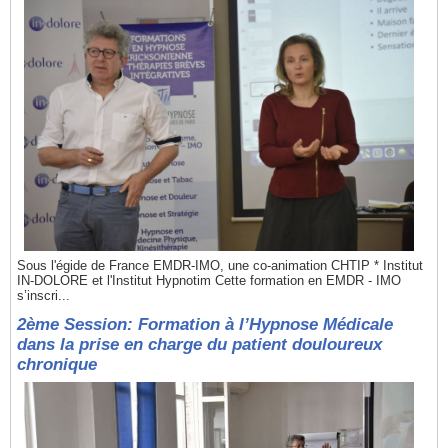
Sous l'égide de France EMDR-IMO, une co-animation CHTIP * Institut
IN-DOLORE et l'Institut Hypnotim Cette formation en EMDR - IMO
s’inscri...
2ème Session: Formation à l’Hypnose Médicale
dans la prise en charge du patient douloureux
chronique