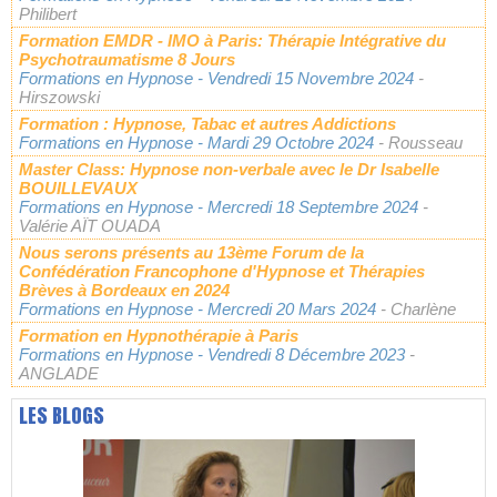
Philibert
Formation EMDR - IMO à Paris: Thérapie Intégrative du
Psychotraumatisme 8 Jours
Formations en Hypnose
- Vendredi 15 Novembre 2024
-
Hirszowski
Formation : Hypnose, Tabac et autres Addictions
Formations en Hypnose
- Mardi 29 Octobre 2024
- Rousseau
Master Class: Hypnose non-verbale avec le Dr Isabelle
BOUILLEVAUX
Formations en Hypnose
- Mercredi 18 Septembre 2024
-
Valérie AÏT OUADA
Nous serons présents au 13ème Forum de la
Confédération Francophone d'Hypnose et Thérapies
Brèves à Bordeaux en 2024
Formations en Hypnose
- Mercredi 20 Mars 2024
- Charlène
Formation en Hypnothérapie à Paris
Formations en Hypnose
- Vendredi 8 Décembre 2023
-
ANGLADE
LES BLOGS