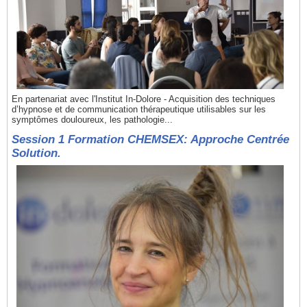
En partenariat avec l'Institut In-Dolore - Acquisition des techniques
d’hypnose et de communication thérapeutique utilisables sur les
symptômes douloureux, les pathologie...
Session 1 Formation CHEMSEX: Approche Centrée
Solution.