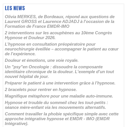
LES NEWS
Olivia MERKES, de Bordeaux, répond aux questions de
Laurent GROSS et Laurence ADJADJ à l'occasion de la
Formation de France EMDR-IMO
2 interventions sur les acouphènes au 10ème Congrès
Hypnose et Douleur 2026.
L’hypnose en consultation préopératoire pour
neurochirurgie éveillée – accompagner le patient au cœur
de l’expérience.
Douleur et émotions, une voie royale.
Un "psy"en Oncologie : dissoudre la composante
identitaire chronique de la douleur. L'exemple d'un tout
nouvel hôpital de jour.
Préparer le patient à une intervention grâce à l’hypnose.
2 bracelets pour rentrer en hypnose.
Magnifique métaphore pour une maladie auto-immune.
Hypnose et trouble du sommeil chez les tout-petits :
séance mère-enfant via les mouvements alternatifs.
Comment travailler la phobie spécifique simple avec cette
approche intégrative hypnose et EMDR - IMO (EMDR
Intégrative).