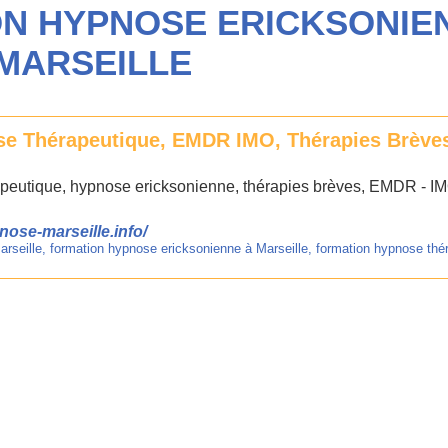
ION HYPNOSE ERICKSONIE
MARSEILLE
e Thérapeutique, EMDR IMO, Thérapies Brève
peutique, hypnose ericksonienne, thérapies brèves, EMDR - I
nose-marseille.info/
rseille
,
formation hypnose ericksonienne à Marseille
,
formation hypnose thé