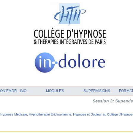
ON EMDR - IMO
MODULES
SUPERVISIONS
FORMA
Session 3: Supervision et Anal
Hypnose Médicale, Hypnothérapie Ericksonienne, Hypnose et Douleur au Collège d'Hypnose