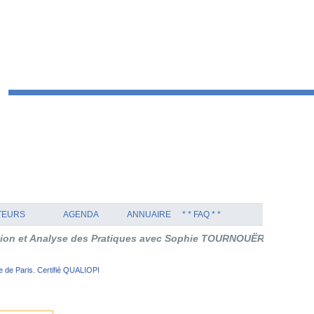
TEURS
AGENDA
ANNUAIRE
* * FAQ * *
yse des Pratiques avec Sophie TOURNOUËR en Thérapie Orientée S
 de Paris. Certifié QUALIOPI