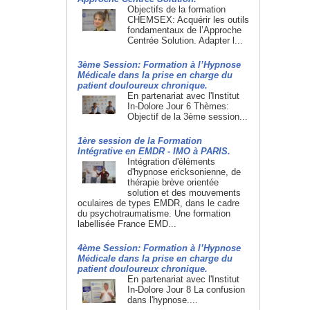
Objectifs de la formation
CHEMSEX: Acquérir les outils
fondamentaux de l’Approche
Centrée Solution. Adapter l...
3ème Session: Formation à l’Hypnose
Médicale dans la prise en charge du
patient douloureux chronique.
En partenariat avec l'Institut
In-Dolore Jour 6 Thèmes:
Objectif de la 3ème session...
1ère session de la Formation
Intégrative en EMDR - IMO à PARIS.
Intégration d'éléments
d'hypnose ericksonienne, de
thérapie brève orientée
solution et des mouvements
oculaires de types EMDR, dans le cadre
du psychotraumatisme. Une formation
labellisée France EMD...
4ème Session: Formation à l’Hypnose
Médicale dans la prise en charge du
patient douloureux chronique.
En partenariat avec l'Institut
In-Dolore Jour 8 La confusion
dans l'hypnose....