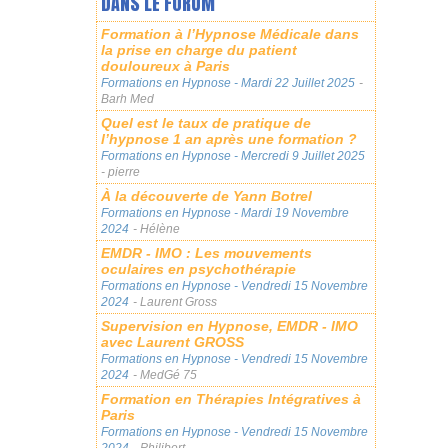
DANS LE FORUM
Formation à l’Hypnose Médicale dans
la prise en charge du patient
douloureux à Paris
Formations en Hypnose
- Mardi 22 Juillet 2025
-
Barh Med
Quel est le taux de pratique de
l’hypnose 1 an après une formation ?
Formations en Hypnose
- Mercredi 9 Juillet 2025
- pierre
À la découverte de Yann Botrel
Formations en Hypnose
- Mardi 19 Novembre
2024
- Hélène
EMDR - IMO : Les mouvements
oculaires en psychothérapie
Formations en Hypnose
- Vendredi 15 Novembre
2024
- Laurent Gross
Supervision en Hypnose, EMDR - IMO
avec Laurent GROSS
Formations en Hypnose
- Vendredi 15 Novembre
2024
- MedGé 75
Formation en Thérapies Intégratives à
Paris
Formations en Hypnose
- Vendredi 15 Novembre
2024
- Philibert