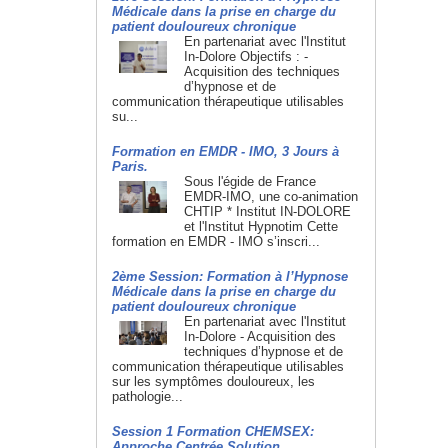
Médicale dans la prise en charge du
patient douloureux chronique
En partenariat avec l'Institut
In-Dolore Objectifs : -
Acquisition des techniques
d’hypnose et de
communication thérapeutique utilisables
su...
Formation en EMDR - IMO, 3 Jours à
Paris.
Sous l'égide de France
EMDR-IMO, une co-animation
CHTIP * Institut IN-DOLORE
et l'Institut Hypnotim Cette
formation en EMDR - IMO s’inscri...
2ème Session: Formation à l’Hypnose
Médicale dans la prise en charge du
patient douloureux chronique
En partenariat avec l'Institut
In-Dolore - Acquisition des
techniques d’hypnose et de
communication thérapeutique utilisables
sur les symptômes douloureux, les
pathologie...
Session 1 Formation CHEMSEX:
Approche Centrée Solution.