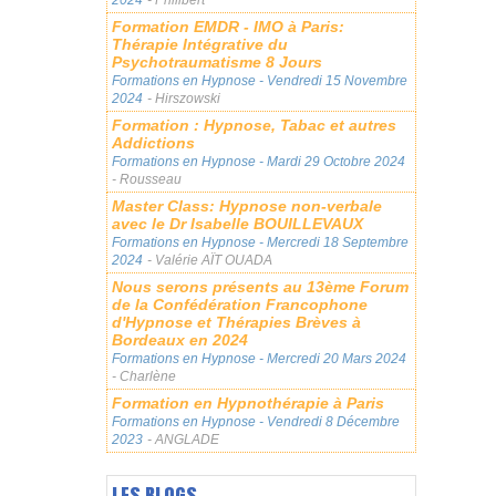
Formation EMDR - IMO à Paris:
Thérapie Intégrative du
Psychotraumatisme 8 Jours
Formations en Hypnose
- Vendredi 15 Novembre
2024
- Hirszowski
Formation : Hypnose, Tabac et autres
Addictions
Formations en Hypnose
- Mardi 29 Octobre 2024
- Rousseau
Master Class: Hypnose non-verbale
avec le Dr Isabelle BOUILLEVAUX
Formations en Hypnose
- Mercredi 18 Septembre
2024
- Valérie AÏT OUADA
Nous serons présents au 13ème Forum
de la Confédération Francophone
d'Hypnose et Thérapies Brèves à
Bordeaux en 2024
Formations en Hypnose
- Mercredi 20 Mars 2024
- Charlène
Formation en Hypnothérapie à Paris
Formations en Hypnose
- Vendredi 8 Décembre
2023
- ANGLADE
LES BLOGS