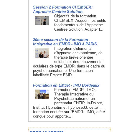
Session 2 Formation CHEMSEX:
Approche Centrée Solution.
Objectifs de la formation
CHEMSEX: Acquérir les outils
fondamentaux de l’Approche
Centrée Solution. Adapter l...
2ème session de la Formation
Intégrative en EMDR - IMO à PARIS.
Intégration d'éléments
d'hypnose ericksonienne, de
thérapie brève orientée
solution et des mouvements
oculaires de type EMDR, dans le cadre du
psychotraumatisme. Une formation
labellisée France EMD...
Formation en EMDR - IMO Bordeaux
Formation EMDR - IMO:
Thérapie Intégrative du
Psychotraumatisme, un
partenariat CHTIP, In-Dolore,
Institut Hypnotim et Hypnose33, cette
formation centrée sur l'EMDR - IMO, a été
conçue pour apporte...