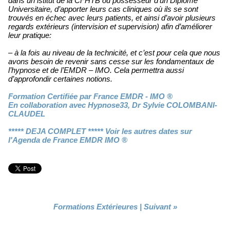
dans un istitut de la CFHTB ou possesseur d'un Diplôme
Universitaire, d’apporter leurs cas cliniques où ils se sont
trouvés en échec avec leurs patients, et ainsi d’avoir plusieurs
regards extérieurs (intervision et supervision) afin d’améliorer
leur pratique:
– à la fois au niveau de la technicité, et c’est pour cela que nous
avons besoin de revenir sans cesse sur les fondamentaux de
l’hypnose et de l’EMDR – IMO. Cela permettra aussi
d’approfondir certaines notions.
Formation Certifiée par France EMDR - IMO ®
En collaboration avec Hypnose33, Dr Sylvie COLOMBANI-
CLAUDEL
***** DEJA COMPLET ***** Voir les autres dates sur
l'Agenda de France EMDR IMO ®
Formations Extérieures
|
Suivant »