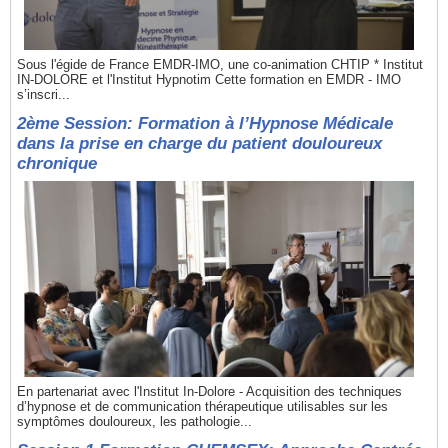
Sous l'égide de France EMDR-IMO, une co-animation CHTIP * Institut
IN-DOLORE et l'Institut Hypnotim Cette formation en EMDR - IMO
s’inscri...
2ème Session: Formation à l’Hypnose Médicale
dans la prise en charge du patient douloureux
chronique
En partenariat avec l'Institut In-Dolore - Acquisition des techniques
d’hypnose et de communication thérapeutique utilisables sur les
symptômes douloureux, les pathologie...