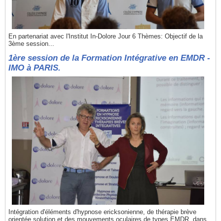
En partenariat avec l'Institut In-Dolore Jour 6 Thèmes: Objectif de la
3ème session...
1ère session de la Formation Intégrative en EMDR -
IMO à PARIS.
Intégration d'éléments d'hypnose ericksonienne, de thérapie brève
orientée solution et des mouvements oculaires de types EMDR, dans