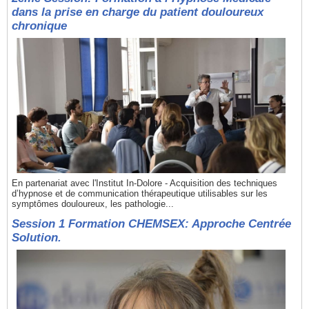
dans la prise en charge du patient douloureux
chronique
En partenariat avec l'Institut In-Dolore - Acquisition des techniques
d’hypnose et de communication thérapeutique utilisables sur les
symptômes douloureux, les pathologie...
Session 1 Formation CHEMSEX: Approche Centrée
Solution.