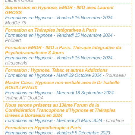
Laurent Gross
Supervision en Hypnose, EMDR - IMO avec Laurent
GROSS
Formations en Hypnose
- Vendredi 15 Novembre 2024
-
MedGé 75
Formation en Thérapies Intégratives à Paris
Formations en Hypnose
- Vendredi 15 Novembre 2024
-
Philibert
Formation EMDR - IMO à Paris: Thérapie Intégrative du
Psychotraumatisme 8 Jours
Formations en Hypnose
- Vendredi 15 Novembre 2024
-
Hirszowski
Formation : Hypnose, Tabac et autres Addictions
Formations en Hypnose
- Mardi 29 Octobre 2024
- Rousseau
Master Class: Hypnose non-verbale avec le Dr Isabelle
BOUILLEVAUX
Formations en Hypnose
- Mercredi 18 Septembre 2024
-
Valérie AÏT OUADA
Nous serons présents au 13ème Forum de la
Confédération Francophone d'Hypnose et Thérapies
Brèves à Bordeaux en 2024
Formations en Hypnose
- Mercredi 20 Mars 2024
- Charlène
Formation en Hypnothérapie à Paris
Formations en Hypnose
- Vendredi 8 Décembre 2023
-