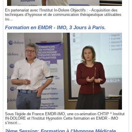
En partenariat avec l'Institut In-Dolore Objectifs : - Acquisition des
techniques d’hypnose et de communication thérapeutique utilisables
su...
Formation en EMDR - IMO, 3 Jours à Paris.
Sous l'égide de France EMDR-IMO, une co-animation CHTIP * Institut
IN-DOLORE et l'Institut Hypnotim Cette formation en EMDR - IMO
s’inscri...
2ème Session: Formation à l’Hypnose Médicale