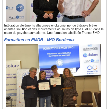
Intégration d'éléments d'hypnose ericksonienne, de thérapie brève
orientée solution et des mouvements oculaires de type EMDR, dans le
cadre du psychotraumatisme. Une formation labellisée France EMD...
Formation en EMDR - IMO Bordeaux