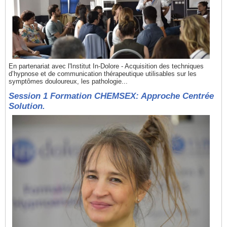
En partenariat avec l'Institut In-Dolore - Acquisition des techniques
d’hypnose et de communication thérapeutique utilisables sur les
symptômes douloureux, les pathologie...
Session 1 Formation CHEMSEX: Approche Centrée
Solution.