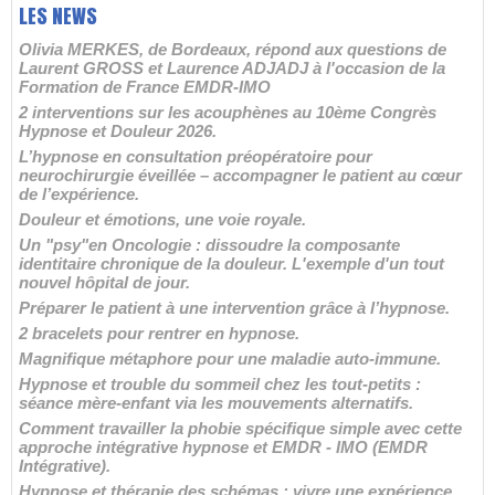
LES NEWS
Olivia MERKES, de Bordeaux, répond aux questions de
Laurent GROSS et Laurence ADJADJ à l'occasion de la
Formation de France EMDR-IMO
2 interventions sur les acouphènes au 10ème Congrès
Hypnose et Douleur 2026.
L’hypnose en consultation préopératoire pour
neurochirurgie éveillée – accompagner le patient au cœur
de l’expérience.
Douleur et émotions, une voie royale.
Un "psy"en Oncologie : dissoudre la composante
identitaire chronique de la douleur. L'exemple d'un tout
nouvel hôpital de jour.
Préparer le patient à une intervention grâce à l’hypnose.
2 bracelets pour rentrer en hypnose.
Magnifique métaphore pour une maladie auto-immune.
Hypnose et trouble du sommeil chez les tout-petits :
séance mère-enfant via les mouvements alternatifs.
Comment travailler la phobie spécifique simple avec cette
approche intégrative hypnose et EMDR - IMO (EMDR
Intégrative).
Hypnose et thérapie des schémas : vivre une expérience