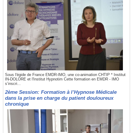
Sous l'égide de France EMDR-IMO, une co-animation CHTIP * Institut
IN-DOLORE et l'Institut Hypnotim Cette formation en EMDR - IMO
s’inscri...
2ème Session: Formation à l’Hypnose Médicale
dans la prise en charge du patient douloureux
chronique