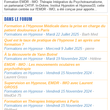
Formation EMDR - IMO: Thérapie Intégrative du Psychotraumatisme,
un partenariat CHTIP, In-Dolore, Institut Hypnotim et Hypnose33, cette
formation centrée sur l'EMDR - IMO, a été conçue pour apporte...
DANS LE FORUM
Formation à l’Hypnose Médicale dans la prise en charge du
patient douloureux à Paris
Formations en Hypnose
- Mardi 22 Juillet 2025
- Barh Med
Quel est le taux de pratique de l’hypnose 1 an après une
formation ?
Formations en Hypnose
- Mercredi 9 Juillet 2025
- pierre
À la découverte de Yann Botrel
Formations en Hypnose
- Mardi 19 Novembre 2024
- Hélène
EMDR - IMO : Les mouvements oculaires en
psychothérapie
Formations en Hypnose
- Vendredi 15 Novembre 2024
-
Laurent Gross
Supervision en Hypnose, EMDR - IMO avec Laurent
GROSS
Formations en Hypnose
- Vendredi 15 Novembre 2024
-
MedGé 75
Formation en Thérapies Intégratives à Paris
Formations en Hypnose
- Vendredi 15 Novembre 2024
-
Philibert