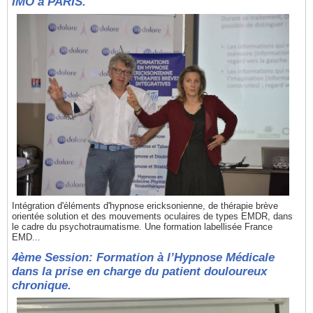
IMO à PARIS.
Intégration d'éléments d'hypnose ericksonienne, de thérapie brève
orientée solution et des mouvements oculaires de types EMDR, dans
le cadre du psychotraumatisme. Une formation labellisée France
EMD...
4ème Session: Formation à l’Hypnose Médicale
dans la prise en charge du patient douloureux
chronique.