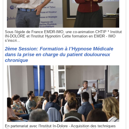
Sous l'égide de France EMDR-IMO, une co-animation CHTIP * Institut
IN-DOLORE et l'Institut Hypnotim Cette formation en EMDR - IMO
s’inscri...
2ème Session: Formation à l’Hypnose Médicale
dans la prise en charge du patient douloureux
chronique
En partenariat avec l'Institut In-Dolore - Acquisition des techniques