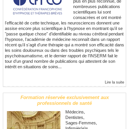
plus en plus reconnue, de
nombreuses publications
scientifiques lui sont
consacrées et ont montré
l'efficacité de cette technique, les neurosciences donnent une
assise encore plus scientifique à l'hypnose en montrant qu'il se
"passe quelque chose" d'identifiable au niveau cérébral pendant
l'hypnose, l'académie de médecine reconnaît dans un rapport
récent qu'il s'agit d'une thérapie qui a montré son efficacité dans
les soins douloureux ou dans des troubles psychiques tels le
psychotraumatisme, et le dernier rapport de l’INSERM fait le
tour d’un grand nombre de publications qui attestent de son
intérêt en situations de soins...
Lire la suite
Formation réservée exclusivement aux
professionnels de santé
Médecins,
Dentistes,
Sages-Femmes,
Infirmièr(e)s,