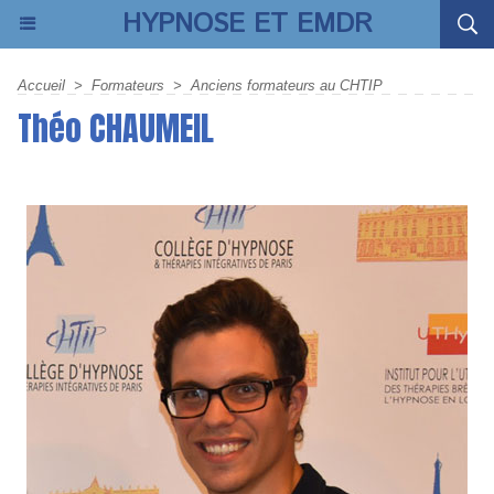
HYPNOSE ET EMDR
Accueil
>
Formateurs
>
Anciens formateurs au CHTIP
Théo CHAUMEIL