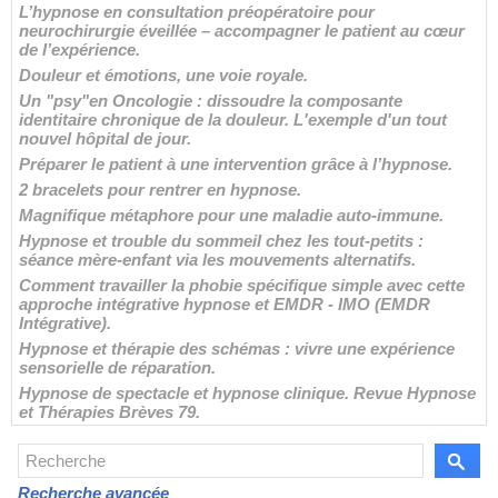
L’hypnose en consultation préopératoire pour
neurochirurgie éveillée – accompagner le patient au cœur
de l’expérience.
Douleur et émotions, une voie royale.
Un "psy"en Oncologie : dissoudre la composante
identitaire chronique de la douleur. L'exemple d'un tout
nouvel hôpital de jour.
Préparer le patient à une intervention grâce à l’hypnose.
2 bracelets pour rentrer en hypnose.
Magnifique métaphore pour une maladie auto-immune.
Hypnose et trouble du sommeil chez les tout-petits :
séance mère-enfant via les mouvements alternatifs.
Comment travailler la phobie spécifique simple avec cette
approche intégrative hypnose et EMDR - IMO (EMDR
Intégrative).
Hypnose et thérapie des schémas : vivre une expérience
sensorielle de réparation.
Hypnose de spectacle et hypnose clinique. Revue Hypnose
et Thérapies Brèves 79.
Recherche avancée