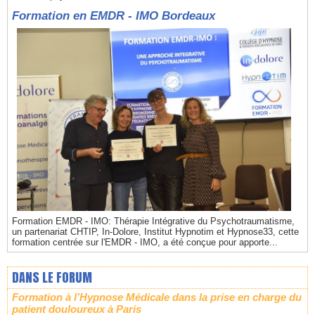
Formation en EMDR - IMO Bordeaux
Formation EMDR - IMO: Thérapie Intégrative du Psychotraumatisme,
un partenariat CHTIP, In-Dolore, Institut Hypnotim et Hypnose33, cette
formation centrée sur l'EMDR - IMO, a été conçue pour apporte...
DANS LE FORUM
Formation à l’Hypnose Médicale dans la prise en charge du
patient douloureux à Paris