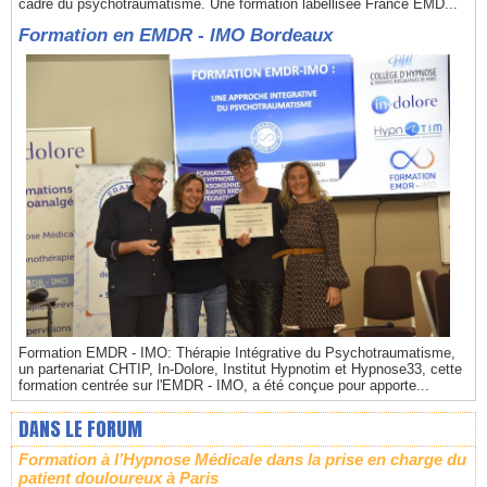
cadre du psychotraumatisme. Une formation labellisée France EMD...
Formation en EMDR - IMO Bordeaux
Formation EMDR - IMO: Thérapie Intégrative du Psychotraumatisme,
un partenariat CHTIP, In-Dolore, Institut Hypnotim et Hypnose33, cette
formation centrée sur l'EMDR - IMO, a été conçue pour apporte...
DANS LE FORUM
Formation à l’Hypnose Médicale dans la prise en charge du
patient douloureux à Paris