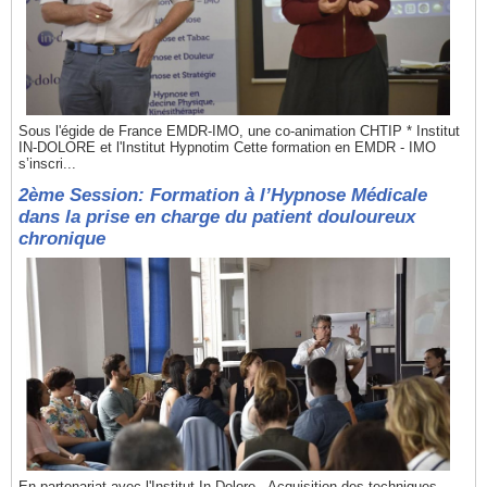
Sous l'égide de France EMDR-IMO, une co-animation CHTIP * Institut
IN-DOLORE et l'Institut Hypnotim Cette formation en EMDR - IMO
s’inscri...
2ème Session: Formation à l’Hypnose Médicale
dans la prise en charge du patient douloureux
chronique
En partenariat avec l'Institut In-Dolore - Acquisition des techniques