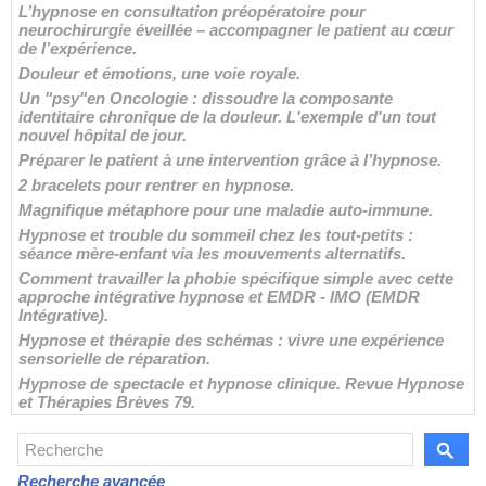
L’hypnose en consultation préopératoire pour
neurochirurgie éveillée – accompagner le patient au cœur
de l’expérience.
Douleur et émotions, une voie royale.
Un "psy"en Oncologie : dissoudre la composante
identitaire chronique de la douleur. L'exemple d'un tout
nouvel hôpital de jour.
Préparer le patient à une intervention grâce à l’hypnose.
2 bracelets pour rentrer en hypnose.
Magnifique métaphore pour une maladie auto-immune.
Hypnose et trouble du sommeil chez les tout-petits :
séance mère-enfant via les mouvements alternatifs.
Comment travailler la phobie spécifique simple avec cette
approche intégrative hypnose et EMDR - IMO (EMDR
Intégrative).
Hypnose et thérapie des schémas : vivre une expérience
sensorielle de réparation.
Hypnose de spectacle et hypnose clinique. Revue Hypnose
et Thérapies Brèves 79.
Recherche avancée