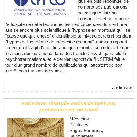
plus en plus reconnue, de
nombreuses publications
scientifiques lui sont
consacrées et ont montré
l'efficacité de cette technique, les neurosciences donnent une
assise encore plus scientifique à l'hypnose en montrant qu'il se
"passe quelque chose" d'identifiable au niveau cérébral pendant
l'hypnose, l'académie de médecine reconnaît dans un rapport
récent qu'il s'agit d'une thérapie qui a montré son efficacité dans
les soins douloureux ou dans des troubles psychiques tels le
psychotraumatisme, et le dernier rapport de l’INSERM fait le
tour d’un grand nombre de publications qui attestent de son
intérêt en situations de soins...
Lire la suite
Formation réservée exclusivement aux
professionnels de santé
Médecins,
Dentistes,
Sages-Femmes,
Infirmièr(e)s,