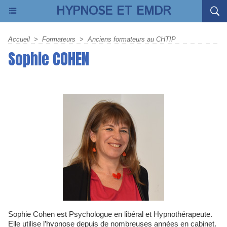
HYPNOSE ET EMDR
Accueil
>
Formateurs
>
Anciens formateurs au CHTIP
Sophie COHEN
Sophie Cohen est Psychologue en libéral et Hypnothérapeute.
Elle utilise l’hypnose depuis de nombreuses années en cabinet.