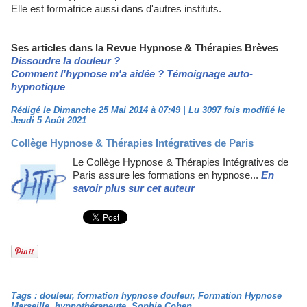
Elle est formatrice aussi dans d'autres instituts.
Ses articles dans la Revue Hypnose & Thérapies Brèves
Dissoudre la douleur ?
Comment l'hypnose m'a aidée ? Témoignage auto-
hypnotique
Rédigé le Dimanche 25 Mai 2014 à 07:49 | Lu 3097 fois modifié le
Jeudi 5 Août 2021
Collège Hypnose & Thérapies Intégratives de Paris
Le Collège Hypnose & Thérapies Intégratives de
Paris assure les formations en hypnose...
En
savoir plus sur cet auteur
Tags
:
douleur
,
formation hypnose douleur
,
Formation Hypnose
Marseille
,
hypnothérapeute
,
Sophie Cohen