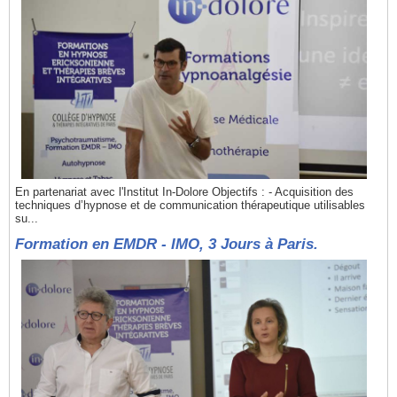
En partenariat avec l'Institut In-Dolore Objectifs : - Acquisition des
techniques d’hypnose et de communication thérapeutique utilisables
su...
Formation en EMDR - IMO, 3 Jours à Paris.