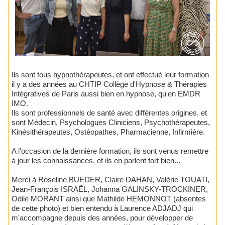
Ils sont tous hypnothérapeutes, et ont effectué leur formation
il y a des années au CHTIP Collège d'Hypnose & Thérapies
Intégratives de Paris aussi bien en hypnose, qu'en EMDR
IMO.
Ils sont professionnels de santé avec différentes origines, et
sont Médecin, Psychologues Cliniciens, Psychothérapeutes,
Kinésithérapeutes, Ostéopathes, Pharmacienne, Infirmière.
A l'occasion de la dernière formation, ils sont venus remettre
à jour les connaissances, et ils en parlent fort bien...
Merci à Roseline BUEDER, Claire DAHAN, Valérie TOUATI,
Jean-François ISRAËL, Johanna GALINSKY-TROCKINER,
Odile MORANT ainsi que Mathilde HEMONNOT (absentes
de cette photo) et bien entendu à Laurence ADJADJ qui
m'accompagne depuis des années, pour développer de