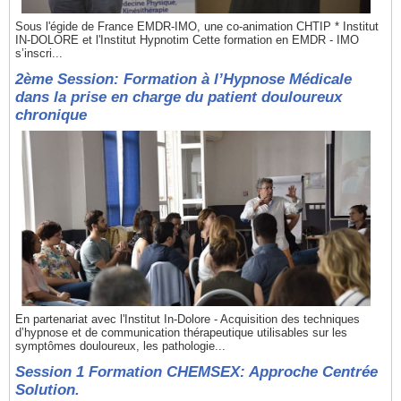
Sous l'égide de France EMDR-IMO, une co-animation CHTIP * Institut
IN-DOLORE et l'Institut Hypnotim Cette formation en EMDR - IMO
s’inscri...
2ème Session: Formation à l’Hypnose Médicale
dans la prise en charge du patient douloureux
chronique
En partenariat avec l'Institut In-Dolore - Acquisition des techniques
d’hypnose et de communication thérapeutique utilisables sur les
symptômes douloureux, les pathologie...
Session 1 Formation CHEMSEX: Approche Centrée
Solution.