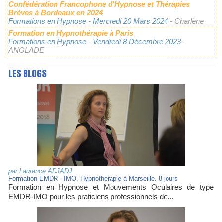
Confédération Francophone d'Hypnose et Thérapies
Brèves à Bordeaux en 2024
Formations en Hypnose
- Mercredi 20 Mars 2024
- Charlène
Formation en Hypnothérapie à Paris
Formations en Hypnose
- Vendredi 8 Décembre 2023
-
ANGLADE
LES BLOGS
par
Laurence ADJADJ
Formation EMDR - IMO, Hypnothérapie à Marseille. 8 jours
Formation en Hypnose et Mouvements Oculaires de type
EMDR-IMO pour les praticiens professionnels de...