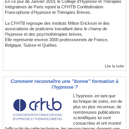
En ce jour de Janvier 2019, le Collège d'Hypnose et Thérapies
Intégratives de Paris rejoint la CFHTB Confédération
Francophone d'Hypnose et Thérapies Brèves.
La CFHTB regroupe des Instituts Milton Erickson et des
associations de praticiens travaillant dans le champ de
l’hypnose et des psychothérapies brèves.
Elle représente environ 3000 professionnels de France,
Belgique, Suisse et Québec.
Lire la suite
Comment reconnaître une "bonne" formation à
l'hypnose ?
L'hypnose, en tant que
technique de soins, est de
plus en plus reconnue, de
nombreuses publications
scientifiques lui sont
consacrées et ont montré
l'efficacité de cette technique, les neurosciences donnent une