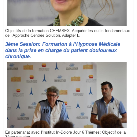
Objectifs de la formation CHEMSEX: Acquérir les outils fondamentaux
de l’Approche Centrée Solution. Adapter l...
3ème Session: Formation à l’Hypnose Médicale
dans la prise en charge du patient douloureux
chronique.
En partenariat avec l'Institut In-Dolore Jour 6 Thèmes: Objectif de la
3ème session...