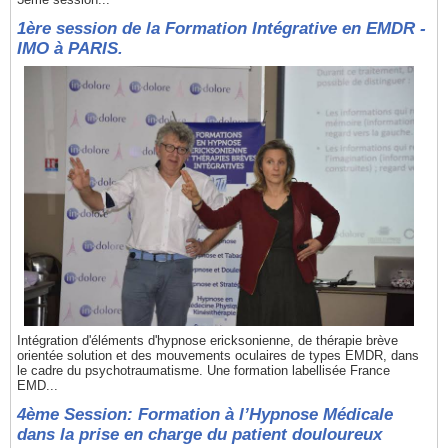
1ère session de la Formation Intégrative en EMDR -
IMO à PARIS.
Intégration d'éléments d'hypnose ericksonienne, de thérapie brève
orientée solution et des mouvements oculaires de types EMDR, dans
le cadre du psychotraumatisme. Une formation labellisée France
EMD...
4ème Session: Formation à l’Hypnose Médicale
dans la prise en charge du patient douloureux