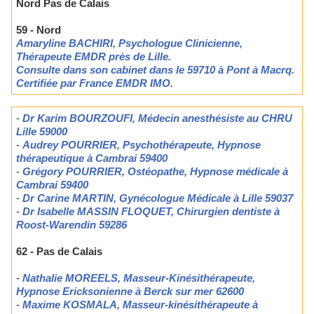
Nord Pas de Calais
59 - Nord
Amaryline BACHIRI, Psychologue Clinicienne,
Thérapeute EMDR près de Lille.
Consulte dans son cabinet dans le 59710 à Pont à Macrq.
Certifiée par France EMDR IMO.
-
Dr Karim BOURZOUFI, Médecin anesthésiste au CHRU
Lille 59000
-
Audrey POURRIER, Psychothérapeute, Hypnose
thérapeutique à Cambrai 59400
-
Grégory POURRIER, Ostéopathe, Hypnose médicale à
Cambrai 59400
-
Dr Carine MARTIN, Gynécologue Médicale à Lille 59037
-
Dr Isabelle MASSIN FLOQUET, Chirurgien dentiste à
Roost-Warendin 59286
62 - Pas de Calais
-
Nathalie MOREELS, Masseur-Kinésithérapeute,
Hypnose Ericksonienne à Berck sur mer 62600
-
Maxime KOSMALA, Masseur-kinésithérapeute à