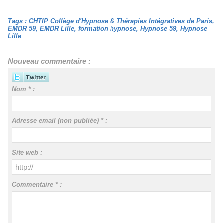
Tags
:
CHTIP Collège d'Hypnose & Thérapies Intégratives de Paris
,
EMDR 59
,
EMDR Lille
,
formation hypnose
,
Hypnose 59
,
Hypnose
Lille
Nouveau commentaire :
Nom * :
Adresse email (non publiée) * :
Site web :
Commentaire * :