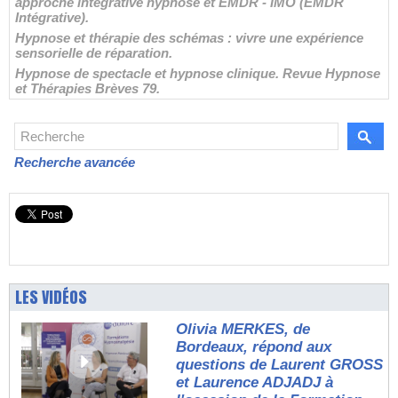
approche intégrative hypnose et EMDR - IMO (EMDR
Intégrative).
Hypnose et thérapie des schémas : vivre une expérience
sensorielle de réparation.
Hypnose de spectacle et hypnose clinique. Revue Hypnose
et Thérapies Brèves 79.
Recherche avancée
LES VIDÉOS
Olivia MERKES, de
Bordeaux, répond aux
questions de Laurent GROSS
et Laurence ADJADJ à