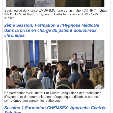
Sous l'égide de France EMDR-IMO, une co-animation CHTIP * Institut
IN-DOLORE et l'Institut Hypnotim Cette formation en EMDR - IMO
s’inscri...
2ème Session: Formation à l’Hypnose Médicale
dans la prise en charge du patient douloureux
chronique
En partenariat avec l'Institut In-Dolore - Acquisition des techniques
d’hypnose et de communication thérapeutique utilisables sur les
symptômes douloureux, les pathologie...
Session 1 Formation CHEMSEX: Approche Centrée
Solution.