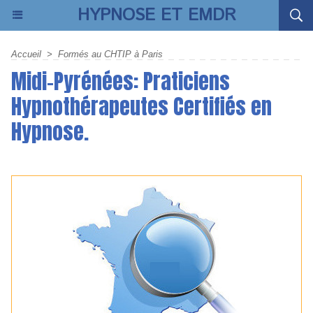
HYPNOSE ET EMDR
Accueil
>
Formés au CHTIP à Paris
Midi-Pyrénées: Praticiens
Hypnothérapeutes Certifiés en
Hypnose.