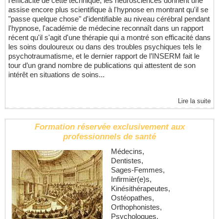
l'efficacité de cette technique, les neurosciences donnent une
assise encore plus scientifique à l'hypnose en montrant qu'il se
"passe quelque chose" d'identifiable au niveau cérébral pendant
l'hypnose, l'académie de médecine reconnaît dans un rapport
récent qu'il s'agit d'une thérapie qui a montré son efficacité dans
les soins douloureux ou dans des troubles psychiques tels le
psychotraumatisme, et le dernier rapport de l’INSERM fait le
tour d’un grand nombre de publications qui attestent de son
intérêt en situations de soins...
Lire la suite
Formation réservée exclusivement aux
professionnels de santé
Médecins,
Dentistes,
Sages-Femmes,
Infirmièr(e)s,
Kinésithérapeutes,
Ostéopathes,
Orthophonistes,
Psychologues,