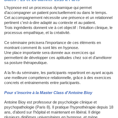
L’hypnose est un processus dynamique qui permet
d’accompagner un patient ponctuellement ou dans le temps.
Cet accompagnement nécessite une présence et un relationnel
pertinent c’est-à-dire adapté au contexte et au patient.
Trois ingrédients donnent vie à cet objectif : l’intuition clinique, le
processus empathique, et la créativité.
Ce séminaire précisera l’importance de ces éléments en
montrant comment ils sont liés en hypnose.
Une place importante sera donnée aux exercices qui
permettent de développer ces aptitudes chez soi et d’améliorer
sa posture thérapeutique.
A la fin du séminaire, les participants repartiront en ayant acquis
une meilleure compétence relationnelle, grâce à des exercices
concrets et entrainements entre participants.
Pour s'inscrire à la Master Class d'Antoine Bioy
Antoine Bioy est professeur de psychologie clinique et
psychopathologie (Paris 8). Il pratique l’hypnothérapie depuis 18
ans, d’abord sur l’hôpital et maintenant en libéral. Il dirige
plusieurs diplômes universitaires en hypnose, et mène