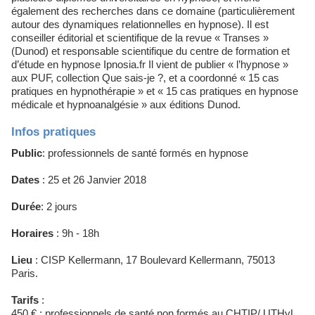
également des recherches dans ce domaine (particulièrement
autour des dynamiques relationnelles en hypnose). Il est
conseiller éditorial et scientifique de la revue « Transes »
(Dunod) et responsable scientifique du centre de formation et
d’étude en hypnose Ipnosia.fr Il vient de publier « l’hypnose »
aux PUF, collection Que sais-je ?, et a coordonné « 15 cas
pratiques en hypnothérapie » et « 15 cas pratiques en hypnose
médicale et hypnoanalgésie » aux éditions Dunod.
Infos pratiques
Public
: professionnels de santé formés en hypnose
Dates
: 25 et 26 Janvier 2018
Durée
: 2 jours
Horaires
: 9h - 18h
Lieu
: CISP Kellermann, 17 Boulevard Kellermann, 75013
Paris.
Tarifs
:
450 € : professionnels de santé non formés au CHTIP/ UTHyL