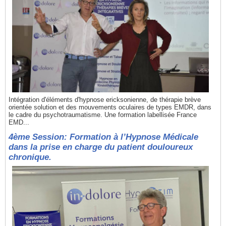
Intégration d'éléments d'hypnose ericksonienne, de thérapie brève
orientée solution et des mouvements oculaires de types EMDR, dans
le cadre du psychotraumatisme. Une formation labellisée France
EMD...
4ème Session: Formation à l’Hypnose Médicale
dans la prise en charge du patient douloureux
chronique.