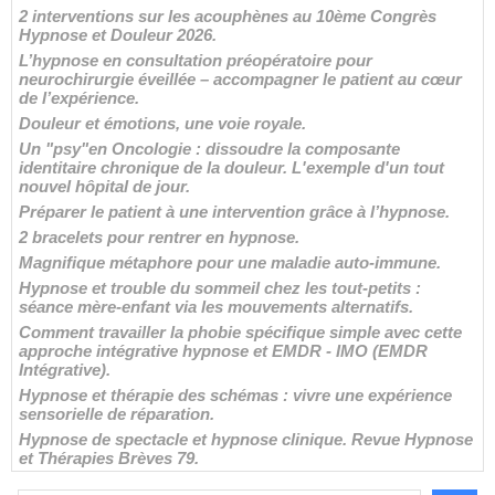
2 interventions sur les acouphènes au 10ème Congrès
Hypnose et Douleur 2026.
L’hypnose en consultation préopératoire pour
neurochirurgie éveillée – accompagner le patient au cœur
de l’expérience.
Douleur et émotions, une voie royale.
Un "psy"en Oncologie : dissoudre la composante
identitaire chronique de la douleur. L'exemple d'un tout
nouvel hôpital de jour.
Préparer le patient à une intervention grâce à l’hypnose.
2 bracelets pour rentrer en hypnose.
Magnifique métaphore pour une maladie auto-immune.
Hypnose et trouble du sommeil chez les tout-petits :
séance mère-enfant via les mouvements alternatifs.
Comment travailler la phobie spécifique simple avec cette
approche intégrative hypnose et EMDR - IMO (EMDR
Intégrative).
Hypnose et thérapie des schémas : vivre une expérience
sensorielle de réparation.
Hypnose de spectacle et hypnose clinique. Revue Hypnose
et Thérapies Brèves 79.