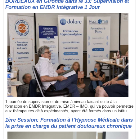
BORDEAUX en Gironde dans le 33: Supervision et
Formation en EMDR Intégrative 1 Jour
1 journée de supervision et de mise à niveau faisant suite à la
formation en EMDR Intégrative, EMDR – IMO, qui va pouvoir permettre
aux thérapeutes déjà expérimentés, ayant été formés dans un istitu...
1ère Session: Formation à l’Hypnose Médicale dans
la prise en charge du patient douloureux chronique