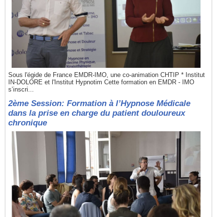
Sous l'égide de France EMDR-IMO, une co-animation CHTIP * Institut
IN-DOLORE et l'Institut Hypnotim Cette formation en EMDR - IMO
s’inscri...
2ème Session: Formation à l’Hypnose Médicale
dans la prise en charge du patient douloureux
chronique