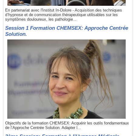
En partenariat avec l'Institut In-Dolore - Acquisition des techniques
d’hypnose et de communication thérapeutique utilisables sur les
symptômes douloureux, les pathologie...
Session 1 Formation CHEMSEX: Approche Centrée
Solution.
Objectifs de la formation CHEMSEX: Acquérir les outils fondamentaux
de l’Approche Centrée Solution. Adapter l...