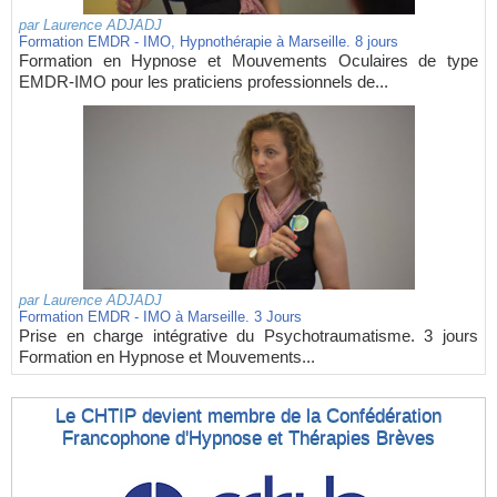
par
Laurence ADJADJ
Formation EMDR - IMO, Hypnothérapie à Marseille. 8 jours
Formation en Hypnose et Mouvements Oculaires de type
EMDR-IMO pour les praticiens professionnels de...
par
Laurence ADJADJ
Formation EMDR - IMO à Marseille. 3 Jours
Prise en charge intégrative du Psychotraumatisme. 3 jours
Formation en Hypnose et Mouvements...
Le CHTIP devient membre de la Confédération
Francophone d'Hypnose et Thérapies Brèves