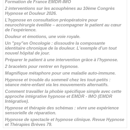
Formation de France EMDR-IMO
2 interventions sur les acouphènes au 10ème Congrès
Hypnose et Douleur 2026.
L’hypnose en consultation préopératoire pour
neurochirurgie éveillée – accompagner le patient au cœur
de l’expérience.
Douleur et émotions, une voie royale.
Un "psy"en Oncologie : dissoudre la composante
identitaire chronique de la douleur. L'exemple d'un tout
nouvel hôpital de jour.
Préparer le patient à une intervention grâce à l’hypnose.
2 bracelets pour rentrer en hypnose.
Magnifique métaphore pour une maladie auto-immune.
Hypnose et trouble du sommeil chez les tout-petits :
séance mère-enfant via les mouvements alternatifs.
Comment travailler la phobie spécifique simple avec cette
approche intégrative hypnose et EMDR - IMO (EMDR
Intégrative).
Hypnose et thérapie des schémas : vivre une expérience
sensorielle de réparation.
Hypnose de spectacle et hypnose clinique. Revue Hypnose
et Thérapies Brèves 79.