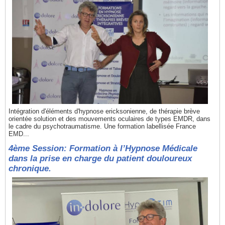
Intégration d'éléments d'hypnose ericksonienne, de thérapie brève
orientée solution et des mouvements oculaires de types EMDR, dans
le cadre du psychotraumatisme. Une formation labellisée France
EMD...
4ème Session: Formation à l’Hypnose Médicale
dans la prise en charge du patient douloureux
chronique.