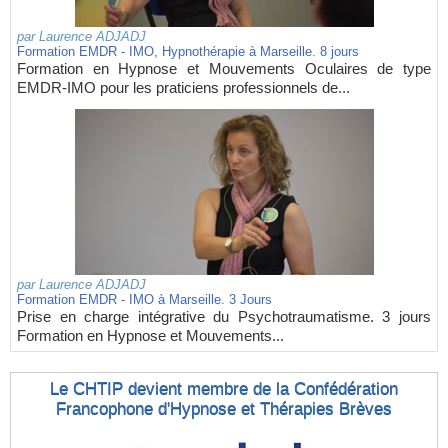
par
Laurence ADJADJ
Formation EMDR - IMO, Hypnothérapie à Marseille. 8 jours
Formation en Hypnose et Mouvements Oculaires de type
EMDR-IMO pour les praticiens professionnels de...
par
Laurence ADJADJ
Formation EMDR - IMO à Marseille. 3 Jours
Prise en charge intégrative du Psychotraumatisme. 3 jours
Formation en Hypnose et Mouvements...
Le CHTIP devient membre de la Confédération
Francophone d'Hypnose et Thérapies Brèves