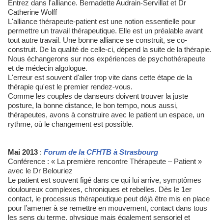
Entrez dans l'alliance. Bernadette Audrain-Servillat et Dr
Catherine Wolff
L'alliance thérapeute-patient est une notion essentielle pour
permettre un travail thérapeutique. Elle est un préalable avant
tout autre travail. Une bonne alliance se construit, se co-
construit. De la qualité de celle-ci, dépend la suite de la thérapie.
Nous échangerons sur nos expériences de psychothérapeute
et de médecin algologue.
L'erreur est souvent d'aller trop vite dans cette étape de la
thérapie qu'est le premier rendez-vous.
Comme les couples de danseurs doivent trouver la juste
posture, la bonne distance, le bon tempo, nous aussi,
thérapeutes, avons à construire avec le patient un espace, un
rythme, où le changement est possible.
Mai 2013
:
Forum de la CFHTB à Strasbourg
Conférence : « La première rencontre Thérapeute – Patient »
avec le Dr Belouriez
Le patient est souvent figé dans ce qui lui arrive, symptômes
douloureux complexes, chroniques et rebelles. Dès le 1er
contact, le processus thérapeutique peut déjà être mis en place
pour l’amener à se remettre en mouvement, contact dans tous
les sens du terme, physique mais également sensoriel et