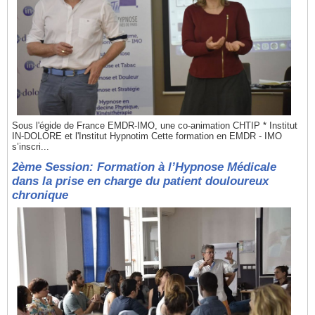
Sous l'égide de France EMDR-IMO, une co-animation CHTIP * Institut
IN-DOLORE et l'Institut Hypnotim Cette formation en EMDR - IMO
s’inscri...
2ème Session: Formation à l’Hypnose Médicale
dans la prise en charge du patient douloureux
chronique