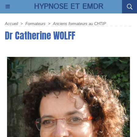
HYPNOSE ET EMDR
Accueil
>
Formateurs
>
Anciens formateurs au CHTIP
Dr Catherine WOLFF