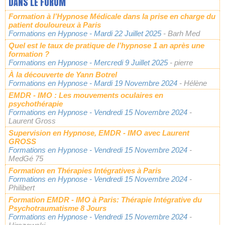
DANS LE FORUM
Formation à l’Hypnose Médicale dans la prise en charge du
patient douloureux à Paris
Formations en Hypnose
- Mardi 22 Juillet 2025
- Barh Med
Quel est le taux de pratique de l’hypnose 1 an après une
formation ?
Formations en Hypnose
- Mercredi 9 Juillet 2025
- pierre
À la découverte de Yann Botrel
Formations en Hypnose
- Mardi 19 Novembre 2024
- Hélène
EMDR - IMO : Les mouvements oculaires en
psychothérapie
Formations en Hypnose
- Vendredi 15 Novembre 2024
-
Laurent Gross
Supervision en Hypnose, EMDR - IMO avec Laurent
GROSS
Formations en Hypnose
- Vendredi 15 Novembre 2024
-
MedGé 75
Formation en Thérapies Intégratives à Paris
Formations en Hypnose
- Vendredi 15 Novembre 2024
-
Philibert
Formation EMDR - IMO à Paris: Thérapie Intégrative du
Psychotraumatisme 8 Jours
Formations en Hypnose
- Vendredi 15 Novembre 2024
-