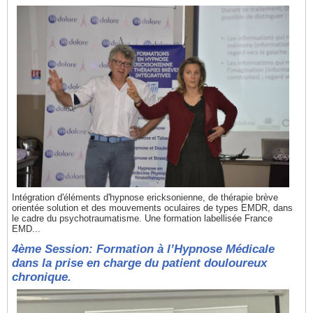
Intégration d'éléments d'hypnose ericksonienne, de thérapie brève
orientée solution et des mouvements oculaires de types EMDR, dans
le cadre du psychotraumatisme. Une formation labellisée France
EMD...
4ème Session: Formation à l’Hypnose Médicale
dans la prise en charge du patient douloureux
chronique.