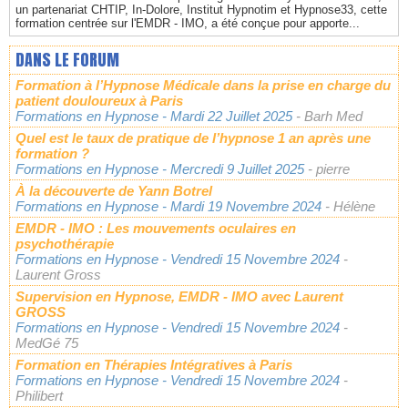
un partenariat CHTIP, In-Dolore, Institut Hypnotim et Hypnose33, cette
formation centrée sur l'EMDR - IMO, a été conçue pour apporte...
DANS LE FORUM
Formation à l’Hypnose Médicale dans la prise en charge du
patient douloureux à Paris
Formations en Hypnose
- Mardi 22 Juillet 2025
- Barh Med
Quel est le taux de pratique de l’hypnose 1 an après une
formation ?
Formations en Hypnose
- Mercredi 9 Juillet 2025
- pierre
À la découverte de Yann Botrel
Formations en Hypnose
- Mardi 19 Novembre 2024
- Hélène
EMDR - IMO : Les mouvements oculaires en
psychothérapie
Formations en Hypnose
- Vendredi 15 Novembre 2024
-
Laurent Gross
Supervision en Hypnose, EMDR - IMO avec Laurent
GROSS
Formations en Hypnose
- Vendredi 15 Novembre 2024
-
MedGé 75
Formation en Thérapies Intégratives à Paris
Formations en Hypnose
- Vendredi 15 Novembre 2024
-
Philibert