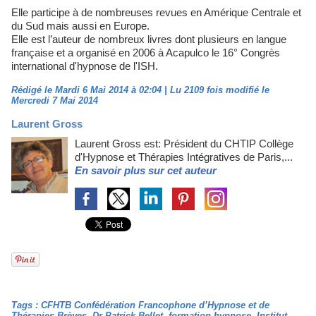
Elle participe à de nombreuses revues en Amérique Centrale et
du Sud mais aussi en Europe.
Elle est l’auteur de nombreux livres dont plusieurs en langue
française et a organisé en 2006 à Acapulco le 16° Congrès
international d'hypnose de l'ISH.
Rédigé le Mardi 6 Mai 2014 à 02:04 | Lu 2109 fois modifié le
Mercredi 7 Mai 2014
Laurent Gross
Laurent Gross est: Président du CHTIP Collège
d'Hypnose et Thérapies Intégratives de Paris,...
En savoir plus sur cet auteur
Tags
:
CFHTB Confédération Francophone d’Hypnose et de
Thérapies Brèves
,
Dr Patrick Bellet
,
formation hypnose
,
Institut