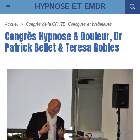
HYPNOSE ET EMDR
Accueil
>
Congrès de la CFHTB, Colloques et Webinaires
Congrès Hypnose & Douleur, Dr
Patrick Bellet & Teresa Robles