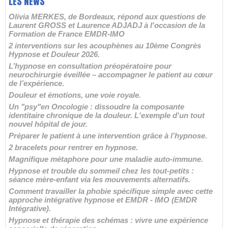
LES NEWS
Olivia MERKES, de Bordeaux, répond aux questions de
Laurent GROSS et Laurence ADJADJ à l'occasion de la
Formation de France EMDR-IMO
2 interventions sur les acouphènes au 10ème Congrès
Hypnose et Douleur 2026.
L’hypnose en consultation préopératoire pour
neurochirurgie éveillée – accompagner le patient au cœur
de l’expérience.
Douleur et émotions, une voie royale.
Un "psy"en Oncologie : dissoudre la composante
identitaire chronique de la douleur. L'exemple d'un tout
nouvel hôpital de jour.
Préparer le patient à une intervention grâce à l’hypnose.
2 bracelets pour rentrer en hypnose.
Magnifique métaphore pour une maladie auto-immune.
Hypnose et trouble du sommeil chez les tout-petits :
séance mère-enfant via les mouvements alternatifs.
Comment travailler la phobie spécifique simple avec cette
approche intégrative hypnose et EMDR - IMO (EMDR
Intégrative).
Hypnose et thérapie des schémas : vivre une expérience