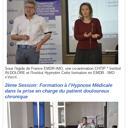
Sous l'égide de France EMDR-IMO, une co-animation CHTIP * Institut
IN-DOLORE et l'Institut Hypnotim Cette formation en EMDR - IMO
s’inscri...
2ème Session: Formation à l’Hypnose Médicale
dans la prise en charge du patient douloureux
chronique