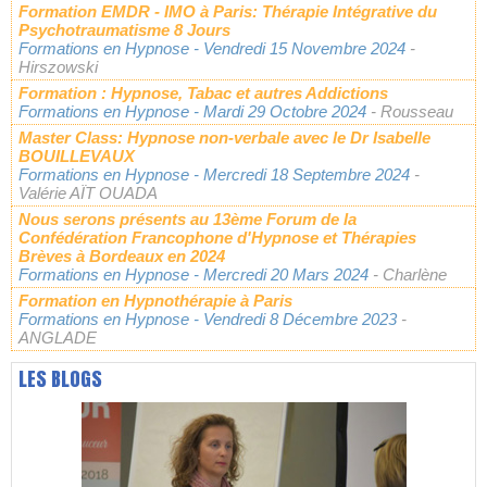
Formation EMDR - IMO à Paris: Thérapie Intégrative du
Psychotraumatisme 8 Jours
Formations en Hypnose
- Vendredi 15 Novembre 2024
-
Hirszowski
Formation : Hypnose, Tabac et autres Addictions
Formations en Hypnose
- Mardi 29 Octobre 2024
- Rousseau
Master Class: Hypnose non-verbale avec le Dr Isabelle
BOUILLEVAUX
Formations en Hypnose
- Mercredi 18 Septembre 2024
-
Valérie AÏT OUADA
Nous serons présents au 13ème Forum de la
Confédération Francophone d'Hypnose et Thérapies
Brèves à Bordeaux en 2024
Formations en Hypnose
- Mercredi 20 Mars 2024
- Charlène
Formation en Hypnothérapie à Paris
Formations en Hypnose
- Vendredi 8 Décembre 2023
-
ANGLADE
LES BLOGS