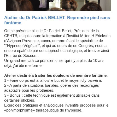
Atelier du Dr Patrick BELLET: Reprendre pied sans
fantôme
On ne présente plus le Dr Patrick Bellet, Président de la
CFHTB, et qui assure la formation à l'Institut Milton H Erickson
d'Avignon-Provence, connu comme étant le spécialiste de
"l'Hypnose Végétale", et qui au cours de ce Congrès, nous a
encore épaté de par son approche analogique, et trouver ainsi
l'Entrée de Secours.
Un grand merci à ce praticien chez qui il y a plus de 10 ans
déjà, j'ai été me former.
Atelier destiné à traiter les douleurs de membre fantôme.
1 - Faire corps est à la fois le but et le moyen d’y parvenir.
2 - A partir de situations banales, opérer des recadrages
adaptatifs pour les prothèses.
3 - Bonus : cette technique est également utilisable dans
certaines phobies.
Exercices pratiques et analogiques inventifs proposés pour le
«polymorphisme» thérapeutique de l’hypnose.