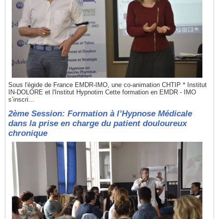
Sous l'égide de France EMDR-IMO, une co-animation CHTIP * Institut
IN-DOLORE et l'Institut Hypnotim Cette formation en EMDR - IMO
s’inscri...
2ème Session: Formation à l’Hypnose Médicale
dans la prise en charge du patient douloureux
chronique