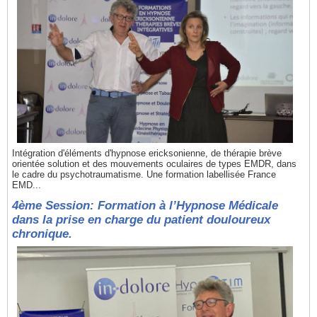
Intégration d'éléments d'hypnose ericksonienne, de thérapie brève
orientée solution et des mouvements oculaires de types EMDR, dans
le cadre du psychotraumatisme. Une formation labellisée France
EMD...
4ème Session: Formation à l’Hypnose Médicale
dans la prise en charge du patient douloureux
chronique.