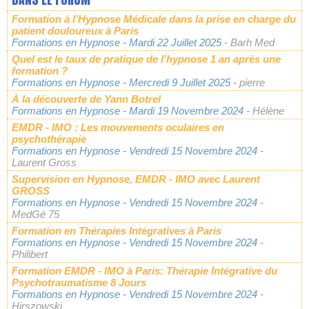
Formation à l’Hypnose Médicale dans la prise en charge du
patient douloureux à Paris
Formations en Hypnose
- Mardi 22 Juillet 2025
- Barh Med
Quel est le taux de pratique de l’hypnose 1 an après une
formation ?
Formations en Hypnose
- Mercredi 9 Juillet 2025
- pierre
À la découverte de Yann Botrel
Formations en Hypnose
- Mardi 19 Novembre 2024
- Hélène
EMDR - IMO : Les mouvements oculaires en
psychothérapie
Formations en Hypnose
- Vendredi 15 Novembre 2024
-
Laurent Gross
Supervision en Hypnose, EMDR - IMO avec Laurent
GROSS
Formations en Hypnose
- Vendredi 15 Novembre 2024
-
MedGé 75
Formation en Thérapies Intégratives à Paris
Formations en Hypnose
- Vendredi 15 Novembre 2024
-
Philibert
Formation EMDR - IMO à Paris: Thérapie Intégrative du
Psychotraumatisme 8 Jours
Formations en Hypnose
- Vendredi 15 Novembre 2024
-
Hirszowski