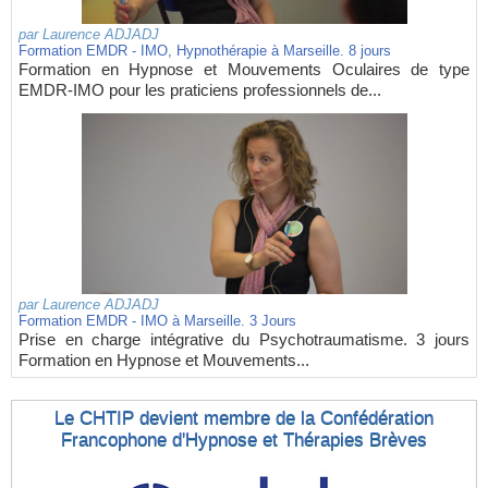
par
Laurence ADJADJ
Formation EMDR - IMO, Hypnothérapie à Marseille. 8 jours
Formation en Hypnose et Mouvements Oculaires de type
EMDR-IMO pour les praticiens professionnels de...
par
Laurence ADJADJ
Formation EMDR - IMO à Marseille. 3 Jours
Prise en charge intégrative du Psychotraumatisme. 3 jours
Formation en Hypnose et Mouvements...
Le CHTIP devient membre de la Confédération
Francophone d'Hypnose et Thérapies Brèves