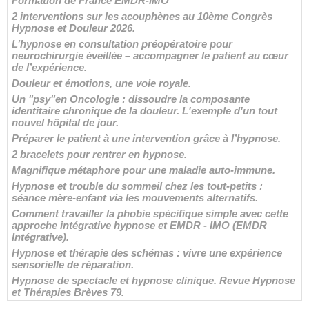
Formation de France EMDR-IMO
2 interventions sur les acouphènes au 10ème Congrès
Hypnose et Douleur 2026.
L’hypnose en consultation préopératoire pour
neurochirurgie éveillée – accompagner le patient au cœur
de l’expérience.
Douleur et émotions, une voie royale.
Un "psy"en Oncologie : dissoudre la composante
identitaire chronique de la douleur. L'exemple d'un tout
nouvel hôpital de jour.
Préparer le patient à une intervention grâce à l’hypnose.
2 bracelets pour rentrer en hypnose.
Magnifique métaphore pour une maladie auto-immune.
Hypnose et trouble du sommeil chez les tout-petits :
séance mère-enfant via les mouvements alternatifs.
Comment travailler la phobie spécifique simple avec cette
approche intégrative hypnose et EMDR - IMO (EMDR
Intégrative).
Hypnose et thérapie des schémas : vivre une expérience
sensorielle de réparation.
Hypnose de spectacle et hypnose clinique. Revue Hypnose
et Thérapies Brèves 79.