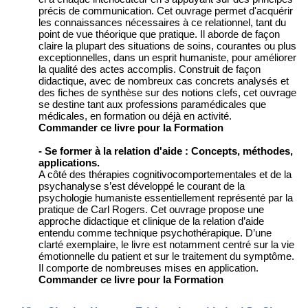
précis de communication. Cet ouvrage permet d'acquérir
les connaissances nécessaires à ce relationnel, tant du
point de vue théorique que pratique. Il aborde de façon
claire la plupart des situations de soins, courantes ou plus
exceptionnelles, dans un esprit humaniste, pour améliorer
la qualité des actes accomplis. Construit de façon
didactique, avec de nombreux cas concrets analysés et
des fiches de synthèse sur des notions clefs, cet ouvrage
se destine tant aux professions paramédicales que
médicales, en formation ou déjà en activité.
Commander ce livre pour la Formation
- Se former à la relation d'aide : Concepts, méthodes,
applications.
A côté des thérapies cognitivocomportementales et de la
psychanalyse s’est développé le courant de la
psychologie humaniste essentiellement représenté par la
pratique de Carl Rogers. Cet ouvrage propose une
approche didactique et clinique de la relation d’aide
entendu comme technique psychothérapique. D’une
clarté exemplaire, le livre est notamment centré sur la vie
émotionnelle du patient et sur le traitement du symptôme.
Il comporte de nombreuses mises en application.
Commander ce livre pour la Formation