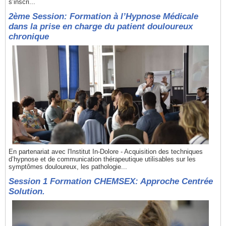
s’inscri...
2ème Session: Formation à l’Hypnose Médicale
dans la prise en charge du patient douloureux
chronique
En partenariat avec l'Institut In-Dolore - Acquisition des techniques
d’hypnose et de communication thérapeutique utilisables sur les
symptômes douloureux, les pathologie...
Session 1 Formation CHEMSEX: Approche Centrée
Solution.