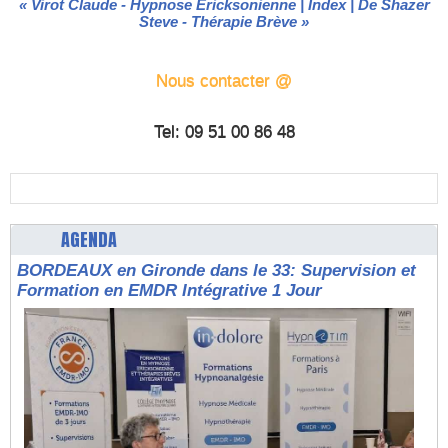
«
Virot Claude - Hypnose Ericksonienne
|
Index
|
De Shazer
Steve - Thérapie Brève
»
Nous contacter @
Tel: 09 51 00 86 48
AGENDA
BORDEAUX en Gironde dans le 33: Supervision et
Formation en EMDR Intégrative 1 Jour