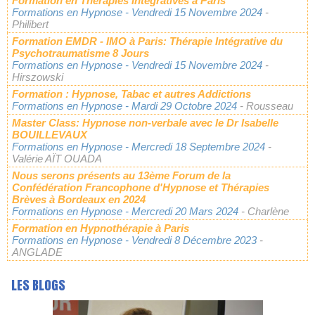
Formation en Thérapies Intégratives à Paris
Formations en Hypnose
- Vendredi 15 Novembre 2024
-
Philibert
Formation EMDR - IMO à Paris: Thérapie Intégrative du
Psychotraumatisme 8 Jours
Formations en Hypnose
- Vendredi 15 Novembre 2024
-
Hirszowski
Formation : Hypnose, Tabac et autres Addictions
Formations en Hypnose
- Mardi 29 Octobre 2024
- Rousseau
Master Class: Hypnose non-verbale avec le Dr Isabelle
BOUILLEVAUX
Formations en Hypnose
- Mercredi 18 Septembre 2024
-
Valérie AÏT OUADA
Nous serons présents au 13ème Forum de la
Confédération Francophone d'Hypnose et Thérapies
Brèves à Bordeaux en 2024
Formations en Hypnose
- Mercredi 20 Mars 2024
- Charlène
Formation en Hypnothérapie à Paris
Formations en Hypnose
- Vendredi 8 Décembre 2023
-
ANGLADE
LES BLOGS