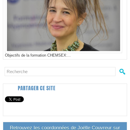
Objectifs de la formation CHEMSEX:...
PARTAGER CE SITE
Retrouvez les coordonnées de Joëlle Couvreur sur