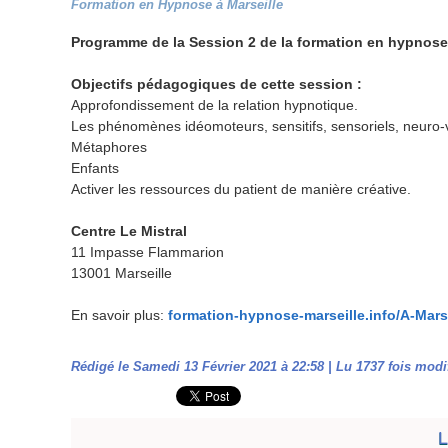
Formation en Hypnose à Marseille
Programme de la Session 2 de la formation en hypnose
Objectifs pédagogiques de cette session :
Approfondissement de la relation hypnotique.
Les phénomènes idéomoteurs, sensitifs, sensoriels, neuro-v
Métaphores
Enfants
Activer les ressources du patient de manière créative.
Centre Le Mistral
11 Impasse Flammarion
13001 Marseille
En savoir plus:
formation-hypnose-marseille.info/A-Mar
Rédigé le Samedi 13 Février 2021 à 22:58 | Lu 1737 fois modif
L