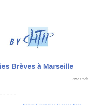
es Brèves à Marseille
JEUDI 6 AOÛT