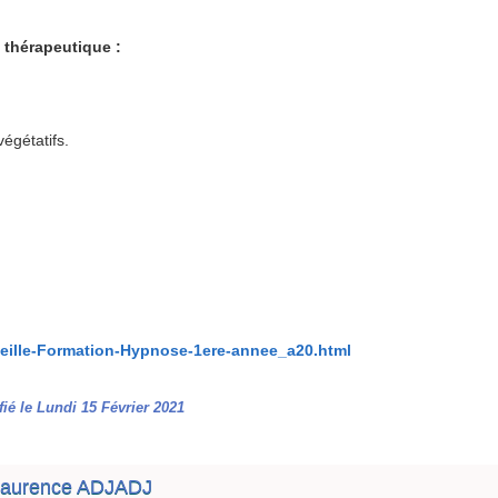
 thérapeutique :
égétatifs.
seille-Formation-Hypnose-1ere-annee_a20.html
ié le Lundi 15 Février 2021
aurence ADJADJ