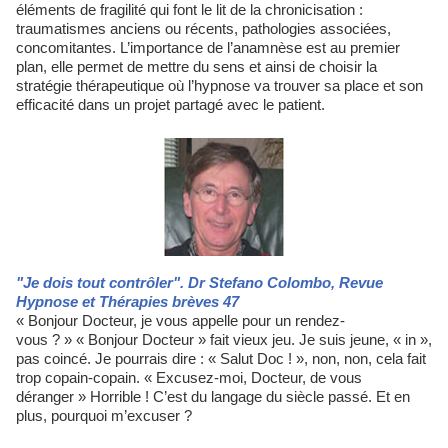
éléments de fragilité qui font le lit de la chronicisation :
traumatismes anciens ou récents, pathologies associées,
concomitantes. L’importance de l’anamnèse est au premier
plan, elle permet de mettre du sens et ainsi de choisir la
stratégie thérapeutique où l’hypnose va trouver sa place et son
efficacité dans un projet partagé avec le patient.
"Je dois tout contrôler". Dr Stefano Colombo, Revue
Hypnose et Thérapies brèves 47
« Bonjour Docteur, je vous appelle pour un rendez-
vous ? » « Bonjour Docteur » fait vieux jeu. Je suis jeune, « in »,
pas coincé. Je pourrais dire : « Salut Doc ! », non, non, cela fait
trop copain-copain. « Excusez-moi, Docteur, de vous
déranger » Horrible ! C’est du langage du siècle passé. Et en
plus, pourquoi m’excuser ?