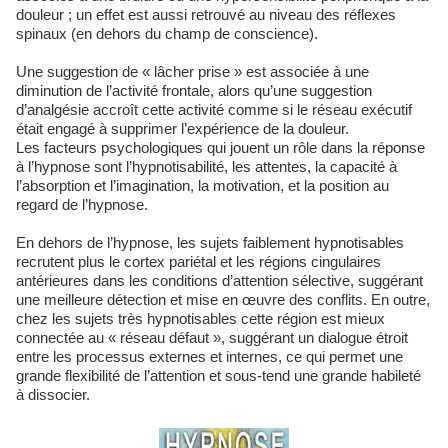
douleur ; un effet est aussi retrouvé au niveau des réflexes
spinaux (en dehors du champ de conscience).
Une suggestion de « lâcher prise » est associée à une
diminution de l’activité frontale, alors qu’une suggestion
d’analgésie accroît cette activité comme si le réseau exécutif
était engagé à supprimer l’expérience de la douleur.
Les facteurs psychologiques qui jouent un rôle dans la réponse
à l’hypnose sont l’hypnotisabilité, les attentes, la capacité à
l’absorption et l’imagination, la motivation, et la position au
regard de l’hypnose.
En dehors de l’hypnose, les sujets faiblement hypnotisables
recrutent plus le cortex pariétal et les régions cingulaires
antérieures dans les conditions d’attention sélective, suggérant
une meilleure détection et mise en œuvre des conflits. En outre,
chez les sujets très hypnotisables cette région est mieux
connectée au « réseau défaut », suggérant un dialogue étroit
entre les processus externes et internes, ce qui permet une
grande flexibilité de l’attention et sous-tend une grande habileté
à dissocier.