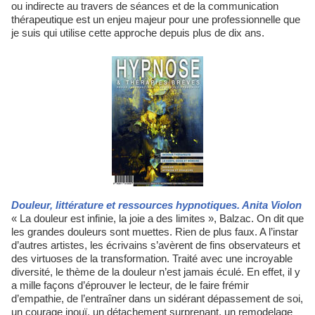
ou indirecte au travers de séances et de la communication
thérapeutique est un enjeu majeur pour une professionnelle que
je suis qui utilise cette approche depuis plus de dix ans.
Douleur, littérature et ressources hypnotiques. Anita Violon
« La douleur est infinie, la joie a des limites », Balzac. On dit que
les grandes douleurs sont muettes. Rien de plus faux. A l’instar
d’autres artistes, les écrivains s’avèrent de fins observateurs et
des virtuoses de la transformation. Traité avec une incroyable
diversité, le thème de la douleur n’est jamais éculé. En effet, il y
a mille façons d’éprouver le lecteur, de le faire frémir
d’empathie, de l’entraîner dans un sidérant dépassement de soi,
un courage inouï, un détachement surprenant, un remodelage