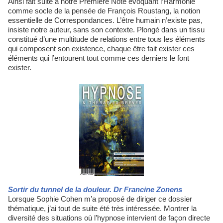
Ainsi fait suite à notre Première Note évoquant l’Harmonie
comme socle de la pensée de François Roustang, la notion
essentielle de Correspondances. L’être humain n’existe pas,
insiste notre auteur, sans son contexte. Plongé dans un tissu
constitué d’une multitude de relations entre tous les éléments
qui composent son existence, chaque être fait exister ces
éléments qui l’entourent tout comme ces derniers le font
exister.
Sortir du tunnel de la douleur. Dr Francine Zonens
Lorsque Sophie Cohen m’a proposé de diriger ce dossier
thématique, j’ai tout de suite été très intéressée. Montrer la
diversité des situations où l’hypnose intervient de façon directe