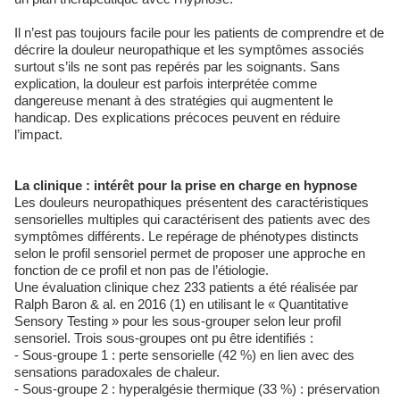
Il n’est pas toujours facile pour les patients de comprendre et de
décrire la douleur neuropathique et les symptômes associés
surtout s’ils ne sont pas repérés par les soignants. Sans
explication, la douleur est parfois interprétée comme
dangereuse menant à des stratégies qui augmentent le
handicap. Des explications précoces peuvent en réduire
l’impact.
La clinique : intérêt pour la prise en charge en hypnose
Les douleurs neuropathiques présentent des caractéristiques
sensorielles multiples qui caractérisent des patients avec des
symptômes différents. Le repérage de phénotypes distincts
selon le profil sensoriel permet de proposer une approche en
fonction de ce profil et non pas de l’étiologie.
Une évaluation clinique chez 233 patients a été réalisée par
Ralph Baron & al. en 2016 (1) en utilisant le « Quantitative
Sensory Testing » pour les sous-grouper selon leur profil
sensoriel. Trois sous-groupes ont pu être identifiés :
- Sous-groupe 1 : perte sensorielle (42 %) en lien avec des
sensations paradoxales de chaleur.
- Sous-groupe 2 : hyperalgésie thermique (33 %) : préservation