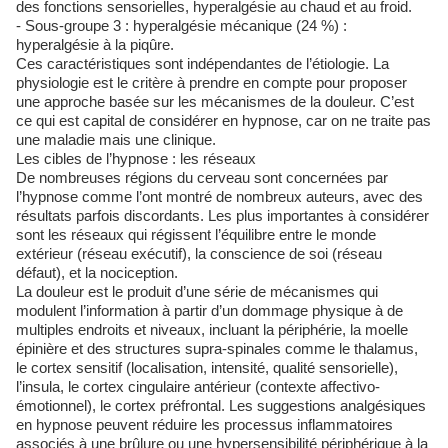
des fonctions sensorielles, hyperalgésie au chaud et au froid.
- Sous-groupe 3 : hyperalgésie mécanique (24 %) :
hyperalgésie à la piqûre.
Ces caractéristiques sont indépendantes de l’étiologie. La
physiologie est le critère à prendre en compte pour proposer
une approche basée sur les mécanismes de la douleur. C’est
ce qui est capital de considérer en hypnose, car on ne traite pas
une maladie mais une clinique.
Les cibles de l’hypnose : les réseaux
De nombreuses régions du cerveau sont concernées par
l’hypnose comme l’ont montré de nombreux auteurs, avec des
résultats parfois discordants. Les plus importantes à considérer
sont les réseaux qui régissent l’équilibre entre le monde
extérieur (réseau exécutif), la conscience de soi (réseau
défaut), et la nociception.
La douleur est le produit d’une série de mécanismes qui
modulent l’information à partir d’un dommage physique à de
multiples endroits et niveaux, incluant la périphérie, la moelle
épinière et des structures supra-spinales comme le thalamus,
le cortex sensitif (localisation, intensité, qualité sensorielle),
l’insula, le cortex cingulaire antérieur (contexte affectivo-
émotionnel), le cortex préfrontal. Les suggestions analgésiques
en hypnose peuvent réduire les processus inflammatoires
associés à une brûlure ou une hypersensibilité périphérique à la