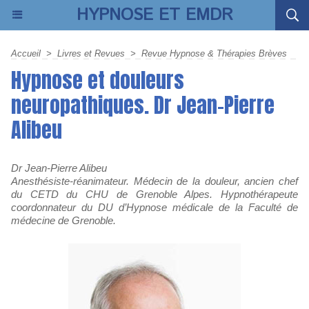
HYPNOSE ET EMDR
Accueil
>
Livres et Revues
>
Revue Hypnose & Thérapies Brèves
Hypnose et douleurs
neuropathiques. Dr Jean-Pierre
Alibeu
Dr Jean-Pierre Alibeu
Anesthésiste-réanimateur. Médecin de la douleur, ancien chef
du CETD du CHU de Grenoble Alpes. Hypnothérapeute
coordonnateur du DU d’Hypnose médicale de la Faculté de
médecine de Grenoble.