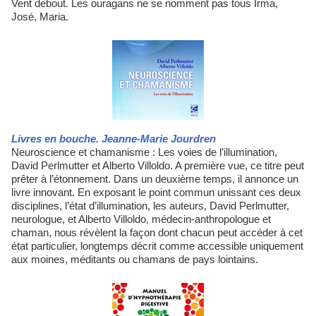
Vent debout. Les ouragans ne se nomment pas tous Irma,
José, Maria.
Livres en bouche. Jeanne-Marie Jourdren
Neuroscience et chamanisme : Les voies de l’illumination,
David Perlmutter et Alberto Villoldo. A première vue, ce titre peut
prêter à l’étonnement. Dans un deuxième temps, il annonce un
livre innovant. En exposant le point commun unissant ces deux
disciplines, l’état d’illumination, les auteurs, David Perlmutter,
neurologue, et Alberto Villoldo, médecin-anthropologue et
chaman, nous révèlent la façon dont chacun peut accéder à cet
état particulier, longtemps décrit comme accessible uniquement
aux moines, méditants ou chamans de pays lointains.