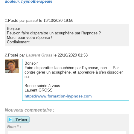
douleur
,
hypnothérapeute
1.
Posté par
pascal
le 19/10/2020 19:56
Bonjour
Peut-on faire disparaitre un acouphène par l'hypnose ?
Merci pour votre réponse !
Cordialement
2.
Posté par
Laurent Gross
le 22/10/2020 01:53
Bonsoir,
Faire disparaître l'acouphène par l'hypnose, non.... Par
contre gérer un acouphène, et apprendre à s'en dissocier,
oui.
Bonne soirée à vous.
Laurent GROSS
https://www.formation-hypnose.com
Nouveau commentaire :
Nom * :