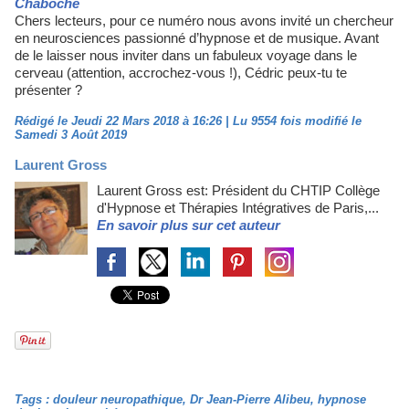
Chaboche
Chers lecteurs, pour ce numéro nous avons invité un chercheur
en neurosciences passionné d’hypnose et de musique. Avant
de le laisser nous inviter dans un fabuleux voyage dans le
cerveau (attention, accrochez-vous !), Cédric peux-tu te
présenter ?
Rédigé le Jeudi 22 Mars 2018 à 16:26 | Lu 9554 fois modifié le
Samedi 3 Août 2019
Laurent Gross
Laurent Gross est: Président du CHTIP Collège
d'Hypnose et Thérapies Intégratives de Paris,...
En savoir plus sur cet auteur
Tags
:
douleur neuropathique
,
Dr Jean-Pierre Alibeu
,
hypnose