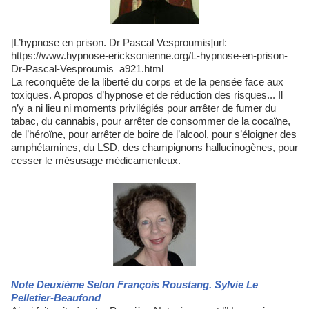
[L’hypnose en prison. Dr Pascal Vesproumis]url:
https://www.hypnose-ericksonienne.org/L-hypnose-en-prison-
Dr-Pascal-Vesproumis_a921.html
La reconquête de la liberté du corps et de la pensée face aux
toxiques. A propos d’hypnose et de réduction des risques... Il
n’y a ni lieu ni moments privilégiés pour arrêter de fumer du
tabac, du cannabis, pour arrêter de consommer de la cocaïne,
de l’héroïne, pour arrêter de boire de l’alcool, pour s’éloigner des
amphétamines, du LSD, des champignons hallucinogènes, pour
cesser le mésusage médicamenteux.
Note Deuxième Selon François Roustang. Sylvie Le
Pelletier-Beaufond