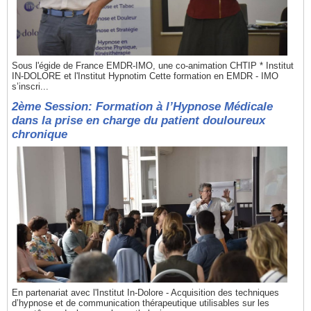
Sous l'égide de France EMDR-IMO, une co-animation CHTIP * Institut
IN-DOLORE et l'Institut Hypnotim Cette formation en EMDR - IMO
s’inscri...
2ème Session: Formation à l’Hypnose Médicale
dans la prise en charge du patient douloureux
chronique
En partenariat avec l'Institut In-Dolore - Acquisition des techniques
d’hypnose et de communication thérapeutique utilisables sur les