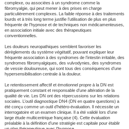
complexe, ou associées à un syndrome comme la
fibromyalgie, qui peut mener à des prises en charge
particulièrement complexes. La faible réponse à des traitements
lourds et à très long terme justifie l’utilisation de plus en plus
fréquente de l’hypnose et de techniques non médicamenteuses,
en association initiale avec des thérapeutiques
conventionnelles.
Les douleurs neuropathiques semblent favoriser les
dérèglements du système végétatif, pouvant expliquer leur
fréquente association à des syndromes de l’intestin irritable, des
syndromes fibromyalgiques, des vulvodynies, des syndromes
de vessie douloureuse, qui sont tous des conséquences d’une
hypersensibilisation centrale à la douleur.
Le retentissement affectif et émotionnel propre à la DN est
pratiquement constant et responsable d’une altération de la
qualité de vie. Les DN ont des répercussions sur les relations
sociales. L’outil diagnostique DN4 (DN en quatre questions) a
été conçu comme un outil d’hétéro-évaluation. Il nécessite un
interrogatoire et un examen clinique. Il a été validé lors d’une
large étude multicentrique française (4). Cette évaluation
préalable à la définition d’une stratégie est capitale pour établir
un plan thérapeutique avec l’hypnose.