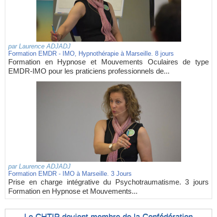
par
Laurence ADJADJ
Formation EMDR - IMO, Hypnothérapie à Marseille. 8 jours
Formation en Hypnose et Mouvements Oculaires de type
EMDR-IMO pour les praticiens professionnels de...
par
Laurence ADJADJ
Formation EMDR - IMO à Marseille. 3 Jours
Prise en charge intégrative du Psychotraumatisme. 3 jours
Formation en Hypnose et Mouvements...
Le CHTIP devient membre de la Confédération