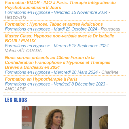
Formation EMDR - IMO à Paris: Thérapie Intégrative du
Psychotraumatisme 8 Jours
Formations en Hypnose
- Vendredi 15 Novembre 2024
-
Hirszowski
Formation : Hypnose, Tabac et autres Addictions
Formations en Hypnose
- Mardi 29 Octobre 2024
- Rousseau
Master Class: Hypnose non-verbale avec le Dr Isabelle
BOUILLEVAUX
Formations en Hypnose
- Mercredi 18 Septembre 2024
-
Valérie AÏT OUADA
Nous serons présents au 13ème Forum de la
Confédération Francophone d'Hypnose et Thérapies
Brèves à Bordeaux en 2024
Formations en Hypnose
- Mercredi 20 Mars 2024
- Charlène
Formation en Hypnothérapie à Paris
Formations en Hypnose
- Vendredi 8 Décembre 2023
-
ANGLADE
LES BLOGS