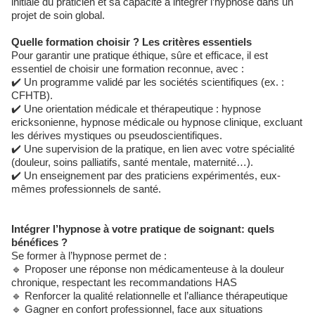
initiale du praticien et sa capacité à intégrer l’hypnose dans un
projet de soin global.
Quelle formation choisir ? Les critères essentiels
Pour garantir une pratique éthique, sûre et efficace, il est
essentiel de choisir une formation reconnue, avec :
✔️ Un programme validé par les sociétés scientifiques (ex. :
CFHTB).
✔️ Une orientation médicale et thérapeutique : hypnose
ericksonienne, hypnose médicale ou hypnose clinique, excluant
les dérives mystiques ou pseudoscientifiques.
✔️ Une supervision de la pratique, en lien avec votre spécialité
(douleur, soins palliatifs, santé mentale, maternité…).
✔️ Un enseignement par des praticiens expérimentés, eux-
mêmes professionnels de santé.
Intégrer l’hypnose à votre pratique de soignant: quels
bénéfices ?
Se former à l’hypnose permet de :
🔹 Proposer une réponse non médicamenteuse à la douleur
chronique, respectant les recommandations HAS
🔹 Renforcer la qualité relationnelle et l’alliance thérapeutique
🔹 Gagner en confort professionnel, face aux situations