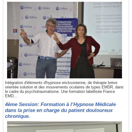
Intégration d'éléments d'hypnose ericksonienne, de thérapie brève
orientée solution et des mouvements oculaires de types EMDR, dans
le cadre du psychotraumatisme. Une formation labellisée France
EMD...
4ème Session: Formation à l’Hypnose Médicale
dans la prise en charge du patient douloureux
chronique.