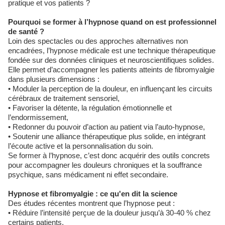
pratique et vos patients ?
Pourquoi se former à l’hypnose quand on est professionnel
de santé ?
Loin des spectacles ou des approches alternatives non
encadrées, l’hypnose médicale est une technique thérapeutique
fondée sur des données cliniques et neuroscientifiques solides.
Elle permet d’accompagner les patients atteints de fibromyalgie
dans plusieurs dimensions :
• Moduler la perception de la douleur, en influençant les circuits
cérébraux de traitement sensoriel,
• Favoriser la détente, la régulation émotionnelle et
l’endormissement,
• Redonner du pouvoir d’action au patient via l’auto-hypnose,
• Soutenir une alliance thérapeutique plus solide, en intégrant
l’écoute active et la personnalisation du soin.
Se former à l’hypnose, c’est donc acquérir des outils concrets
pour accompagner les douleurs chroniques et la souffrance
psychique, sans médicament ni effet secondaire.
Hypnose et fibromyalgie : ce qu'en dit la science
Des études récentes montrent que l’hypnose peut :
• Réduire l’intensité perçue de la douleur jusqu’à 30-40 % chez
certains patients,