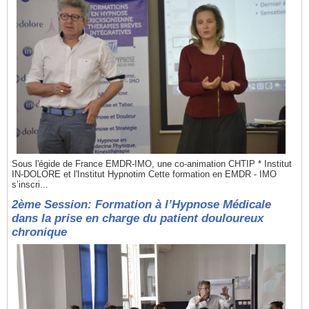
Sous l'égide de France EMDR-IMO, une co-animation CHTIP * Institut
IN-DOLORE et l'Institut Hypnotim Cette formation en EMDR - IMO
s’inscri...
2ème Session: Formation à l’Hypnose Médicale
dans la prise en charge du patient douloureux
chronique