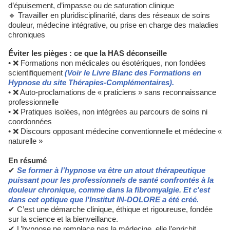
d’épuisement, d’impasse ou de saturation clinique
🔹 Travailler en pluridisciplinarité, dans des réseaux de soins
douleur, médecine intégrative, ou prise en charge des maladies
chroniques
Éviter les pièges : ce que la HAS déconseille
• ❌ Formations non médicales ou ésotériques, non fondées
scientifiquement
(Voir le Livre Blanc des Formations en
Hypnose du site Thérapies-Complémentaires).
• ❌ Auto-proclamations de « praticiens » sans reconnaissance
professionnelle
• ❌ Pratiques isolées, non intégrées au parcours de soins ni
coordonnées
• ❌ Discours opposant médecine conventionnelle et médecine «
naturelle »
En résumé
✔
Se former à l’hypnose va être un atout thérapeutique
puissant pour les professionnels de santé confrontés à la
douleur chronique, comme dans la fibromyalgie. Et c'est
dans cet optique que l'Institut IN-DOLORE a été créé.
✔ C’est une démarche clinique, éthique et rigoureuse, fondée
sur la science et la bienveillance.
✔ L’hypnose ne remplace pas la médecine, elle l’enrichit,