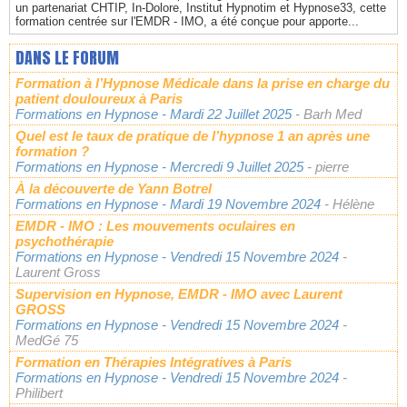
un partenariat CHTIP, In-Dolore, Institut Hypnotim et Hypnose33, cette
formation centrée sur l'EMDR - IMO, a été conçue pour apporte...
DANS LE FORUM
Formation à l’Hypnose Médicale dans la prise en charge du
patient douloureux à Paris
Formations en Hypnose
- Mardi 22 Juillet 2025
- Barh Med
Quel est le taux de pratique de l’hypnose 1 an après une
formation ?
Formations en Hypnose
- Mercredi 9 Juillet 2025
- pierre
À la découverte de Yann Botrel
Formations en Hypnose
- Mardi 19 Novembre 2024
- Hélène
EMDR - IMO : Les mouvements oculaires en
psychothérapie
Formations en Hypnose
- Vendredi 15 Novembre 2024
-
Laurent Gross
Supervision en Hypnose, EMDR - IMO avec Laurent
GROSS
Formations en Hypnose
- Vendredi 15 Novembre 2024
-
MedGé 75
Formation en Thérapies Intégratives à Paris
Formations en Hypnose
- Vendredi 15 Novembre 2024
-
Philibert