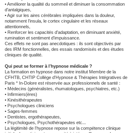
• Améliorer la qualité du sommeil et diminuer la consommation
d’antalgiques,
• Agir sur les aires cérébrales impliquées dans la douleur,
notamment l’insula, le cortex cingulaire et les réseaux
attentionnels,
• Renforcer les capacités d’adaptation, en diminuant anxiété,
rumination et sentiment d’impuissance.
Ces effets ne sont pas anecdotiques : ils sont objectivés par
des IRM fonctionnelles, des essais randomisés et des études
cliniques de qualité.
Qui peut se former à l’hypnose médicale ?
La formation en hypnose dans notre institut Membre de la
CFHTB, CHTIP Collège d'Hypnose & Thérapies Intégratives de
Paris * In-Dolore est réservée aux professionnels de santé :
• Médecins (généralistes, rhumatologues, psychiatres, etc.)
• Infirmiers(ères)
• Kinésithérapeutes
• Psychologues cliniciens
• Sages-femmes
• Dentistes, ergothérapeutes,
• Psychologues, Psychothérapeutes etc...
La légitimité de l'hypnose repose sur la compétence clinique