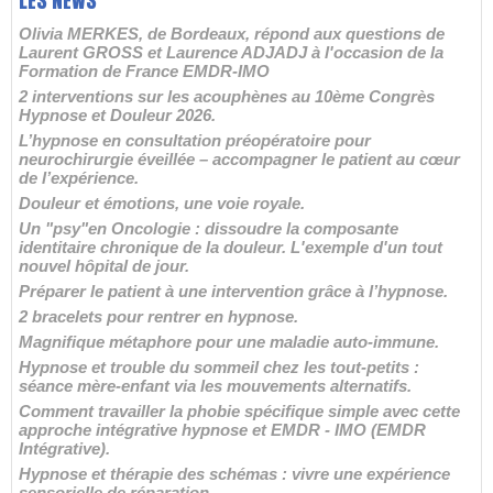
LES NEWS
Olivia MERKES, de Bordeaux, répond aux questions de
Laurent GROSS et Laurence ADJADJ à l'occasion de la
Formation de France EMDR-IMO
2 interventions sur les acouphènes au 10ème Congrès
Hypnose et Douleur 2026.
L’hypnose en consultation préopératoire pour
neurochirurgie éveillée – accompagner le patient au cœur
de l’expérience.
Douleur et émotions, une voie royale.
Un "psy"en Oncologie : dissoudre la composante
identitaire chronique de la douleur. L'exemple d'un tout
nouvel hôpital de jour.
Préparer le patient à une intervention grâce à l’hypnose.
2 bracelets pour rentrer en hypnose.
Magnifique métaphore pour une maladie auto-immune.
Hypnose et trouble du sommeil chez les tout-petits :
séance mère-enfant via les mouvements alternatifs.
Comment travailler la phobie spécifique simple avec cette
approche intégrative hypnose et EMDR - IMO (EMDR
Intégrative).
Hypnose et thérapie des schémas : vivre une expérience
sensorielle de réparation.