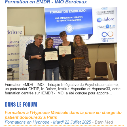
Formation en EMDR - IMO Bordeaux
Formation EMDR - IMO: Thérapie Intégrative du Psychotraumatisme,
un partenariat CHTIP, In-Dolore, Institut Hypnotim et Hypnose33, cette
formation centrée sur l'EMDR - IMO, a été conçue pour apporte...
DANS LE FORUM
Formation à l’Hypnose Médicale dans la prise en charge du
patient douloureux à Paris
Formations en Hypnose
- Mardi 22 Juillet 2025
- Barh Med