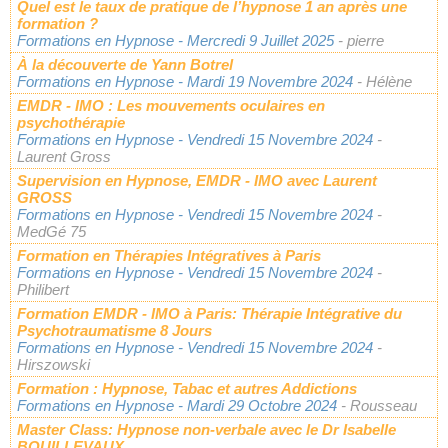
Quel est le taux de pratique de l’hypnose 1 an après une
formation ?
Formations en Hypnose
- Mercredi 9 Juillet 2025
- pierre
À la découverte de Yann Botrel
Formations en Hypnose
- Mardi 19 Novembre 2024
- Hélène
EMDR - IMO : Les mouvements oculaires en
psychothérapie
Formations en Hypnose
- Vendredi 15 Novembre 2024
-
Laurent Gross
Supervision en Hypnose, EMDR - IMO avec Laurent
GROSS
Formations en Hypnose
- Vendredi 15 Novembre 2024
-
MedGé 75
Formation en Thérapies Intégratives à Paris
Formations en Hypnose
- Vendredi 15 Novembre 2024
-
Philibert
Formation EMDR - IMO à Paris: Thérapie Intégrative du
Psychotraumatisme 8 Jours
Formations en Hypnose
- Vendredi 15 Novembre 2024
-
Hirszowski
Formation : Hypnose, Tabac et autres Addictions
Formations en Hypnose
- Mardi 29 Octobre 2024
- Rousseau
Master Class: Hypnose non-verbale avec le Dr Isabelle
BOUILLEVAUX