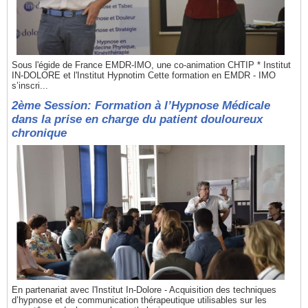
Sous l'égide de France EMDR-IMO, une co-animation CHTIP * Institut
IN-DOLORE et l'Institut Hypnotim Cette formation en EMDR - IMO
s’inscri...
2ème Session: Formation à l’Hypnose Médicale
dans la prise en charge du patient douloureux
chronique
En partenariat avec l'Institut In-Dolore - Acquisition des techniques
d’hypnose et de communication thérapeutique utilisables sur les