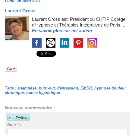
Lundi 26 Avril 2021
Laurent Gross
Laurent Gross est: Président du CHTIP Collège
d'Hypnose et Thérapies Intégratives de Paris,...
En savoir plus sur cet auteur
Tags
:
anamnése
,
burn-out
,
dépression
,
EMDR
,
hypnose douleur
chronique
,
transe hypnotique
Nouveau commentaire :
Nom * :