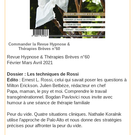
Commander la Revue Hypnose &
Thérapies Brèves n°60
Revue Hypnose & Thérapies Brèves n°60
Février Mars Avril 2021
Dossier : Les techniques de Rossi
Edito
: Ernest L. Rossi, celui qui savait poser les questions à
Milton Erickson. Julien Betbèze, rédacteur en chef
Papa, maman, le psy et moi. Comprendre le travail
transgénérationnel. Bogdan Pavlovici nous invite avec
humour à une séance de thérapie familiale
Peur du vide. Quatre situations cliniques. Nathalie Koralnik
utilise l’approche de Palo Alto et nous donne des stratégies
précises pour affronter la peur du vide.