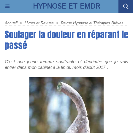
HYPNOSE ET EMDR
Accueil
>
Livres et Revues
>
Revue Hypnose & Thérapies Brèves
Soulager la douleur en réparant le
passé
C’est une jeune femme souffrante et déprimée que je vois
entrer dans mon cabinet à la fin du mois d’août 2017…