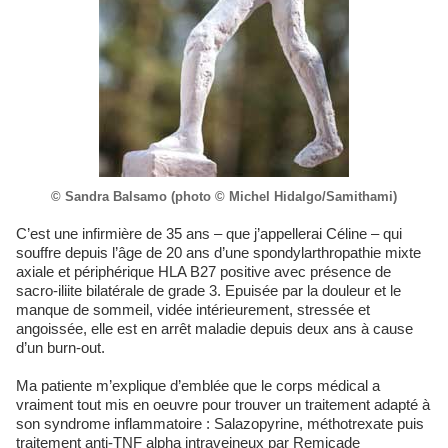
© Sandra Balsamo (photo © Michel Hidalgo/Samithami)
C’est une infirmière de 35 ans – que j’appellerai Céline – qui
souffre depuis l’âge de 20 ans d’une spondylarthropathie mixte
axiale et périphérique HLA B27 positive avec présence de
sacro-iliite bilatérale de grade 3. Epuisée par la douleur et le
manque de sommeil, vidée intérieurement, stressée et
angoissée, elle est en arrêt maladie depuis deux ans à cause
d’un burn-out.
Ma patiente m’explique d’emblée que le corps médical a
vraiment tout mis en oeuvre pour trouver un traitement adapté à
son syndrome inflammatoire : Salazopyrine, méthotrexate puis
traitement anti-TNF alpha intraveineux par Remicade