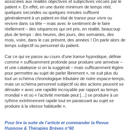
associées aux réalités objectives et subjectives vécues par le
patient ». En effet, en une durée minimum de temps réel,
quelques secondes ou quelques minutes suffisent
généralement à un patient en état de transe pour vivre ou
revivre dans sa tête – mais avec le sentiment de le faire
réellement – des séquences qui ont pris, en réalité, beaucoup
plus de temps : des heures, des jours, des semaines, des
mois, voire, dans le cas présent, des années ! On parle alors de
temps subjectif ou personnel du patient.
Car ce qui se passe au cours d’une transe hypnotique, définie
comme « suffisamment profonde pour produire une amnésie –
et une catalepsie si on la suggérait – mais suffisamment légère
pour permettre au sujet de parler librement », ne suit plus du
tout un schéma chronologique tributaire de notre espace-temps,
mais un schéma personnel subjectif où des actions peuvent se
dérouler « avec une rapidité incroyable par rapport au temps
mondial » et où « l’activité mentale peut […] se produire à un
rythme extrêmement rapide tout en paraissant au sujet se
produire à la vitesse habituelle ».
Pour lire la suite de l’article et commander la Revue
Hypnose & Thérapies Brèves n°60