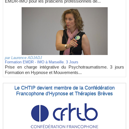
EMDR-IMO pour les praticiens professionnels de...
par
Laurence ADJADJ
Formation EMDR - IMO à Marseille. 3 Jours
Prise en charge intégrative du Psychotraumatisme. 3 jours
Formation en Hypnose et Mouvements...
Le CHTIP devient membre de la Confédération
Francophone d'Hypnose et Thérapies Brèves