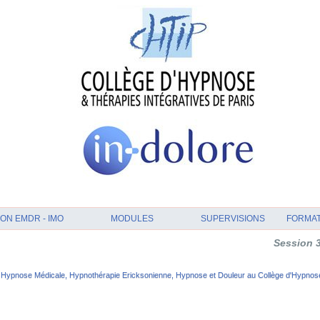
ON EMDR - IMO
MODULES
SUPERVISIONS
FORMA
Session 3: Supervision
Hypnose Médicale, Hypnothérapie Ericksonienne, Hypnose et Douleur au Collège d'Hypnose