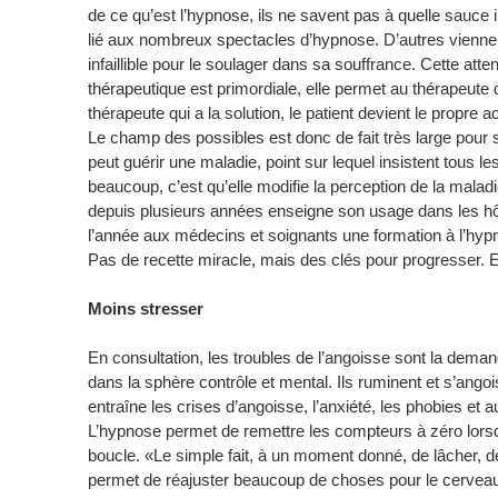
de ce qu’est l’hypnose, ils ne savent pas à quelle sauce i
lié aux nombreux spectacles d’hypnose. D’autres vienne
infaillible pour le soulager dans sa souffrance. Cette atte
thérapeutique est primordiale, elle permet au thérapeute
thérapeute qui a la solution, le patient devient le propr
Le champ des possibles est donc de fait très large pour
peut guérir une maladie, point sur lequel insistent tous le
beaucoup, c’est qu’elle modifie la perception de la maladie
depuis plusieurs années enseigne son usage dans les hôp
l’année aux médecins et soignants une formation à l’hyp
Pas de recette miracle, mais des clés pour progresser. E
Moins stresser
En consultation, les troubles de l’angoisse sont la deman
dans la sphère contrôle et mental. Ils ruminent et s’angoi
entraîne les crises d’angoisse, l’anxiété, les phobies et 
L’hypnose permet de remettre les compteurs à zéro lors
boucle. «Le simple fait, à un moment donné, de lâcher, 
permet de réajuster beaucoup de choses pour le cerveau,