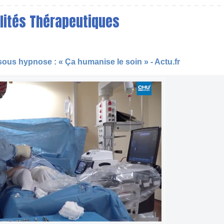
alités Thérapeutiques
ous hypnose : « Ça humanise le soin » - Actu.fr