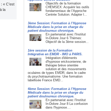
Objectifs de la formation
 : « C’est
CHEMSEX: Acquérir les outils
à la
fondamentaux de l’Approche
Centrée Solution. Adapter l...
3ème Session: Formation à l’Hypnose
Médicale dans la prise en charge du
patient douloureux chronique.
En partenariat avec l'Institut
In-Dolore Jour 6 Thèmes:
Objectif de la 3ème session...
1ère session de la Formation
Intégrative en EMDR - IMO à PARIS.
Intégration d'éléments
d'hypnose ericksonienne, de
thérapie brève orientée
solution et des mouvements
oculaires de types EMDR, dans le cadre
du psychotraumatisme. Une formation
labellisée France EMD...
4ème Session: Formation à l’Hypnose
Médicale dans la prise en charge du
patient douloureux chronique.
En partenariat avec l'Institut
In-Dolore Jour 8 La confusion
dans l'hypnose....