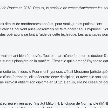
de Rouen en 2012. Depuis, la pratique ne cesse d'intéresser les se
) depuis de nombreuses années, pour soulager les patients lors
de varices peuvent aussi désormais se faire opérer sous hypnose. Sel
es opérations se font à l’aide de cette technique. Les avantages son
e maintenant bien éprouvée. Tout est parti d’une femme : le docteur D
 surtout pionnière en la matière. C’est elle qui a amené l’hypnose da
sur cette technique. « Pour moi l’hypnose, c’était Messmer [artiste qu
d d’une formation, elle découvre cette discipline, et avec elle son spéc
ne Provost obtient son diplôme en 2012. Depuis, elle ne cesse de co
 eu lieu en lien avec l’institut Milton H. Erickson de Normandie (IM