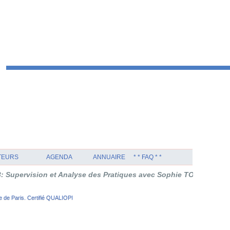
TEURS
AGENDA
ANNUAIRE
* * FAQ * *
 et Analyse des Pratiques avec Sophie TOURNOUËR en Thérapie O
 de Paris. Certifié QUALIOPI