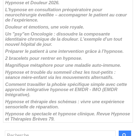
Hypnose et Douleur 2026.
L’hypnose en consultation préopératoire pour
neurochirurgie éveillée – accompagner le patient au cœur
de l’expérience.
Douleur et émotions, une voie royale.
Un "psy"en Oncologie : dissoudre la composante
identitaire chronique de la douleur. L'exemple d'un tout
nouvel hôpital de jour.
Préparer le patient à une intervention grâce à l’hypnose.
2 bracelets pour rentrer en hypnose.
Magnifique métaphore pour une maladie auto-immune.
Hypnose et trouble du sommeil chez les tout-petits :
séance mère-enfant via les mouvements alternatifs.
Comment travailler la phobie spécifique simple avec cette
approche intégrative hypnose et EMDR - IMO (EMDR
Intégrative).
Hypnose et thérapie des schémas : vivre une expérience
sensorielle de réparation.
Hypnose de spectacle et hypnose clinique. Revue Hypnose
et Thérapies Brèves 79.