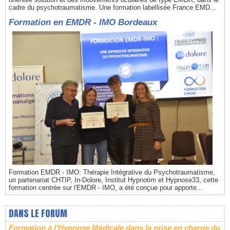
cadre du psychotraumatisme. Une formation labellisée France EMD...
Formation en EMDR - IMO Bordeaux
Formation EMDR - IMO: Thérapie Intégrative du Psychotraumatisme,
un partenariat CHTIP, In-Dolore, Institut Hypnotim et Hypnose33, cette
formation centrée sur l'EMDR - IMO, a été conçue pour apporte...
DANS LE FORUM
Formation à l’Hypnose Médicale dans la prise en charge du