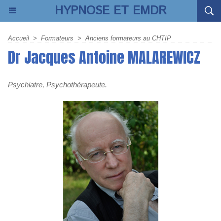
HYPNOSE ET EMDR
Accueil
>
Formateurs
>
Anciens formateurs au CHTIP
Dr Jacques Antoine MALAREWICZ
Psychiatre, Psychothérapeute.