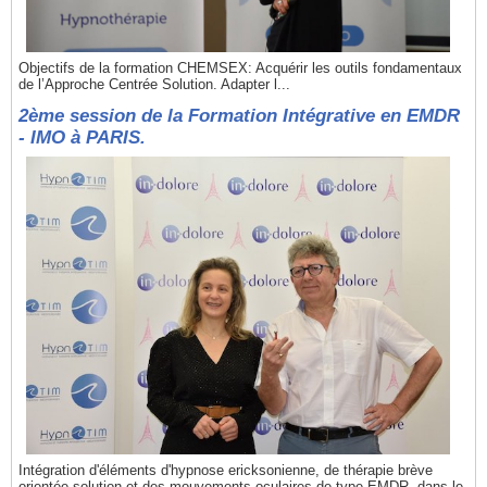
Objectifs de la formation CHEMSEX: Acquérir les outils fondamentaux
de l’Approche Centrée Solution. Adapter l...
2ème session de la Formation Intégrative en EMDR
- IMO à PARIS.
Intégration d'éléments d'hypnose ericksonienne, de thérapie brève
orientée solution et des mouvements oculaires de type EMDR, dans le