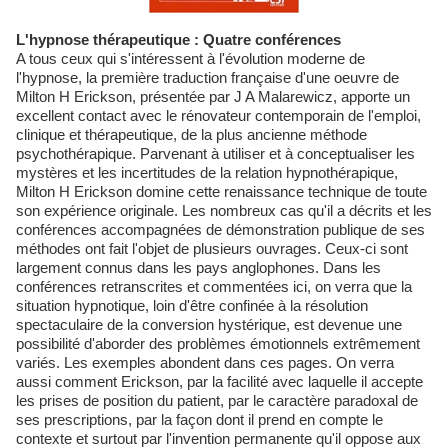
L'hypnose thérapeutique : Quatre conférences
A tous ceux qui s'intéressent à l'évolution moderne de
l'hypnose, la première traduction française d'une oeuvre de
Milton H Erickson, présentée par J A Malarewicz, apporte un
excellent contact avec le rénovateur contemporain de l'emploi,
clinique et thérapeutique, de la plus ancienne méthode
psychothérapique. Parvenant à utiliser et à conceptualiser les
mystères et les incertitudes de la relation hypnothérapique,
Milton H Erickson domine cette renaissance technique de toute
son expérience originale. Les nombreux cas qu'il a décrits et les
conférences accompagnées de démonstration publique de ses
méthodes ont fait l'objet de plusieurs ouvrages. Ceux-ci sont
largement connus dans les pays anglophones. Dans les
conférences retranscrites et commentées ici, on verra que la
situation hypnotique, loin d'être confinée à la résolution
spectaculaire de la conversion hystérique, est devenue une
possibilité d'aborder des problèmes émotionnels extrêmement
variés. Les exemples abondent dans ces pages. On verra
aussi comment Erickson, par la facilité avec laquelle il accepte
les prises de position du patient, par le caractère paradoxal de
ses prescriptions, par la façon dont il prend en compte le
contexte et surtout par l'invention permanente qu'il oppose aux