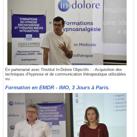
En partenariat avec l'Institut In-Dolore Objectifs : - Acquisition des
techniques d’hypnose et de communication thérapeutique utilisables
su...
Formation en EMDR - IMO, 3 Jours à Paris.