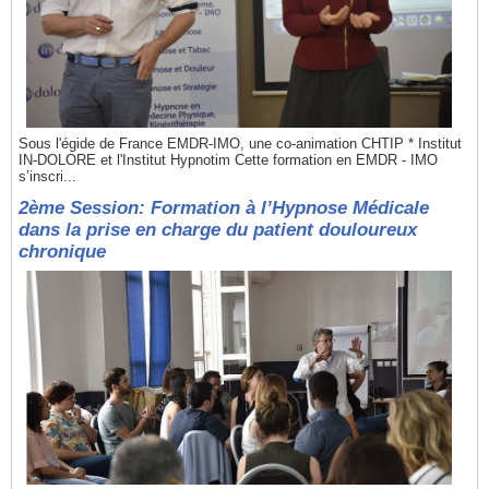
Sous l'égide de France EMDR-IMO, une co-animation CHTIP * Institut
IN-DOLORE et l'Institut Hypnotim Cette formation en EMDR - IMO
s’inscri...
2ème Session: Formation à l’Hypnose Médicale
dans la prise en charge du patient douloureux
chronique