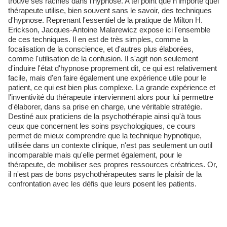
trouve ses racines dans l'hypnose. A tel point que n'importe quel
thérapeute utilise, bien souvent sans le savoir, des techniques
d'hypnose. Reprenant l'essentiel de la pratique de Milton H.
Erickson, Jacques-Antoine Malarewicz expose ici l'ensemble
de ces techniques. Il en est de très simples, comme la
focalisation de la conscience, et d'autres plus élaborées,
comme l'utilisation de la confusion. Il s'agit non seulement
d'induire l'état d'hypnose proprement dit, ce qui est relativement
facile, mais d'en faire également une expérience utile pour le
patient, ce qui est bien plus complexe. La grande expérience et
l'inventivité du thérapeute interviennent alors pour lui permettre
d'élaborer, dans sa prise en charge, une véritable stratégie.
Destiné aux praticiens de la psychothérapie ainsi qu'à tous
ceux que concernent les soins psychologiques, ce cours
permet de mieux comprendre que la technique hypnotique,
utilisée dans un contexte clinique, n'est pas seulement un outil
incomparable mais qu'elle permet également, pour le
thérapeute, de mobiliser ses propres ressources créatrices. Or,
il n'est pas de bons psychothérapeutes sans le plaisir de la
confrontation avec les défis que leurs posent les patients.