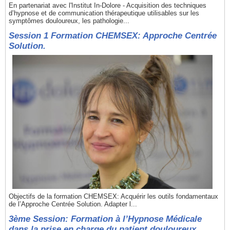
En partenariat avec l'Institut In-Dolore - Acquisition des techniques
d’hypnose et de communication thérapeutique utilisables sur les
symptômes douloureux, les pathologie...
Session 1 Formation CHEMSEX: Approche Centrée
Solution.
Objectifs de la formation CHEMSEX: Acquérir les outils fondamentaux
de l’Approche Centrée Solution. Adapter l...
3ème Session: Formation à l’Hypnose Médicale
dans la prise en charge du patient douloureux