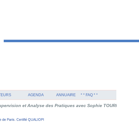
TEURS
AGENDA
ANNUAIRE
* * FAQ * *
ion et Analyse des Pratiques avec Sophie TOURNOUËR en Thérapie
 de Paris. Certifié QUALIOPI