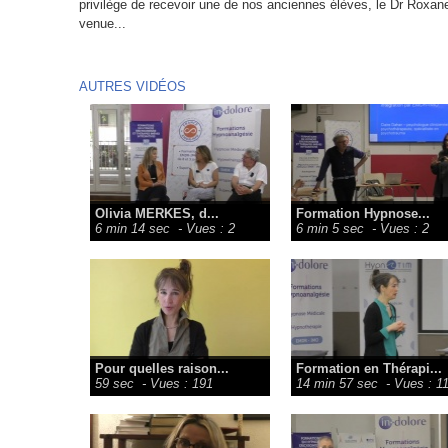
privilège de recevoir une de nos anciennes élèves, le Dr Rox
venue...
AUTRES VIDÉOS
Olivia MERKES, d...
Formation Hypnose...
6 min 14 sec
- Vues : 2
6 min 5 sec
- Vues : 2
Pour quelles raison...
Formation en Thérapi...
59 sec
- Vues : 191
14 min 57 sec
- Vues : 1