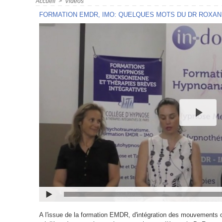
Accueil
>
Vidéos
FORMATION EMDR, IMO: QUELQUES MOTS DU DR ROXAN
A l'issue de la formation EMDR, d'intégration des mouvements o