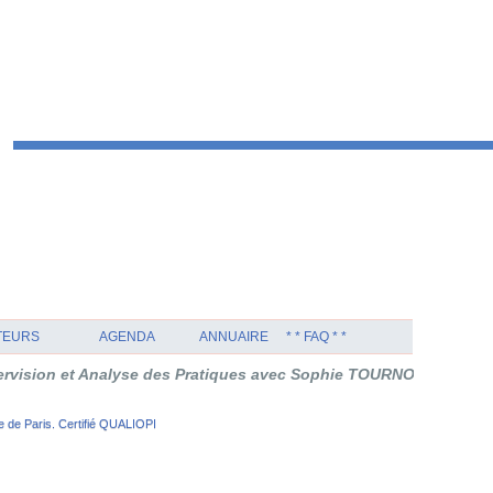
TEURS
AGENDA
ANNUAIRE
* * FAQ * *
et Analyse des Pratiques avec Sophie TOURNOUËR en Thérapie Or
 de Paris. Certifié QUALIOPI