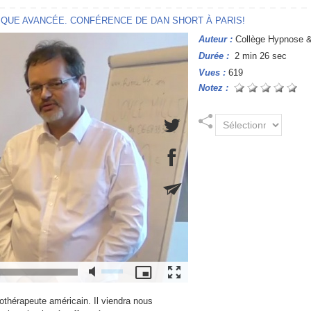
QUE AVANCÉE. CONFÉRENCE DE DAN SHORT À PARIS!
Auteur :
Collège Hypnose & 
Durée :
2 min 26 sec
Vues :
619
Notez :
thérapeute américain. Il viendra nous