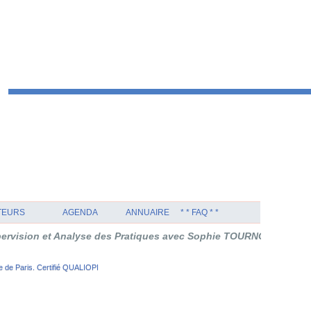
TEURS
AGENDA
ANNUAIRE
* * FAQ * *
 et Analyse des Pratiques avec Sophie TOURNOUËR en Thérapie O
 de Paris. Certifié QUALIOPI