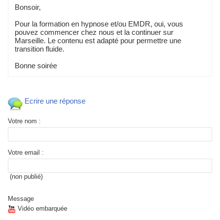
 Bonoir, 
 Pour la formation en hypnoe et/ou EMDR, oui, vou 
pouvez commencer chez nou et la continuer ur 
Mareille. Le contenu et adapté pour permettre une 
tranition fluide. 
 Bonne oirée 
 Ecrire une répone
Votre nom :
Votre email :
 (non publié) 
Meage
 Vidéo embarquée