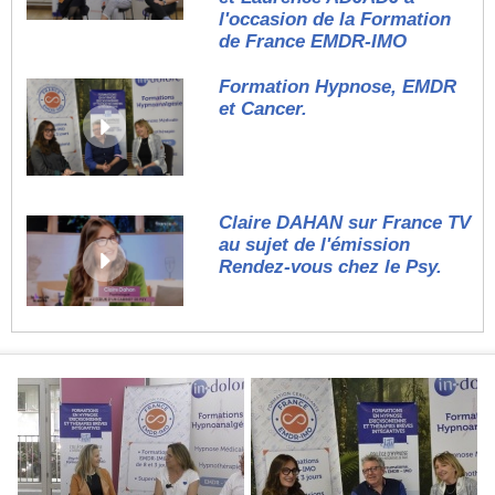
l'occasion de la Formation
de France EMDR-IMO
Formation Hypnose, EMDR
et Cancer.
Claire DAHAN sur France TV
au sujet de l'émission
Rendez-vous chez le Psy.