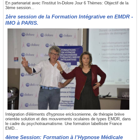
En partenariat avec l'Institut In-Dolore Jour 6 Thèmes: Objectif de la
3ème session...
1ère session de la Formation Intégrative en EMDR -
IMO à PARIS.
Intégration d'éléments d'hypnose ericksonienne, de thérapie brève
orientée solution et des mouvements oculaires de types EMDR, dans
le cadre du psychotraumatisme. Une formation labellisée France
EMD...
4ème Session: Formation à l’Hypnose Médicale