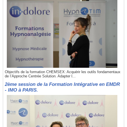
Objectifs de la formation CHEMSEX: Acquérir les outils fondamentaux
de l’Approche Centrée Solution. Adapter l...
2ème session de la Formation Intégrative en EMDR
- IMO à PARIS.