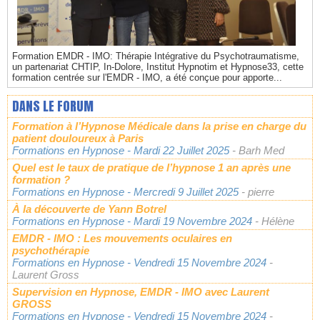
Formation EMDR - IMO: Thérapie Intégrative du Psychotraumatisme,
un partenariat CHTIP, In-Dolore, Institut Hypnotim et Hypnose33, cette
formation centrée sur l'EMDR - IMO, a été conçue pour apporte...
DANS LE FORUM
Formation à l’Hypnose Médicale dans la prise en charge du
patient douloureux à Paris
Formations en Hypnose
- Mardi 22 Juillet 2025
- Barh Med
Quel est le taux de pratique de l’hypnose 1 an après une
formation ?
Formations en Hypnose
- Mercredi 9 Juillet 2025
- pierre
À la découverte de Yann Botrel
Formations en Hypnose
- Mardi 19 Novembre 2024
- Hélène
EMDR - IMO : Les mouvements oculaires en
psychothérapie
Formations en Hypnose
- Vendredi 15 Novembre 2024
-
Laurent Gross
Supervision en Hypnose, EMDR - IMO avec Laurent
GROSS
Formations en Hypnose
- Vendredi 15 Novembre 2024
-