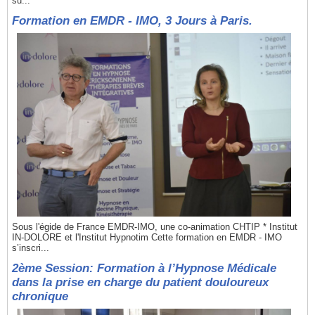
su...
Formation en EMDR - IMO, 3 Jours à Paris.
Sous l'égide de France EMDR-IMO, une co-animation CHTIP * Institut
IN-DOLORE et l'Institut Hypnotim Cette formation en EMDR - IMO
s’inscri...
2ème Session: Formation à l’Hypnose Médicale
dans la prise en charge du patient douloureux
chronique