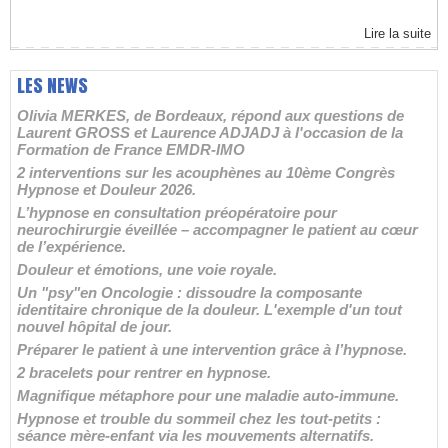
Lire la suite
LES NEWS
Olivia MERKES, de Bordeaux, répond aux questions de
Laurent GROSS et Laurence ADJADJ à l'occasion de la
Formation de France EMDR-IMO
2 interventions sur les acouphènes au 10ème Congrès
Hypnose et Douleur 2026.
L’hypnose en consultation préopératoire pour
neurochirurgie éveillée – accompagner le patient au cœur
de l’expérience.
Douleur et émotions, une voie royale.
Un "psy"en Oncologie : dissoudre la composante
identitaire chronique de la douleur. L'exemple d'un tout
nouvel hôpital de jour.
Préparer le patient à une intervention grâce à l’hypnose.
2 bracelets pour rentrer en hypnose.
Magnifique métaphore pour une maladie auto-immune.
Hypnose et trouble du sommeil chez les tout-petits :
séance mère-enfant via les mouvements alternatifs.