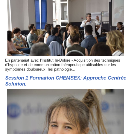
En partenariat avec l'Institut In-Dolore - Acquisition des techniques
d’hypnose et de communication thérapeutique utilisables sur les
symptômes douloureux, les pathologie...
Session 1 Formation CHEMSEX: Approche Centrée
Solution.